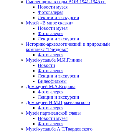
Смоленщина в годы ВОВ 1941-1945 гг.
Новости музея
Фотогалерея
Лекции и экскурсии
Музей «В мире сказки»
Новости музея
Фотогалерея
Лекции и экскурсии
Историко-археологический и природный
комплекс "Гнёздово"
Фотогалерея
Музей-усадьба М.И.Глинки
Новости
Фотогалерея
Лекции и экскурсии
Видеофильмы
Дом-музей М.А.Егорова
Фотогалерея
Лекции и экскурсии
Дом-музей Н.М.Пржевальского
Фотогалерея
Музей партизанской славы
Новости музея
Фотогалерея
Музей-усадьба А.Т.Твардовского