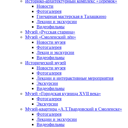
Историко-архитектурный комплекс «Теремок»
Новости
Фотогалерея
Гончарная мастерская в Талашкино
Лекции и экскурсии
Видеофильмы
Музей «Русская старина»
Музей «Смоленский лён»
Новости музея
Фотогалерея
Лекци и экскурсии
Видеофильмы
Исторический музей
Новости музея
Фотогалерея
Лекции и интерактивные мероприятия
Экскурсии
Видеофильмы
Музей «Городская кузница XVII века»
Фотогалерея
Экскурсии
Музей-квартира «А.Т.Твардовский в Смоленске»
Фотогалерея
Лекции и экскурсии
Видеофильмы