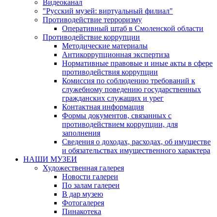
Видеоканал
"Русский музей: виртуальный филиал"
Противодействие терроризму
Оперативный штаб в Смоленской области
Противодействие коррупции
Методические материалы
Антикоррупционная экспертиза
Нормативные правовые и иные акты в сфере
противодействия коррупции
Комиссия по соблюдению требований к
служебному поведению государственных
гражданских служащих и урег
Контактная информация
Формы документов, связанных с
противодействием коррупции, для
заполнения
Сведения о доходах, расходах, об имуществе
и обязательствах имущественного характера
НАШИ МУЗЕИ
Художественная галерея
Новости галереи
По залам галереи
В дар музею
Фотогалерея
Пинакотека