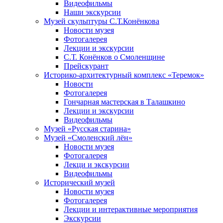
Видеофильмы
Наши экскурсии
Музей скульптуры С.Т.Конёнкова
Новости музея
Фотогалерея
Лекции и экскурсии
С.Т. Конёнков о Смоленщине
Прейскурант
Историко-архитектурный комплекс «Теремок»
Новости
Фотогалерея
Гончарная мастерская в Талашкино
Лекции и экскурсии
Видеофильмы
Музей «Русская старина»
Музей «Смоленский лён»
Новости музея
Фотогалерея
Лекци и экскурсии
Видеофильмы
Исторический музей
Новости музея
Фотогалерея
Лекции и интерактивные мероприятия
Экскурсии