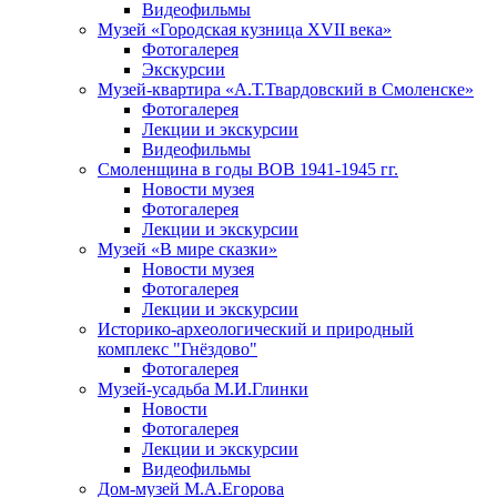
Видеофильмы
Музей «Городская кузница XVII века»
Фотогалерея
Экскурсии
Музей-квартира «А.Т.Твардовский в Смоленске»
Фотогалерея
Лекции и экскурсии
Видеофильмы
Смоленщина в годы ВОВ 1941-1945 гг.
Новости музея
Фотогалерея
Лекции и экскурсии
Музей «В мире сказки»
Новости музея
Фотогалерея
Лекции и экскурсии
Историко-археологический и природный
комплекс "Гнёздово"
Фотогалерея
Музей-усадьба М.И.Глинки
Новости
Фотогалерея
Лекции и экскурсии
Видеофильмы
Дом-музей М.А.Егорова