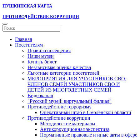
ПУШКИНСКАЯ КАРТА
ПРОТИВОДЕЙСТВИЕ КОРРУПЦИИ
Главная
Посетителям
Правила посещения
Наши музеи
Купить билет
Независимая оценка качества
Льготные категории посетителей
МЕРОПРИЯТИЯ ДЛЯ УЧАСТНИКОВ СВО,
ЧЛЕНОВ СЕМЕЙ УЧАСТНИКОВ СВО И
ДЕТЕЙ ИЗ МНОГОДЕТНЫХ СЕМЕЙ
Видеоканал
"Русский музей: виртуальный филиал"
Противодействие терроризму
Оперативный штаб в Смоленской области
Противодействие коррупции
Методические материалы
Антикоррупционная экспертиза
Нормативные правовые и иные акты в сфере