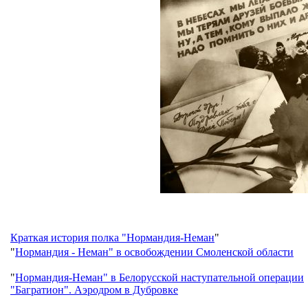
Краткая история полка "Нормандия-Неман
"
"
Нормандия - Неман" в освобождении Смоленской области
"
Нормандия-Неман" в Белорусской наступательной операции
"Багратион".
Аэродром в Дубровке