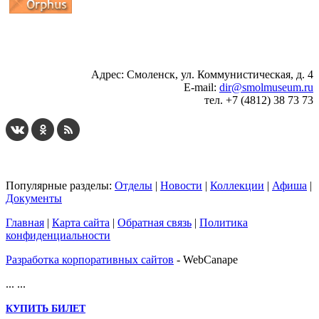
...
... 4 5 6 7 8 9 10 11 12 13 14 15 16 17 18 19
Адрес: Смоленск, ул. Коммунистическая, д. 4
E-mail:
dir@smolmuseum.ru
тел. +7 (4812) 38 73 73
Популярные разделы:
Отделы
|
Новости
|
Коллекции
|
Афиша
|
Документы
Главная
|
Карта сайта
|
Обратная связь
|
Политика
конфиденциальности
Разработка корпоративных сайтов
- WebCanape
...
...
КУПИТЬ БИЛЕТ