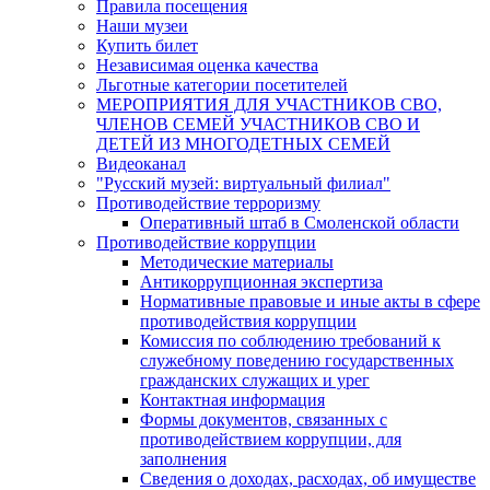
Правила посещения
Наши музеи
Купить билет
Независимая оценка качества
Льготные категории посетителей
МЕРОПРИЯТИЯ ДЛЯ УЧАСТНИКОВ СВО,
ЧЛЕНОВ СЕМЕЙ УЧАСТНИКОВ СВО И
ДЕТЕЙ ИЗ МНОГОДЕТНЫХ СЕМЕЙ
Видеоканал
"Русский музей: виртуальный филиал"
Противодействие терроризму
Оперативный штаб в Смоленской области
Противодействие коррупции
Методические материалы
Антикоррупционная экспертиза
Нормативные правовые и иные акты в сфере
противодействия коррупции
Комиссия по соблюдению требований к
служебному поведению государственных
гражданских служащих и урег
Контактная информация
Формы документов, связанных с
противодействием коррупции, для
заполнения
Сведения о доходах, расходах, об имуществе