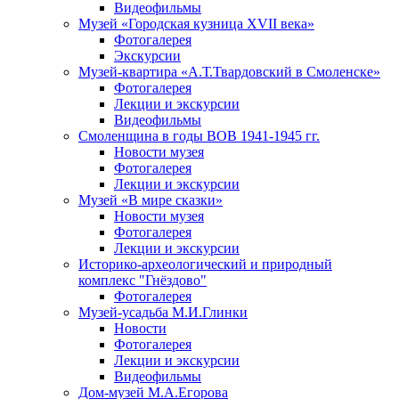
Видеофильмы
Музей «Городская кузница XVII века»
Фотогалерея
Экскурсии
Музей-квартира «А.Т.Твардовский в Смоленске»
Фотогалерея
Лекции и экскурсии
Видеофильмы
Смоленщина в годы ВОВ 1941-1945 гг.
Новости музея
Фотогалерея
Лекции и экскурсии
Музей «В мире сказки»
Новости музея
Фотогалерея
Лекции и экскурсии
Историко-археологический и природный
комплекс "Гнёздово"
Фотогалерея
Музей-усадьба М.И.Глинки
Новости
Фотогалерея
Лекции и экскурсии
Видеофильмы
Дом-музей М.А.Егорова