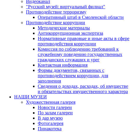
Видеоканал
"Русский музей: виртуальный филиал"
Противодействие терроризму
Оперативный штаб в Смоленской области
Противодействие коррупции
Методические материалы
Антикоррупционная экспертиза
Нормативные правовые и иные акты в сфере
противодействия коррупции
Комиссия по соблюдению требований к
служебному поведению государственных
гражданских служащих и урег
Контактная информация
Формы документов, связанных с
противодействием коррупции, для
заполнения
Сведения о доходах, расходах, об имуществе
и обязательствах имущественного характера
НАШИ МУЗЕИ
Художественная галерея
Новости галереи
По залам галереи
В дар музею
Фотогалерея
Пинакотека