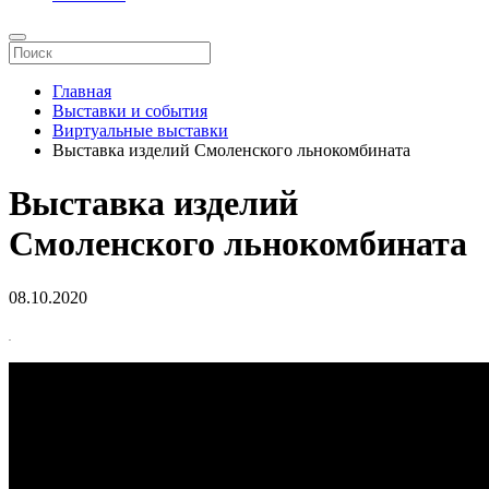
Главная
Выставки и события
Виртуальные выставки
Выставка изделий Смоленского льнокомбината
Выставка изделий
Смоленского льнокомбината
08.10.2020
.