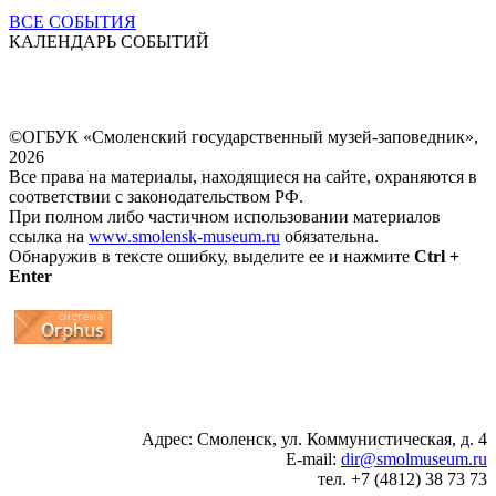
ВСЕ СОБЫТИЯ
КАЛЕНДАРЬ СОБЫТИЙ
©ОГБУК «Смоленский государственный музей-заповедник»,
2026
Все права на материалы, находящиеся на сайте, охраняются в
соответствии с законодательством РФ.
При полном либо частичном использовании материалов
ссылка на
www.smolensk-museum.ru
обязательна.
Обнаружив в тексте ошибку, выделите ее и нажмите
Ctrl +
Enter
...
... 4 5 6 7 8 9 10 11 12 13 14 15 16 17 18 19
Адрес: Смоленск, ул. Коммунистическая, д. 4
E-mail:
dir@smolmuseum.ru
тел. +7 (4812) 38 73 73