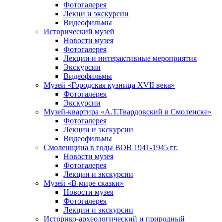
Фотогалерея
Лекци и экскурсии
Видеофильмы
Исторический музей
Новости музея
Фотогалерея
Лекции и интерактивные мероприятия
Экскурсии
Видеофильмы
Музей «Городская кузница XVII века»
Фотогалерея
Экскурсии
Музей-квартира «А.Т.Твардовский в Смоленске»
Фотогалерея
Лекции и экскурсии
Видеофильмы
Смоленщина в годы ВОВ 1941-1945 гг.
Новости музея
Фотогалерея
Лекции и экскурсии
Музей «В мире сказки»
Новости музея
Фотогалерея
Лекции и экскурсии
Историко-археологический и природный