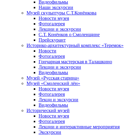
Видеофильмы
Наши экскурсии
Музей скульптуры С.Т.Конёнкова
Новости музея
Фотогалерея
Лекции и экскурсии
С.Т. Конёнков о Смоленщине
Прейскурант
Историко-архитектурный комплекс «Теремок»
Новости
Фотогалерея
Гончарная мастерская в Талашкино
Лекции и экскурсии
Видеофильмы
Музей «Русская старина»
Музей «Смоленский лён»
Новости музея
Фотогалерея
Лекци и экскурсии
Видеофильмы
Исторический музей
Новости музея
Фотогалерея
Лекции и интерактивные мероприятия
Экскурсии