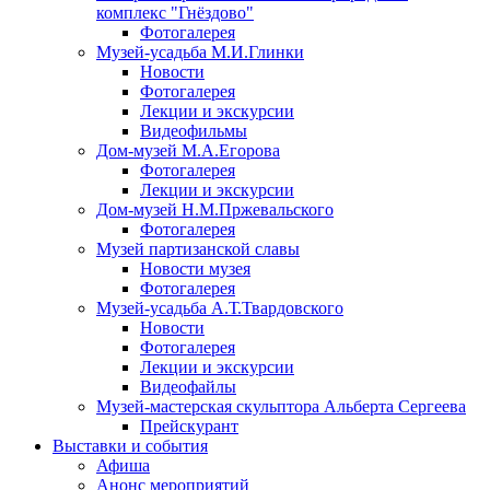
комплекс "Гнёздово"
Фотогалерея
Музей-усадьба М.И.Глинки
Новости
Фотогалерея
Лекции и экскурсии
Видеофильмы
Дом-музей М.А.Егорова
Фотогалерея
Лекции и экскурсии
Дом-музей Н.М.Пржевальского
Фотогалерея
Музей партизанской славы
Новости музея
Фотогалерея
Музей-усадьба А.Т.Твардовского
Новости
Фотогалерея
Лекции и экскурсии
Видеофайлы
Музей-мастерская скульптора Альберта Сергеева
Прейскурант
Выставки и события
Афиша
Анонс мероприятий