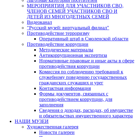
Льготные категории посетителей
МЕРОПРИЯТИЯ ДЛЯ УЧАСТНИКОВ СВО,
ЧЛЕНОВ СЕМЕЙ УЧАСТНИКОВ СВО И
ДЕТЕЙ ИЗ МНОГОДЕТНЫХ СЕМЕЙ
Видеоканал
"Русский музей: виртуальный филиал"
Противодействие терроризму
Оперативный штаб в Смоленской области
Противодействие коррупции
Методические материалы
Антикоррупционная экспертиза
Нормативные правовые и иные акты в сфере
противодействия коррупции
Комиссия по соблюдению требований к
служебному поведению государственных
гражданских служащих и урег
Контактная информация
Формы документов, связанных с
противодействием коррупции, для
заполнения
Сведения о доходах, расходах, об имуществе
и обязательствах имущественного характера
НАШИ МУЗЕИ
Художественная галерея
Новости галереи