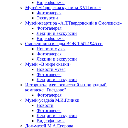
Видеофильмы
Музей «Городская кузница XVII века»
Фотогалерея
Экскурсии
Музей-квартира «А.Т.Твардовский в Смоленске»
Фотогалерея
Лекции и экскурсии
Видеофильмы
Смоленщина в годы ВОВ 1941-1945 гг.
Новости музея
Фотогалерея
Лекции и экскурсии
Музей «В мире сказки»
Новости музея
Фотогалерея
Лекции и экскурсии
Историко-археологический и природный
комплекс "Гнёздово"
Фотогалерея
Музей-усадьба М.И.Глинки
Новости
Фотогалерея
Лекции и экскурсии
Видеофильмы
Дом-музей М.А.Егорова