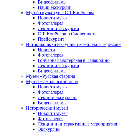
Видеофильмы
Наши экскурсии
Музей скульптуры С.Т.Конёнкова
Новости музея
Фотогалерея
Лекции и экскурсии
С.Т. Конёнков о Смоленщине
Прейскурант
Историко-архитектурный комплекс «Теремок»
Новости
Фотогалерея
Гончарная мастерская в Талашкино
Лекции и экскурсии
Видеофильмы
Музей «Русская старина»
Музей «Смоленский лён»
Новости музея
Фотогалерея
Лекци и экскурсии
Видеофильмы
Исторический музей
Новости музея
Фотогалерея
Лекции и интерактивные мероприятия
Экскурсии