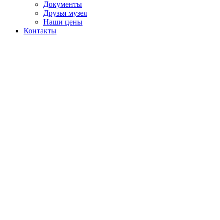
Документы
Друзья музея
Наши цены
Контакты