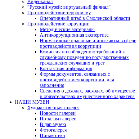
Видеоканал
"Русский музей: виртуальный филиал"
Противодействие терроризму
Оперативный штаб в Смоленской области
Противодействие коррупции
Методические материалы
Антикоррупционная экспертиза
Нормативные правовые и иные акты в сфере
противодействия коррупции
Комиссия по соблюдению требований к
служебному поведению государственных
гражданских служащих и урег
Контактная информация
Формы документов, связанных с
противодействием коррупции, для
заполнения
Сведения о доходах, расходах, об имуществе
и обязательствах имущественного характера
НАШИ МУЗЕИ
Художественная галерея
Новости галереи
По залам галереи
В дар музею
Фотогалерея
Пинакотека