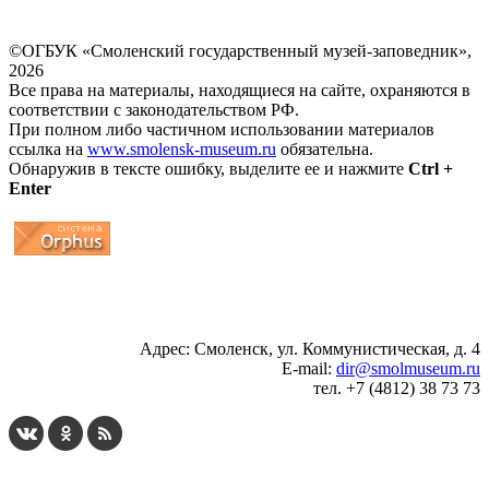
©ОГБУК «Смоленский государственный музей-заповедник»,
2026
Все права на материалы, находящиеся на сайте, охраняются в
соответствии с законодательством РФ.
При полном либо частичном использовании материалов
ссылка на
www.smolensk-museum.ru
обязательна.
Обнаружив в тексте ошибку, выделите ее и нажмите
Ctrl +
Enter
...
... 4 5 6 7 8 9 10 11 12 13 14 15 16 17 18 19
Адрес: Смоленск, ул. Коммунистическая, д. 4
E-mail:
dir@smolmuseum.ru
тел. +7 (4812) 38 73 73