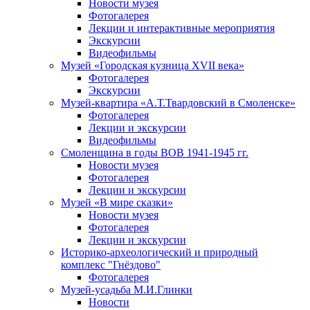
Новости музея
Фотогалерея
Лекции и интерактивные мероприятия
Экскурсии
Видеофильмы
Музей «Городская кузница XVII века»
Фотогалерея
Экскурсии
Музей-квартира «А.Т.Твардовский в Смоленске»
Фотогалерея
Лекции и экскурсии
Видеофильмы
Смоленщина в годы ВОВ 1941-1945 гг.
Новости музея
Фотогалерея
Лекции и экскурсии
Музей «В мире сказки»
Новости музея
Фотогалерея
Лекции и экскурсии
Историко-археологический и природный
комплекс "Гнёздово"
Фотогалерея
Музей-усадьба М.И.Глинки
Новости