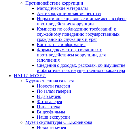
Противодействие коррупции
Методические материалы
Антикоррупционная экспертиза
Нормативные правовые и иные акты в сфере
противодействия коррупции
Комиссия по соблюдению требований к
служебному поведению государственных
гражданских служащих и урег
Контактная информация
Формы документов, связанных с
противодействием коррупции, для
заполнения
Сведения о доходах, расходах, об имуществе
и обязательствах имущественного характера
НАШИ МУЗЕИ
Художественная галерея
Новости галереи
По залам галереи
В дар музею
Фотогалерея
Пинакотека
Видеофильмы
Наши экскурсии
Музей скульптуры С.Т.Конёнкова
Новости музея