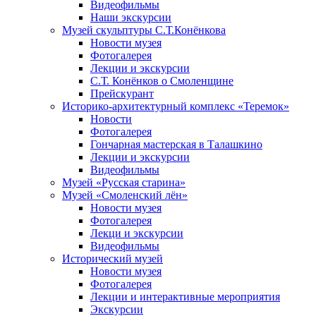
Видеофильмы
Наши экскурсии
Музей скульптуры С.Т.Конёнкова
Новости музея
Фотогалерея
Лекции и экскурсии
С.Т. Конёнков о Смоленщине
Прейскурант
Историко-архитектурный комплекс «Теремок»
Новости
Фотогалерея
Гончарная мастерская в Талашкино
Лекции и экскурсии
Видеофильмы
Музей «Русская старина»
Музей «Смоленский лён»
Новости музея
Фотогалерея
Лекци и экскурсии
Видеофильмы
Исторический музей
Новости музея
Фотогалерея
Лекции и интерактивные мероприятия
Экскурсии