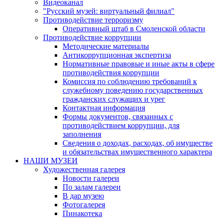
Видеоканал
"Русский музей: виртуальный филиал"
Противодействие терроризму
Оперативный штаб в Смоленской области
Противодействие коррупции
Методические материалы
Антикоррупционная экспертиза
Нормативные правовые и иные акты в сфере
противодействия коррупции
Комиссия по соблюдению требований к
служебному поведению государственных
гражданских служащих и урег
Контактная информация
Формы документов, связанных с
противодействием коррупции, для
заполнения
Сведения о доходах, расходах, об имуществе
и обязательствах имущественного характера
НАШИ МУЗЕИ
Художественная галерея
Новости галереи
По залам галереи
В дар музею
Фотогалерея
Пинакотека