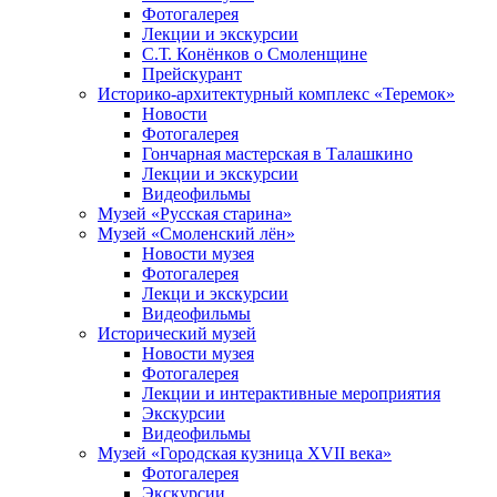
Фотогалерея
Лекции и экскурсии
С.Т. Конёнков о Смоленщине
Прейскурант
Историко-архитектурный комплекс «Теремок»
Новости
Фотогалерея
Гончарная мастерская в Талашкино
Лекции и экскурсии
Видеофильмы
Музей «Русская старина»
Музей «Смоленский лён»
Новости музея
Фотогалерея
Лекци и экскурсии
Видеофильмы
Исторический музей
Новости музея
Фотогалерея
Лекции и интерактивные мероприятия
Экскурсии
Видеофильмы
Музей «Городская кузница XVII века»
Фотогалерея
Экскурсии