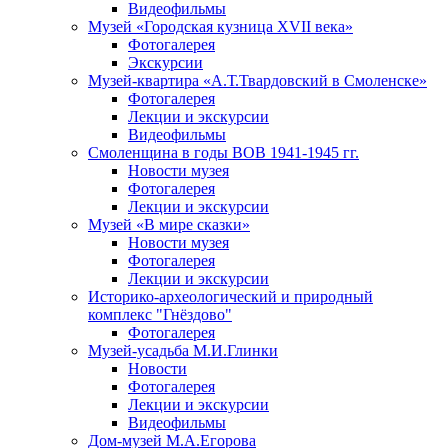
Видеофильмы
Музей «Городская кузница XVII века»
Фотогалерея
Экскурсии
Музей-квартира «А.Т.Твардовский в Смоленске»
Фотогалерея
Лекции и экскурсии
Видеофильмы
Смоленщина в годы ВОВ 1941-1945 гг.
Новости музея
Фотогалерея
Лекции и экскурсии
Музей «В мире сказки»
Новости музея
Фотогалерея
Лекции и экскурсии
Историко-археологический и природный
комплекс "Гнёздово"
Фотогалерея
Музей-усадьба М.И.Глинки
Новости
Фотогалерея
Лекции и экскурсии
Видеофильмы
Дом-музей М.А.Егорова