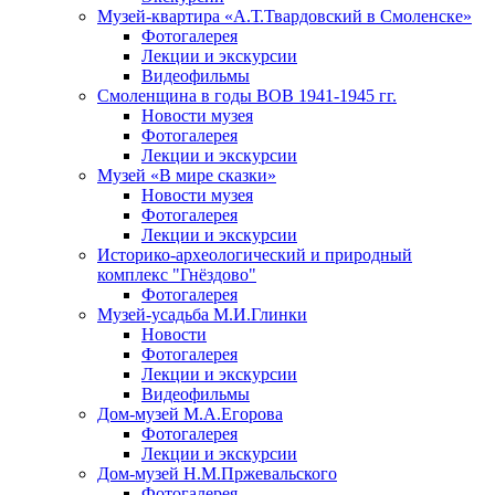
Музей-квартира «А.Т.Твардовский в Смоленске»
Фотогалерея
Лекции и экскурсии
Видеофильмы
Смоленщина в годы ВОВ 1941-1945 гг.
Новости музея
Фотогалерея
Лекции и экскурсии
Музей «В мире сказки»
Новости музея
Фотогалерея
Лекции и экскурсии
Историко-археологический и природный
комплекс "Гнёздово"
Фотогалерея
Музей-усадьба М.И.Глинки
Новости
Фотогалерея
Лекции и экскурсии
Видеофильмы
Дом-музей М.А.Егорова
Фотогалерея
Лекции и экскурсии
Дом-музей Н.М.Пржевальского
Фотогалерея