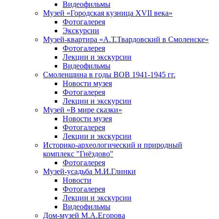
Видеофильмы
Музей «Городская кузница XVII века»
Фотогалерея
Экскурсии
Музей-квартира «А.Т.Твардовский в Смоленске»
Фотогалерея
Лекции и экскурсии
Видеофильмы
Смоленщина в годы ВОВ 1941-1945 гг.
Новости музея
Фотогалерея
Лекции и экскурсии
Музей «В мире сказки»
Новости музея
Фотогалерея
Лекции и экскурсии
Историко-археологический и природный
комплекс "Гнёздово"
Фотогалерея
Музей-усадьба М.И.Глинки
Новости
Фотогалерея
Лекции и экскурсии
Видеофильмы
Дом-музей М.А.Егорова