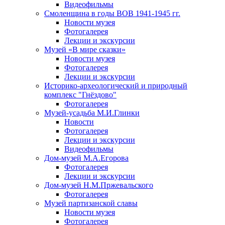
Видеофильмы
Смоленщина в годы ВОВ 1941-1945 гг.
Новости музея
Фотогалерея
Лекции и экскурсии
Музей «В мире сказки»
Новости музея
Фотогалерея
Лекции и экскурсии
Историко-археологический и природный
комплекс "Гнёздово"
Фотогалерея
Музей-усадьба М.И.Глинки
Новости
Фотогалерея
Лекции и экскурсии
Видеофильмы
Дом-музей М.А.Егорова
Фотогалерея
Лекции и экскурсии
Дом-музей Н.М.Пржевальского
Фотогалерея
Музей партизанской славы
Новости музея
Фотогалерея