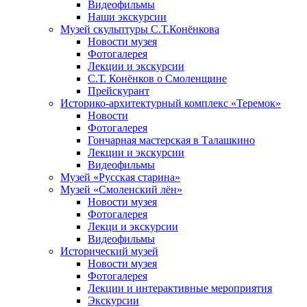
Видеофильмы
Наши экскурсии
Музей скульптуры С.Т.Конёнкова
Новости музея
Фотогалерея
Лекции и экскурсии
С.Т. Конёнков о Смоленщине
Прейскурант
Историко-архитектурный комплекс «Теремок»
Новости
Фотогалерея
Гончарная мастерская в Талашкино
Лекции и экскурсии
Видеофильмы
Музей «Русская старина»
Музей «Смоленский лён»
Новости музея
Фотогалерея
Лекци и экскурсии
Видеофильмы
Исторический музей
Новости музея
Фотогалерея
Лекции и интерактивные мероприятия
Экскурсии