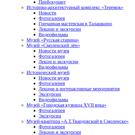
Прейскурант
Историко-архитектурный комплекс «Теремок»
Новости
Фотогалерея
Гончарная мастерская в Талашкино
Лекции и экскурсии
Видеофильмы
Музей «Русская старина»
Музей «Смоленский лён»
Новости музея
Фотогалерея
Лекци и экскурсии
Видеофильмы
Исторический музей
Новости музея
Фотогалерея
Лекции и интерактивные мероприятия
Экскурсии
Видеофильмы
Музей «Городская кузница XVII века»
Фотогалерея
Экскурсии
Музей-квартира «А.Т.Твардовский в Смоленске»
Фотогалерея
Лекции и экскурсии