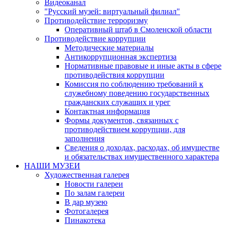
Видеоканал
"Русский музей: виртуальный филиал"
Противодействие терроризму
Оперативный штаб в Смоленской области
Противодействие коррупции
Методические материалы
Антикоррупционная экспертиза
Нормативные правовые и иные акты в сфере
противодействия коррупции
Комиссия по соблюдению требований к
служебному поведению государственных
гражданских служащих и урег
Контактная информация
Формы документов, связанных с
противодействием коррупции, для
заполнения
Сведения о доходах, расходах, об имуществе
и обязательствах имущественного характера
НАШИ МУЗЕИ
Художественная галерея
Новости галереи
По залам галереи
В дар музею
Фотогалерея
Пинакотека