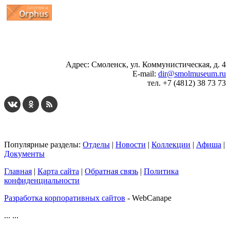
...
... 4 5 6 7 8 9 10 11 12 13 14 15 16 17 18 19
Адрес: Смоленск, ул. Коммунистическая, д. 4
E-mail:
dir@smolmuseum.ru
тел. +7 (4812) 38 73 73
Популярные разделы:
Отделы
|
Новости
|
Коллекции
|
Афиша
|
Документы
Главная
|
Карта сайта
|
Обратная связь
|
Политика
конфиденциальности
Разработка корпоративных сайтов
- WebCanape
...
...