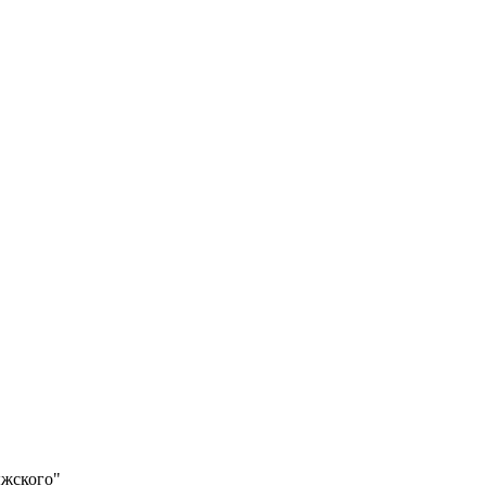
жского"