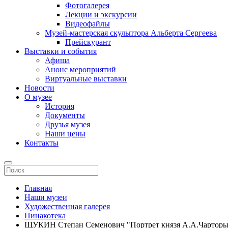
Фотогалерея
Лекции и экскурсии
Видеофайлы
Музей-мастерская скульптора Альберта Сергеева
Прейскурант
Выставки и события
Афиша
Анонс мероприятий
Виртуальные выставки
Новости
О музее
История
Документы
Друзья музея
Наши цены
Контакты
Главная
Наши музеи
Художественная галерея
Пинакотека
ЩУКИН Степан Семенович "Портрет князя А.А.Чарторы