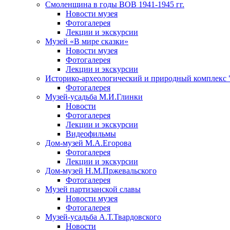
Смоленщина в годы ВОВ 1941-1945 гг.
Новости музея
Фотогалерея
Лекции и экскурсии
Музей «В мире сказки»
Новости музея
Фотогалерея
Лекции и экскурсии
Историко-археологический и природный комплекс 
Фотогалерея
Музей-усадьба М.И.Глинки
Новости
Фотогалерея
Лекции и экскурсии
Видеофильмы
Дом-музей М.А.Егорова
Фотогалерея
Лекции и экскурсии
Дом-музей Н.М.Пржевальского
Фотогалерея
Музей партизанской славы
Новости музея
Фотогалерея
Музей-усадьба А.Т.Твардовского
Новости