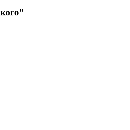
кого"