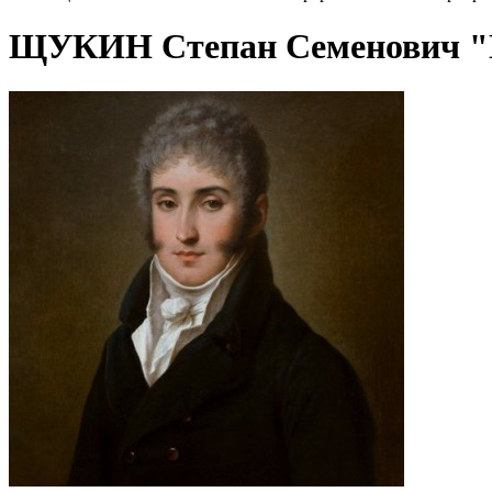
ЩУКИН Степан Семенович "П