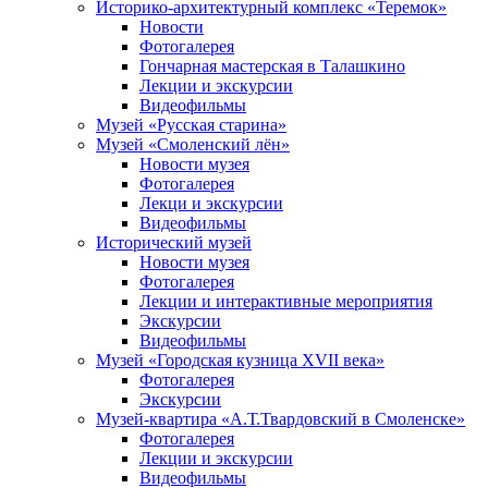
Историко-архитектурный комплекс «Теремок»
Новости
Фотогалерея
Гончарная мастерская в Талашкино
Лекции и экскурсии
Видеофильмы
Музей «Русская старина»
Музей «Смоленский лён»
Новости музея
Фотогалерея
Лекци и экскурсии
Видеофильмы
Исторический музей
Новости музея
Фотогалерея
Лекции и интерактивные мероприятия
Экскурсии
Видеофильмы
Музей «Городская кузница XVII века»
Фотогалерея
Экскурсии
Музей-квартира «А.Т.Твардовский в Смоленске»
Фотогалерея
Лекции и экскурсии
Видеофильмы