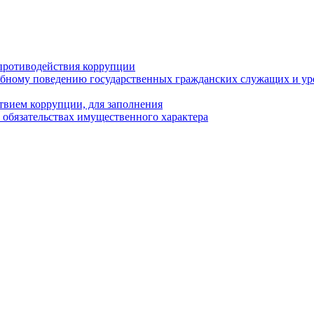
противодействия коррупции
бному поведению государственных гражданских служащих и ур
твием коррупции, для заполнения
и обязательствах имущественного характера