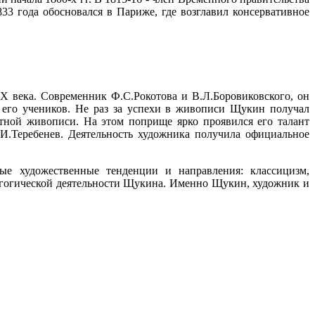
33 года обосновался в Париже, где возглавил консервативное
 века. Современник Ф.С.Рокотова и В.Л.Боровиковского, он
 его учеников. Не раз за успехи в живописи Щукин получал
тной живописи. На этом поприще ярко проявился его талант
И.Теребенев. Деятельность художника получила официальное
ые художественные тенденции и направления: классицизм,
дагогической деятельности Щукина. Именно Щукин, художник и