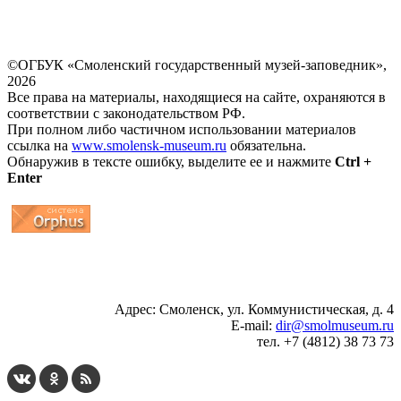
©ОГБУК «Смоленский государственный музей-заповедник»,
2026
Все права на материалы, находящиеся на сайте, охраняются в
соответствии с законодательством РФ.
При полном либо частичном использовании материалов
ссылка на
www.smolensk-museum.ru
обязательна.
Обнаружив в тексте ошибку, выделите ее и нажмите
Ctrl +
Enter
...
... 4 5 6 7 8 9 10 11 12 13 14 15 16 17 18 19
Адрес: Смоленск, ул. Коммунистическая, д. 4
E-mail:
dir@smolmuseum.ru
тел. +7 (4812) 38 73 73