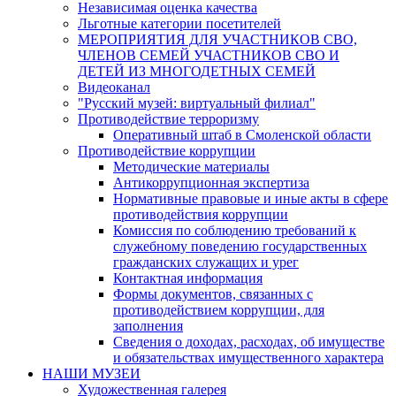
Независимая оценка качества
Льготные категории посетителей
МЕРОПРИЯТИЯ ДЛЯ УЧАСТНИКОВ СВО,
ЧЛЕНОВ СЕМЕЙ УЧАСТНИКОВ СВО И
ДЕТЕЙ ИЗ МНОГОДЕТНЫХ СЕМЕЙ
Видеоканал
"Русский музей: виртуальный филиал"
Противодействие терроризму
Оперативный штаб в Смоленской области
Противодействие коррупции
Методические материалы
Антикоррупционная экспертиза
Нормативные правовые и иные акты в сфере
противодействия коррупции
Комиссия по соблюдению требований к
служебному поведению государственных
гражданских служащих и урег
Контактная информация
Формы документов, связанных с
противодействием коррупции, для
заполнения
Сведения о доходах, расходах, об имуществе
и обязательствах имущественного характера
НАШИ МУЗЕИ
Художественная галерея