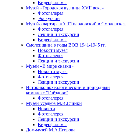
Видеофильмы
Музей «Городская кузница XVII века»
Фотогалерея
Экскурсии
Музей-квартира «А.Т.Твардовский в Смоленске»
Фотогалерея
Лекции и экскурсии
Видеофильмы
Смоленщина в годы ВОВ 1941-1945 гг.
Новости музея
Фотогалерея
Лекции и экскурсии
Музей «В мире сказки»
Новости музея
Фотогалерея
Лекции и экскурсии
Историко-археологический и природный
комплекс "Гнёздово"
Фотогалерея
Музей-усадьба М.И.Глинки
Новости
Фотогалерея
Лекции и экскурсии
Видеофильмы
Дом-музей М.А.Егорова