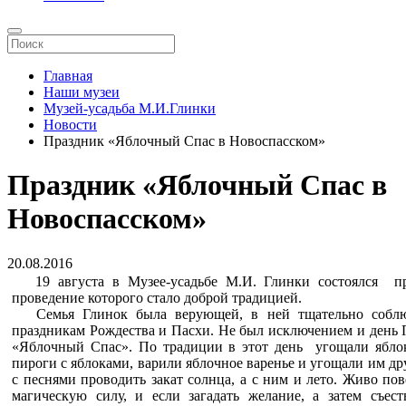
Главная
Наши музеи
Музей-усадьба М.И.Глинки
Новости
Праздник «Яблочный Спас в Новоспасском»
Праздник «Яблочный Спас в
Новоспасском»
20.08.2016
19 августа в Музее-усадьбе М.И. Глинки состоялся пр
проведение которого стало доброй традицией.
Семья Глинок была верующей, в ней тщательно соблюд
праздникам Рождества и Пасхи. Не был исключением и день 
«Яблочный Спас». По традиции в этот день угощали яблок
пироги с яблоками, варили яблочное варенье и угощали им др
с песнями проводить закат солнца, а с ним и лето. Живо по
магическую силу, и если загадать желание, а затем съес