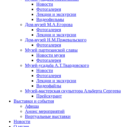
Новости
Фотогалерея
Лекции и экскурсии
Видеофильмы
Дом-музей М.А.Егорова
Фотогалерея
Лекции и экскурсии
Дом-музей Н.М.Пржевальского
Фотогалерея
Музей партизанской славы
Новости музея
Фотогалерея
Музей-усадьба А.Т.Твардовского
Новости
Фотогалерея
Лекции и экскурсии
Видеофайлы
Музей-мастерская скульптора Альберта Сергеева
Прейскурант
Выставки и события
Афиша
Анонс мероприятий
Виртуальные выставки
Новости
О музее