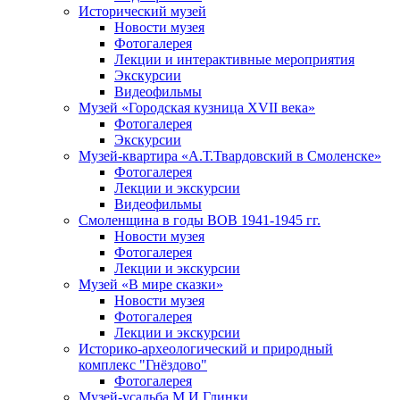
Исторический музей
Новости музея
Фотогалерея
Лекции и интерактивные мероприятия
Экскурсии
Видеофильмы
Музей «Городская кузница XVII века»
Фотогалерея
Экскурсии
Музей-квартира «А.Т.Твардовский в Смоленске»
Фотогалерея
Лекции и экскурсии
Видеофильмы
Смоленщина в годы ВОВ 1941-1945 гг.
Новости музея
Фотогалерея
Лекции и экскурсии
Музей «В мире сказки»
Новости музея
Фотогалерея
Лекции и экскурсии
Историко-археологический и природный
комплекс "Гнёздово"
Фотогалерея
Музей-усадьба М.И.Глинки