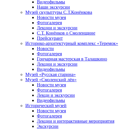
Видеофильмы
Наши экскурсии
Музей скульптуры С.Т.Конёнкова
Новости музея
Фотогалерея
Лекции и экскурсии
С.Т. Конёнков о Смоленщине
Прейскурант
Историко-архитектурный комплекс «Теремок»
Новости
Фотогалерея
Гончарная мастерская в Талашкино
Лекции и экскурсии
Видеофильмы
Музей «Русская старина»
Музей «Смоленский лён»
Новости музея
Фотогалерея
Лекци и экскурсии
Видеофильмы
Исторический музей
Новости музея
Фотогалерея
Лекции и интерактивные мероприятия
Экскурсии