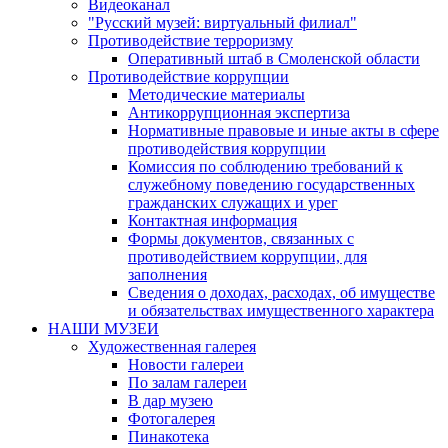
Видеоканал
"Русский музей: виртуальный филиал"
Противодействие терроризму
Оперативный штаб в Смоленской области
Противодействие коррупции
Методические материалы
Антикоррупционная экспертиза
Нормативные правовые и иные акты в сфере
противодействия коррупции
Комиссия по соблюдению требований к
служебному поведению государственных
гражданских служащих и урег
Контактная информация
Формы документов, связанных с
противодействием коррупции, для
заполнения
Сведения о доходах, расходах, об имуществе
и обязательствах имущественного характера
НАШИ МУЗЕИ
Художественная галерея
Новости галереи
По залам галереи
В дар музею
Фотогалерея
Пинакотека