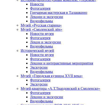
Новости
Фотогалерея
Гончарная мастерская в Талашкино
Лекции и экскурсии
Видеофильмы
Музей «Русская старина»
Музей «Смоленский лён»
Новости музея
Фотогалерея
Лекци и экскурсии
Видеофильмы
Исторический музей
Новости музея
Фотогалерея
Лекции и интерактивные мероприятия
Экскурсии
Видеофильмы
Музей «Городская кузница XVII века»
Фотогалерея
Экскурсии
Музей-квартира «А.Т.Твардовский в Смоленске»
Фотогалерея
Лекции и экскурсии
Видеофильмы