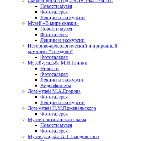
Смоленщина в годы ВОВ 1941-1945 гг.
Новости музея
Фотогалерея
Лекции и экскурсии
Музей «В мире сказки»
Новости музея
Фотогалерея
Лекции и экскурсии
Историко-археологический и природный
комплекс "Гнёздово"
Фотогалерея
Музей-усадьба М.И.Глинки
Новости
Фотогалерея
Лекции и экскурсии
Видеофильмы
Дом-музей М.А.Егорова
Фотогалерея
Лекции и экскурсии
Дом-музей Н.М.Пржевальского
Фотогалерея
Музей партизанской славы
Новости музея
Фотогалерея
Музей-усадьба А.Т.Твардовского