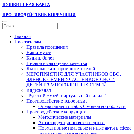
ПУШКИНСКАЯ КАРТА
ПРОТИВОДЕЙСТВИЕ КОРРУПЦИИ
Главная
Посетителям
Правила посещения
Наши музеи
Купить билет
Независимая оценка качества
Льготные категории посетителей
МЕРОПРИЯТИЯ ДЛЯ УЧАСТНИКОВ СВО,
ЧЛЕНОВ СЕМЕЙ УЧАСТНИКОВ СВО И
ДЕТЕЙ ИЗ МНОГОДЕТНЫХ СЕМЕЙ
Видеоканал
"Русский музей: виртуальный филиал"
Противодействие терроризму
Оперативный штаб в Смоленской области
Противодействие коррупции
Методические материалы
Антикоррупционная экспертиза
Нормативные правовые и иные акты в сфере
противодействия коррупции