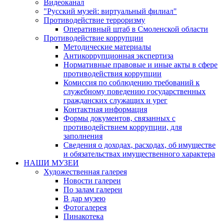
Видеоканал
"Русский музей: виртуальный филиал"
Противодействие терроризму
Оперативный штаб в Смоленской области
Противодействие коррупции
Методические материалы
Антикоррупционная экспертиза
Нормативные правовые и иные акты в сфере
противодействия коррупции
Комиссия по соблюдению требований к
служебному поведению государственных
гражданских служащих и урег
Контактная информация
Формы документов, связанных с
противодействием коррупции, для
заполнения
Сведения о доходах, расходах, об имуществе
и обязательствах имущественного характера
НАШИ МУЗЕИ
Художественная галерея
Новости галереи
По залам галереи
В дар музею
Фотогалерея
Пинакотека