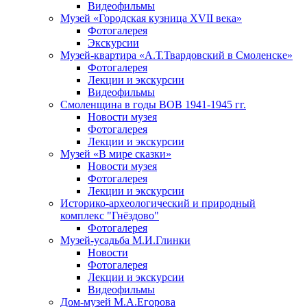
Видеофильмы
Музей «Городская кузница XVII века»
Фотогалерея
Экскурсии
Музей-квартира «А.Т.Твардовский в Смоленске»
Фотогалерея
Лекции и экскурсии
Видеофильмы
Смоленщина в годы ВОВ 1941-1945 гг.
Новости музея
Фотогалерея
Лекции и экскурсии
Музей «В мире сказки»
Новости музея
Фотогалерея
Лекции и экскурсии
Историко-археологический и природный
комплекс "Гнёздово"
Фотогалерея
Музей-усадьба М.И.Глинки
Новости
Фотогалерея
Лекции и экскурсии
Видеофильмы
Дом-музей М.А.Егорова