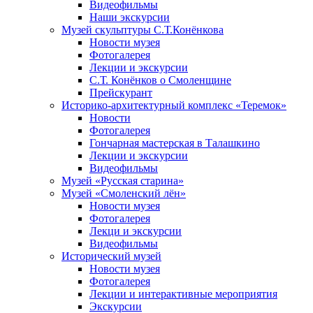
Видеофильмы
Наши экскурсии
Музей скульптуры С.Т.Конёнкова
Новости музея
Фотогалерея
Лекции и экскурсии
С.Т. Конёнков о Смоленщине
Прейскурант
Историко-архитектурный комплекс «Теремок»
Новости
Фотогалерея
Гончарная мастерская в Талашкино
Лекции и экскурсии
Видеофильмы
Музей «Русская старина»
Музей «Смоленский лён»
Новости музея
Фотогалерея
Лекци и экскурсии
Видеофильмы
Исторический музей
Новости музея
Фотогалерея
Лекции и интерактивные мероприятия
Экскурсии