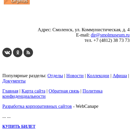
...
... 4 5 6 7 8 9 10 11 12 13 14 15 16 17 18 19
Адрес: Смоленск, ул. Коммунистическая, д. 4
E-mail:
dir@smolmuseum.ru
тел. +7 (4812) 38 73 73
Популярные разделы:
Отделы
|
Новости
|
Коллекции
|
Афиша
|
Документы
Главная
|
Карта сайта
|
Обратная связь
|
Политика
конфиденциальности
Разработка корпоративных сайтов
- WebCanape
...
...
КУПИТЬ БИЛЕТ