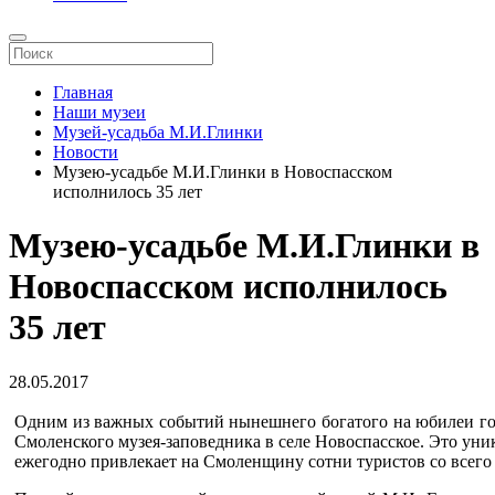
Главная
Наши музеи
Музей-усадьба М.И.Глинки
Новости
Музею-усадьбе М.И.Глинки в Новоспасском
исполнилось 35 лет
Музею-усадьбе М.И.Глинки в
Новоспасском исполнилось
35 лет
28.05.2017
Одним из важных событий нынешнего богатого на юбилеи год
Смоленского музея-заповедника в селе Новоспасское. Это уни
ежегодно привлекает на Смоленщину сотни туристов со всего