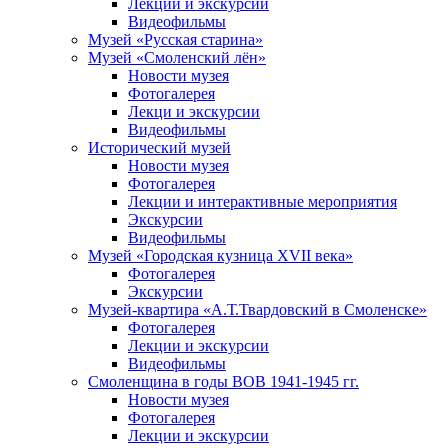
Лекции и экскурсии
Видеофильмы
Музей «Русская старина»
Музей «Смоленский лён»
Новости музея
Фотогалерея
Лекци и экскурсии
Видеофильмы
Исторический музей
Новости музея
Фотогалерея
Лекции и интерактивные мероприятия
Экскурсии
Видеофильмы
Музей «Городская кузница XVII века»
Фотогалерея
Экскурсии
Музей-квартира «А.Т.Твардовский в Смоленске»
Фотогалерея
Лекции и экскурсии
Видеофильмы
Смоленщина в годы ВОВ 1941-1945 гг.
Новости музея
Фотогалерея
Лекции и экскурсии