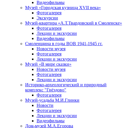
Видеофильмы
Музей «Городская кузница XVII века»
Фотогалерея
Экскурсии
Музей-квартира «А.Т.Твардовский в Смоленске»
Фотогалерея
Лекции и экскурсии
Видеофильмы
Смоленщина в годы ВОВ 1941-1945 гг.
Новости музея
Фотогалерея
Лекции и экскурсии
Музей «В мире сказки»
Новости музея
Фотогалерея
Лекции и экскурсии
Историко-археологический и природный
комплекс "Гнёздово"
Фотогалерея
Музей-усадьба М.И.Глинки
Новости
Фотогалерея
Лекции и экскурсии
Видеофильмы
Дом-музей М.А.Егорова