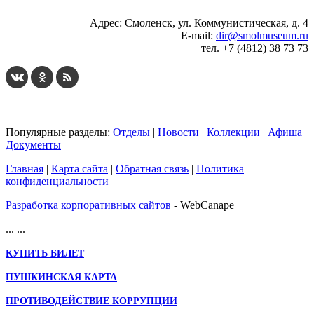
Адрес: Смоленск, ул. Коммунистическая, д. 4
E-mail:
dir@smolmuseum.ru
тел. +7 (4812) 38 73 73
Популярные разделы:
Отделы
|
Новости
|
Коллекции
|
Афиша
|
Документы
Главная
|
Карта сайта
|
Обратная связь
|
Политика
конфиденциальности
Разработка корпоративных сайтов
- WebCanape
...
...
КУПИТЬ БИЛЕТ
ПУШКИНСКАЯ КАРТА
ПРОТИВОДЕЙСТВИЕ КОРРУПЦИИ