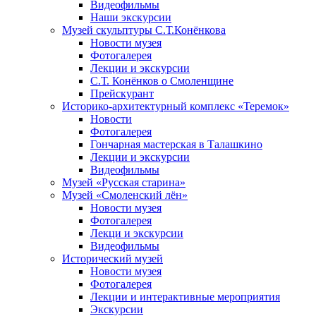
Видеофильмы
Наши экскурсии
Музей скульптуры С.Т.Конёнкова
Новости музея
Фотогалерея
Лекции и экскурсии
С.Т. Конёнков о Смоленщине
Прейскурант
Историко-архитектурный комплекс «Теремок»
Новости
Фотогалерея
Гончарная мастерская в Талашкино
Лекции и экскурсии
Видеофильмы
Музей «Русская старина»
Музей «Смоленский лён»
Новости музея
Фотогалерея
Лекци и экскурсии
Видеофильмы
Исторический музей
Новости музея
Фотогалерея
Лекции и интерактивные мероприятия
Экскурсии