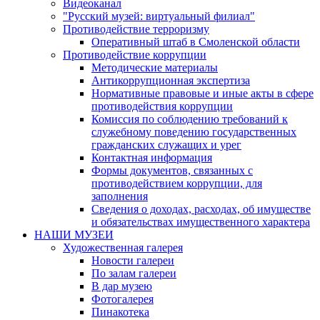
Видеоканал
"Русский музей: виртуальный филиал"
Противодействие терроризму
Оперативный штаб в Смоленской области
Противодействие коррупции
Методические материалы
Антикоррупционная экспертиза
Нормативные правовые и иные акты в сфере
противодействия коррупции
Комиссия по соблюдению требований к
служебному поведению государственных
гражданских служащих и урег
Контактная информация
Формы документов, связанных с
противодействием коррупции, для
заполнения
Сведения о доходах, расходах, об имуществе
и обязательствах имущественного характера
НАШИ МУЗЕИ
Художественная галерея
Новости галереи
По залам галереи
В дар музею
Фотогалерея
Пинакотека