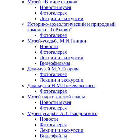
Музей «В мире сказки»
Новости музея
Фотогалерея
Лекции и экскурсии
Историко-археологический и природный
комплекс "Гнёздово"
Фотогалерея
Музей-усадьба М.И.Глинки
Новости
Фотогалерея
Лекции и экскурсии
Видеофильмы
Дом-музей М.А.Егорова
Фотогалерея
Лекции и экскурсии
Дом-музей Н.М.Пржевальского
Фотогалерея
Музей партизанской славы
Новости музея
Фотогалерея
Музей-усадьба А.Т.Твардовского
Новости
Фотогалерея
Лекции и экскурсии
Видеофайлы