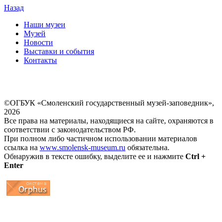
Назад
Наши музеи
Музей
Новости
Выставки и события
Контакты
©ОГБУК «Смоленский государственный музей-заповедник»,
2026
Все права на материалы, находящиеся на сайте, охраняются в
соответствии с законодательством РФ.
При полном либо частичном использовании материалов
ссылка на
www.smolensk-museum.ru
обязательна.
Обнаружив в тексте ошибку, выделите ее и нажмите
Ctrl +
Enter
...
... 4 5 6 7 8 9 10 11 12 13 14 15 16 17 18 19