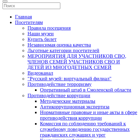
Главная
Посетителям
Правила посещения
Наши музеи
Купить билет
Независимая оценка качества
Льготные категории посетителей
МЕРОПРИЯТИЯ ДЛЯ УЧАСТНИКОВ СВО,
ЧЛЕНОВ СЕМЕЙ УЧАСТНИКОВ СВО И
ДЕТЕЙ ИЗ МНОГОДЕТНЫХ СЕМЕЙ
Видеоканал
"Русский музей: виртуальный филиал"
Противодействие терроризму
Оперативный штаб в Смоленской области
Противодействие коррупции
Методические материалы
Антикоррупционная экспертиза
Нормативные правовые и иные акты в сфере
противодействия коррупции
Комиссия по соблюдению требований к
служебному поведению государственных
гражданских служащих и урег