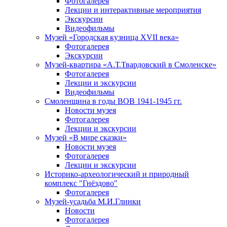
Фотогалерея
Лекции и интерактивные мероприятия
Экскурсии
Видеофильмы
Музей «Городская кузница XVII века»
Фотогалерея
Экскурсии
Музей-квартира «А.Т.Твардовский в Смоленске»
Фотогалерея
Лекции и экскурсии
Видеофильмы
Смоленщина в годы ВОВ 1941-1945 гг.
Новости музея
Фотогалерея
Лекции и экскурсии
Музей «В мире сказки»
Новости музея
Фотогалерея
Лекции и экскурсии
Историко-археологический и природный
комплекс "Гнёздово"
Фотогалерея
Музей-усадьба М.И.Глинки
Новости
Фотогалерея