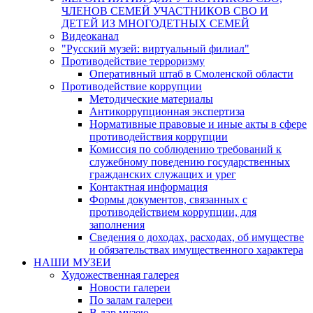
ЧЛЕНОВ СЕМЕЙ УЧАСТНИКОВ СВО И
ДЕТЕЙ ИЗ МНОГОДЕТНЫХ СЕМЕЙ
Видеоканал
"Русский музей: виртуальный филиал"
Противодействие терроризму
Оперативный штаб в Смоленской области
Противодействие коррупции
Методические материалы
Антикоррупционная экспертиза
Нормативные правовые и иные акты в сфере
противодействия коррупции
Комиссия по соблюдению требований к
служебному поведению государственных
гражданских служащих и урег
Контактная информация
Формы документов, связанных с
противодействием коррупции, для
заполнения
Сведения о доходах, расходах, об имуществе
и обязательствах имущественного характера
НАШИ МУЗЕИ
Художественная галерея
Новости галереи
По залам галереи
В дар музею