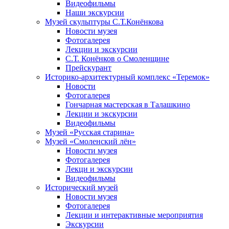
Видеофильмы
Наши экскурсии
Музей скульптуры С.Т.Конёнкова
Новости музея
Фотогалерея
Лекции и экскурсии
С.Т. Конёнков о Смоленщине
Прейскурант
Историко-архитектурный комплекс «Теремок»
Новости
Фотогалерея
Гончарная мастерская в Талашкино
Лекции и экскурсии
Видеофильмы
Музей «Русская старина»
Музей «Смоленский лён»
Новости музея
Фотогалерея
Лекци и экскурсии
Видеофильмы
Исторический музей
Новости музея
Фотогалерея
Лекции и интерактивные мероприятия
Экскурсии