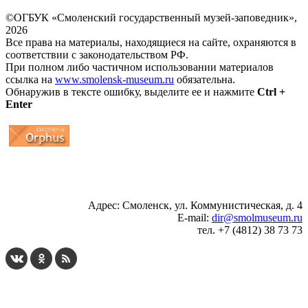
©ОГБУК «Смоленский государственный музей-заповедник»,
2026
Все права на материалы, находящиеся на сайте, охраняются в
соответствии с законодательством РФ.
При полном либо частичном использовании материалов
ссылка на
www.smolensk-museum.ru
обязательна.
Обнаружив в тексте ошибку, выделите ее и нажмите
Ctrl +
Enter
...
... 4 5 6 7 8 9 10 11 12 13 14 15 16 17 18 19
Адрес: Смоленск, ул. Коммунистическая, д. 4
E-mail:
dir@smolmuseum.ru
тел. +7 (4812) 38 73 73