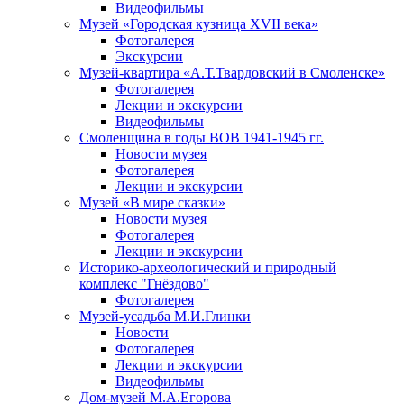
Видеофильмы
Музей «Городская кузница XVII века»
Фотогалерея
Экскурсии
Музей-квартира «А.Т.Твардовский в Смоленске»
Фотогалерея
Лекции и экскурсии
Видеофильмы
Смоленщина в годы ВОВ 1941-1945 гг.
Новости музея
Фотогалерея
Лекции и экскурсии
Музей «В мире сказки»
Новости музея
Фотогалерея
Лекции и экскурсии
Историко-археологический и природный
комплекс "Гнёздово"
Фотогалерея
Музей-усадьба М.И.Глинки
Новости
Фотогалерея
Лекции и экскурсии
Видеофильмы
Дом-музей М.А.Егорова