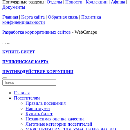
Популярные разделы:
Отделы
|
Новости
|
Коллекции
|
Афиша
|
Документы
Главная
|
Карта сайта
|
Обратная связь
|
Политика
конфиденциальности
Разработка корпоративных сайтов
- WebCanape
...
...
КУПИТЬ БИЛЕТ
ПУШКИНСКАЯ КАРТА
ПРОТИВОДЕЙСТВИЕ КОРРУПЦИИ
Главная
Посетителям
Правила посещения
Наши музеи
Купить билет
Независимая оценка качества
Льготные категории посетителей
МЕРОПРИЯТИЯ ДЛЯ УЧАСТНИКОВ СВО,