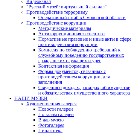
Видеоканал
"Русский музей: виртуальный филиал"
Противодействие терроризму
Оперативный штаб в Смоленской области
Противодействие коррупции
Методические материалы
Антикоррупционная экспертиза
Нормативные правовые и иные акты в сфере
противодействия коррупции
Комиссия по соблюдению требований к
служебному поведению государственных
гражданских служащих и урег
Контактная информация
Формы документов, связанных с
противодействием коррупции, для
заполнения
Сведения о доходах, расходах, об имуществе
и обязательствах имущественного характера
НАШИ МУЗЕИ
Художественная галерея
Новости галереи
По залам галереи
В дар музею
Фотогалерея
Пинакотека