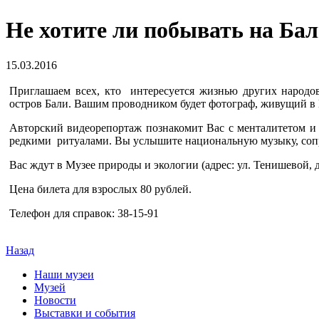
Не хотите ли побывать на Ба
15.03.2016
Приглашаем всех, кто интересуется жизнью других народов
остров Бали. Вашим проводником будет фотограф, живущий в 
Авторский видеорепортаж познакомит Вас с менталитетом
редкими ритуалами. Вы услышите национальную музыку, сопр
Вас ждут в Музее природы и экологии (адрес: ул. Тенишевой, д.
Цена билета для взрослых 80 рублей.
Телефон для справок: 38-15-91
Назад
Наши музеи
Музей
Новости
Выставки и события