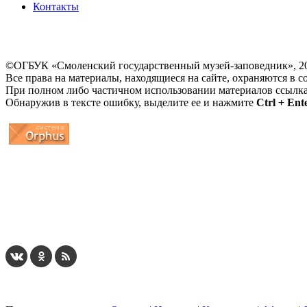
Контакты
©ОГБУК «Смоленский государственный музей-заповедник», 2
Все права на материалы, находящиеся на сайте, охраняются в с
При полном либо частичном использовании материалов ссылк
Обнаружив в тексте ошибку, выделите ее и нажмите
Ctrl + Ent
...
... 4 5 6 7 8 9 10 11 12 13 14 15 16 17 18 19