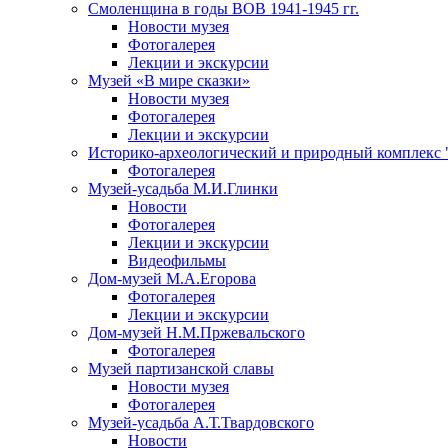
Смоленщина в годы ВОВ 1941-1945 гг.
Новости музея
Фотогалерея
Лекции и экскурсии
Музей «В мире сказки»
Новости музея
Фотогалерея
Лекции и экскурсии
Историко-археологический и природный комплекс 
Фотогалерея
Музей-усадьба М.И.Глинки
Новости
Фотогалерея
Лекции и экскурсии
Видеофильмы
Дом-музей М.А.Егорова
Фотогалерея
Лекции и экскурсии
Дом-музей Н.М.Пржевальского
Фотогалерея
Музей партизанской славы
Новости музея
Фотогалерея
Музей-усадьба А.Т.Твардовского
Новости