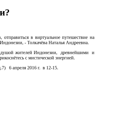
ли?
, отправиться в виртуальное путешествие на
Индонезии, - Толкачёва Наталья Андреевна.
 и душой жителей Индонезии, древнейшими и
икоснётесь с мистической энергией.
7) 6 апреля 2016 г. в 12-15.