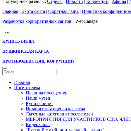
Популярные разделы:
Отделы
|
Новости
|
Коллекции
|
Афиша
|
Главная
|
Карта сайта
|
Обратная связь
|
Политика конфиденциа
Разработка корпоративных сайтов
- WebCanape
...
...
КУПИТЬ БИЛЕТ
ПУШКИНСКАЯ КАРТА
ПРОТИВОДЕЙСТВИЕ КОРРУПЦИИ
Главная
Посетителям
Правила посещения
Наши музеи
Купить билет
Независимая оценка качества
Льготные категории посетителей
МЕРОПРИЯТИЯ ДЛЯ УЧАСТНИКОВ СВО, ЧЛЕ
Видеоканал
"Русский музей: виртуальный филиал"