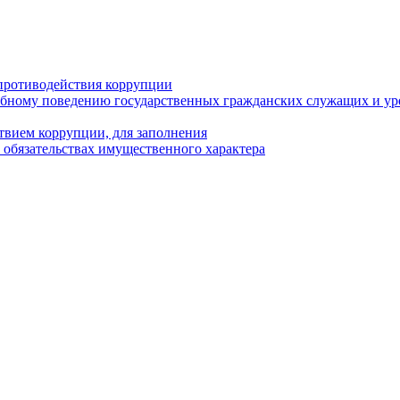
противодействия коррупции
бному поведению государственных гражданских служащих и ур
твием коррупции, для заполнения
и обязательствах имущественного характера