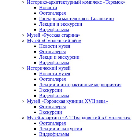
Историко-архитектурный комплекс «Теремок»
Новости
Фотогалерея
Гончарная мастерская в Талашкино
Лекции и экскурсии
Видеофильмы
Музей «Русская старина»
Музей «Смоленский лён»
Новости музея
Фотогалерея
Лекци и экскурсии
Видеофильмы
Исторический музей
Новости музея
Фотогалерея
Лекции и интерактивные мероприятия
Экскурсии
Видеофильмы
Музей «Городская кузница XVII века»
Фотогалерея
Экскурсии
Музей-квартира «А.Т.Твардовский в Смоленске»
Фотогалерея
Лекции и экскурсии
Видеофильмы