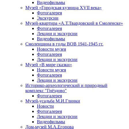
Видеофильмы
Музей «Городская кузница XVII века»
Фотогалерея
Экскурсии
Музей-квартира «А.Т.Твардовский в Смоленске»
Фотогалерея
Лекции и экскурсии
Видеофильмы
Смоленщина в годы ВОВ 1941-1945 гг.
Новости музея
Фотогалерея
Лекции и экскурсии
Музей «В мире сказки»
Новости музея
Фотогалерея
Лекции и экскурсии
Историко-археологический и природный
комплекс "Гнёздово"
Фотогалерея
Музей-усадьба М.И.Глинки
Новости
Фотогалерея
Лекции и экскурсии
Видеофильмы
Дом-музей М.А.Егорова