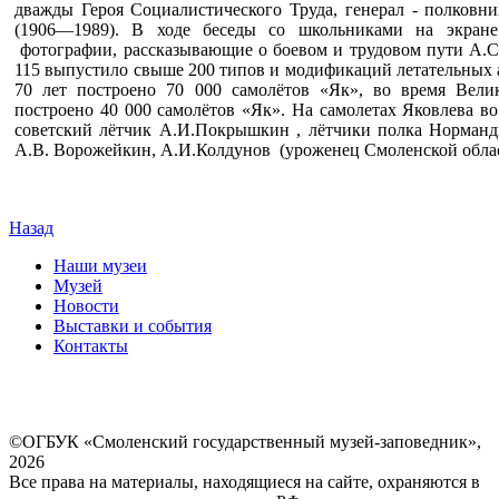
дважды Героя Социалистического Труда, генерал - полковн
(1906—1989). В ходе беседы со школьниками на экране
фотографии, рассказывающие о боевом и трудовом пути А.С
115 выпустило свыше 200 типов и модификаций летательных а
70 лет построено 70 000 самолётов «Як», во время Вел
построено 40 000 самолётов «Як». На самолетах Яковлева в
советский лётчик А.И.Покрышкин , лётчики полка Норманд
А.В. Ворожейкин, А.И.Колдунов (уроженец Смоленской облас
Назад
Наши музеи
Музей
Новости
Выставки и события
Контакты
©ОГБУК «Смоленский государственный музей-заповедник»,
2026
Все права на материалы, находящиеся на сайте, охраняются в