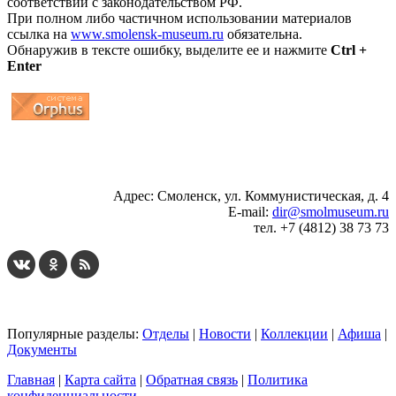
соответствии с законодательством РФ.
При полном либо частичном использовании материалов
ссылка на
www.smolensk-museum.ru
обязательна.
Обнаружив в тексте ошибку, выделите ее и нажмите
Ctrl +
Enter
...
... 4 5 6 7 8 9 10 11 12 13 14 15 16 17 18 19
Адрес: Смоленск, ул. Коммунистическая, д. 4
E-mail:
dir@smolmuseum.ru
тел. +7 (4812) 38 73 73
Популярные разделы:
Отделы
|
Новости
|
Коллекции
|
Афиша
|
Документы
Главная
|
Карта сайта
|
Обратная связь
|
Политика
конфиденциальности