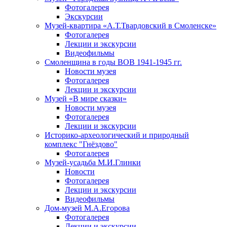
Фотогалерея
Экскурсии
Музей-квартира «А.Т.Твардовский в Смоленске»
Фотогалерея
Лекции и экскурсии
Видеофильмы
Смоленщина в годы ВОВ 1941-1945 гг.
Новости музея
Фотогалерея
Лекции и экскурсии
Музей «В мире сказки»
Новости музея
Фотогалерея
Лекции и экскурсии
Историко-археологический и природный
комплекс "Гнёздово"
Фотогалерея
Музей-усадьба М.И.Глинки
Новости
Фотогалерея
Лекции и экскурсии
Видеофильмы
Дом-музей М.А.Егорова
Фотогалерея
Лекции и экскурсии