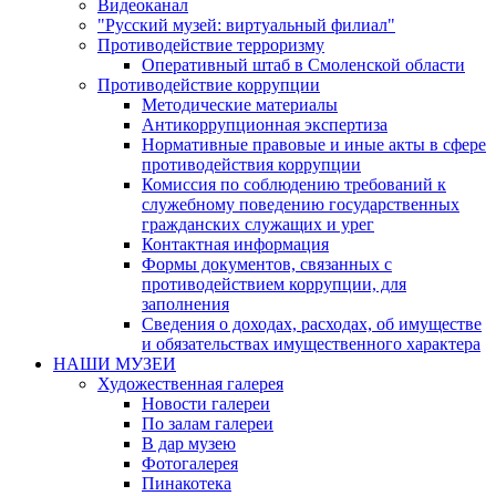
Видеоканал
"Русский музей: виртуальный филиал"
Противодействие терроризму
Оперативный штаб в Смоленской области
Противодействие коррупции
Методические материалы
Антикоррупционная экспертиза
Нормативные правовые и иные акты в сфере
противодействия коррупции
Комиссия по соблюдению требований к
служебному поведению государственных
гражданских служащих и урег
Контактная информация
Формы документов, связанных с
противодействием коррупции, для
заполнения
Сведения о доходах, расходах, об имуществе
и обязательствах имущественного характера
НАШИ МУЗЕИ
Художественная галерея
Новости галереи
По залам галереи
В дар музею
Фотогалерея
Пинакотека