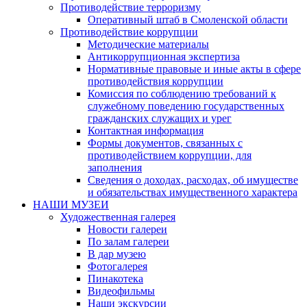
Противодействие терроризму
Оперативный штаб в Смоленской области
Противодействие коррупции
Методические материалы
Антикоррупционная экспертиза
Нормативные правовые и иные акты в сфере
противодействия коррупции
Комиссия по соблюдению требований к
служебному поведению государственных
гражданских служащих и урег
Контактная информация
Формы документов, связанных с
противодействием коррупции, для
заполнения
Сведения о доходах, расходах, об имуществе
и обязательствах имущественного характера
НАШИ МУЗЕИ
Художественная галерея
Новости галереи
По залам галереи
В дар музею
Фотогалерея
Пинакотека
Видеофильмы
Наши экскурсии