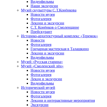
Видеофильмы
Наши экскурсии
Музей скульптуры С.Т.Конёнкова
Новости музея
Фотогалерея
Лекции и экскурсии
С.Т. Конёнков о Смоленщине
Прейскурант
Историко-архитектурный комплекс «Теремок»
Новости
Фотогалерея
Гончарная мастерская в Талашкино
Лекции и экскурсии
Видеофильмы
Музей «Русская старина»
Музей «Смоленский лён»
Новости музея
Фотогалерея
Лекци и экскурсии
Видеофильмы
Исторический музей
Новости музея
Фотогалерея
Лекции и интерактивные мероприятия
Экскурсии