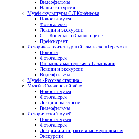
Видеофильмы
Наши экскурсии
Музей скульптуры С.Т.Конёнкова
Новости музея
Фотогалерея
Лекции и экскурсии
С.Т. Конёнков о Смоленщине
Прейскурант
Историко-архитектурный комплекс «Теремок»
Новости
Фотогалерея
Гончарная мастерская в Талашкино
Лекции и экскурсии
Видеофильмы
Музей «Русская старина»
Музей «Смоленский лён»
Новости музея
Фотогалерея
Лекци и экскурсии
Видеофильмы
Исторический музей
Новости музея
Фотогалерея
Лекции и интерактивные мероприятия
Экскурсии