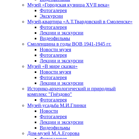
Музей «Городская кузница XVII века»
Фотогалерея
Экскурсии
Музей-квартира «А.Т.Твардовский в Смоленске»
Фотогалерея
Лекции и экскурсии
Видеофильмы
Смоленщина в годы ВОВ 1941-1945 гг.
Новости музея
Фотогалерея
Лекции и экскурсии
Музей «В мире сказки»
Новости музея
Фотогалерея
Лекции и экскурсии
Историко-археологический и природный
комплекс "Гнёздово"
Фотогалерея
Музей-усадьба М.И.Глинки
Новости
Фотогалерея
Лекции и экскурсии
Видеофильмы
Дом-музей М.А.Егорова
Фотогалерея