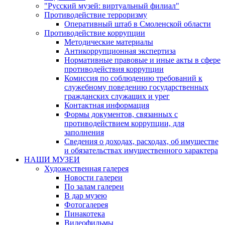
"Русский музей: виртуальный филиал"
Противодействие терроризму
Оперативный штаб в Смоленской области
Противодействие коррупции
Методические материалы
Антикоррупционная экспертиза
Нормативные правовые и иные акты в сфере
противодействия коррупции
Комиссия по соблюдению требований к
служебному поведению государственных
гражданских служащих и урег
Контактная информация
Формы документов, связанных с
противодействием коррупции, для
заполнения
Сведения о доходах, расходах, об имуществе
и обязательствах имущественного характера
НАШИ МУЗЕИ
Художественная галерея
Новости галереи
По залам галереи
В дар музею
Фотогалерея
Пинакотека
Видеофильмы