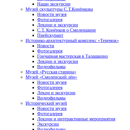
Наши экскурсии
Музей скульптуры С.Т.Конёнкова
Новости музея
Фотогалерея
Лекции и экскурсии
С.Т. Конёнков о Смоленщине
Прейскурант
Историко-архитектурный комплекс «Теремок»
Новости
Фотогалерея
Гончарная мастерская в Талашкино
Лекции и экскурсии
Видеофильмы
Музей «Русская старина»
Музей «Смоленский лён»
Новости музея
Фотогалерея
Лекци и экскурсии
Видеофильмы
Исторический музей
Новости музея
Фотогалерея
Лекции и интерактивные мероприятия
Экскурсии
Видеофильмы