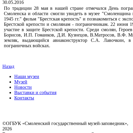
30.05.2016
По традиции 28 мая в нашей стране отмечался День погра
Смоленска и области смогли увидеть в музее "Смоленщина 
1945 гг." фильм "Брестская крепость" и познакомиться с эк
Брестской крепости и смолянам - пограничникам. 22 июня 1
участие в защите Брестской крепости. Среди смолян, Герое
Борисов, И.П. Гоманков, Д.И. Кузнецов, В.Матросов, В.Ф. М
земляк, выдающийся авиаконструктор С.А. Лавочкин, 
пограничных войсках.
Назад
Наши музеи
Музей
Новости
Выставки и события
Контакты
©ОГБУК «Смоленский государственный музей-заповедник»,
2026