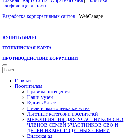
Главная
|
Карта сайта
|
Обратная связь
|
Политика
конфиденциальности
Разработка корпоративных сайтов
- WebCanape
...
...
КУПИТЬ БИЛЕТ
ПУШКИНСКАЯ КАРТА
ПРОТИВОДЕЙСТВИЕ КОРРУПЦИИ
Главная
Посетителям
Правила посещения
Наши музеи
Купить билет
Независимая оценка качества
Льготные категории посетителей
МЕРОПРИЯТИЯ ДЛЯ УЧАСТНИКОВ СВО,
ЧЛЕНОВ СЕМЕЙ УЧАСТНИКОВ СВО И
ДЕТЕЙ ИЗ МНОГОДЕТНЫХ СЕМЕЙ
Видеоканал