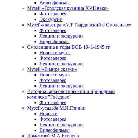
Видеофильмы
Музей «Городская кузница XVII века»
Фотогалерея
Экскурсии
Музей-квартира «А.Т.Твардовский в Смоленске»
Фотогалерея
Лекции и экскурсии
Видеофильмы
Смоленщина в годы ВОВ 1941-1945 гг.
Новости музея
Фотогалерея
Лекции и экскурсии
Музей «В мире сказки»
Новости музея
Фотогалерея
Лекции и экскурсии
Историко-археологический и природный
комплекс "Гнёздово"
Фотогалерея
Музей-усадьба М.И.Глинки
Новости
Фотогалерея
Лекции и экскурсии
Видеофильмы
Дом-музей М.А.Егорова