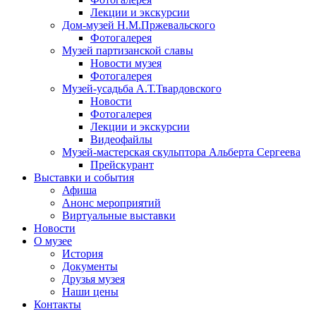
Лекции и экскурсии
Дом-музей Н.М.Пржевальского
Фотогалерея
Музей партизанской славы
Новости музея
Фотогалерея
Музей-усадьба А.Т.Твардовского
Новости
Фотогалерея
Лекции и экскурсии
Видеофайлы
Музей-мастерская скульптора Альберта Сергеева
Прейскурант
Выставки и события
Афиша
Анонс мероприятий
Виртуальные выставки
Новости
О музее
История
Документы
Друзья музея
Наши цены
Контакты