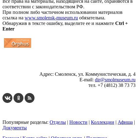
Все права на материалы, находящиеся на сайте, охраняются в
соответствии с законодательством РФ.
При полном либо частичном использовании материалов
ссылка на
www.smolensk-museum.ru
обязательна.
Обнаружив в тексте ошибку, выделите ее и нажмите
Ctrl +
Enter
...
... 4 5 6 7 8 9 10 11 12 13 14 15 16 17 18 19
Адрес: Смоленск, ул. Коммунистическая, д. 4
E-mail:
dir@smolmuseum.ru
тел. +7 (4812) 38 73 73
Популярные разделы:
Отделы
|
Новости
|
Коллекции
|
Афиша
|
Документы