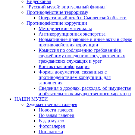
Видеоканал
"Русский музей: виртуальный филиал"
Противодействие терроризму
Оперативный штаб в Смоленской области
Противодействие коррупции
Методические материалы
Антикоррупционная экспертиза
Нормативные правовые и иные акты в сфере
противодействия коррупции
Комиссия по соблюдению требований к
служебному поведению государственных
гражданских служащих и урег
Контактная информация
Формы документов, связанных с
противодействием коррупции, для
заполнения
Сведения о доходах, расходах, об имуществе
и обязательствах имущественного характера
НАШИ МУЗЕИ
Художественная галерея
Новости галереи
По залам галереи
В дар музею
Фотогалерея
Пинакотека