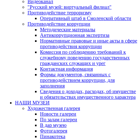
Видеоканал
"Русский музей: виртуальный филиал"
Противодействие терроризму
Оперативный штаб в Смоленской области
Противодействие коррупции
Методические материалы
Антикоррупционная экспертиза
Нормативные правовые и иные акты в сфере
противодействия коррупции
Комиссия по соблюдению требований к
служебному поведению государственных
гражданских служащих и урег
Контактная информация
Формы документов, связанных с
противодействием коррупции, для
заполнения
Сведения о доходах, расходах, об имуществе
и обязательствах имущественного характера
НАШИ МУЗЕИ
Художественная галерея
Новости галереи
По залам галереи
В дар музею
Фотогалерея
Пинакотека