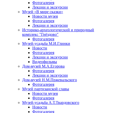
Фотогалерея
Лекции и экскурсии
Музей «В мире сказки»
Новости музея
Фотогалерея
Лекции и экскурсии
Историко-археологический и природный
комплекс "Гнёздово"
Фотогалерея
Музей-усадьба М.И.Глинки
Новости
Фотогалерея
Лекции и экскурсии
Видеофильмы
Дом-музей М.А.Егорова
Фотогалерея
Лекции и экскурсии
Дом-музей Н.М.Пржевальского
Фотогалерея
Музей партизанской славы
Новости музея
Фотогалерея
Музей-усадьба А.Т.Твардовского
Новости
Фотогалерея