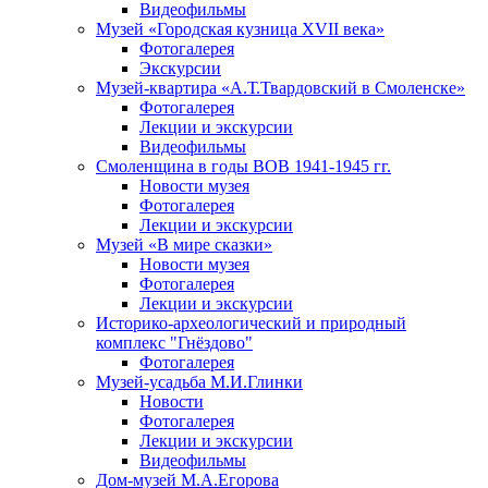
Видеофильмы
Музей «Городская кузница XVII века»
Фотогалерея
Экскурсии
Музей-квартира «А.Т.Твардовский в Смоленске»
Фотогалерея
Лекции и экскурсии
Видеофильмы
Смоленщина в годы ВОВ 1941-1945 гг.
Новости музея
Фотогалерея
Лекции и экскурсии
Музей «В мире сказки»
Новости музея
Фотогалерея
Лекции и экскурсии
Историко-археологический и природный
комплекс "Гнёздово"
Фотогалерея
Музей-усадьба М.И.Глинки
Новости
Фотогалерея
Лекции и экскурсии
Видеофильмы
Дом-музей М.А.Егорова