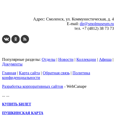
...
... 4 5 6 7 8 9 10 11 12 13 14 15 16 17 18 19
Адрес: Смоленск, ул. Коммунистическая, д. 4
E-mail:
dir@smolmuseum.ru
тел. +7 (4812) 38 73 73
Популярные разделы:
Отделы
|
Новости
|
Коллекции
|
Афиша
|
Документы
Главная
|
Карта сайта
|
Обратная связь
|
Политика
конфиденциальности
Разработка корпоративных сайтов
- WebCanape
...
...
КУПИТЬ БИЛЕТ
ПУШКИНСКАЯ КАРТА