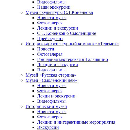
Видеофильмы
Наши экскурсии
Музей скульптуры С.Т.Конёнкова
Новости музея
Фотогалерея
Лекции и экскурсии
С.Т. Конёнков о Смоленщине
Прейскурант
Историко-архитектурный комплекс «Теремок»
Новости
Фотогалерея
Гончарная мастерская в Талашкино
Лекции и экскурсии
Видеофильмы
Музей «Русская старина»
Музей «Смоленский лён»
Новости музея
Фотогалерея
Лекци и экскурсии
Видеофильмы
Исторический музей
Новости музея
Фотогалерея
Лекции и интерактивные мероприятия
Экскурсии