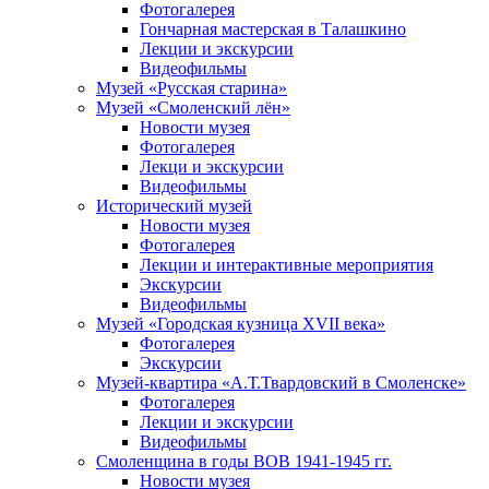
Фотогалерея
Гончарная мастерская в Талашкино
Лекции и экскурсии
Видеофильмы
Музей «Русская старина»
Музей «Смоленский лён»
Новости музея
Фотогалерея
Лекци и экскурсии
Видеофильмы
Исторический музей
Новости музея
Фотогалерея
Лекции и интерактивные мероприятия
Экскурсии
Видеофильмы
Музей «Городская кузница XVII века»
Фотогалерея
Экскурсии
Музей-квартира «А.Т.Твардовский в Смоленске»
Фотогалерея
Лекции и экскурсии
Видеофильмы
Смоленщина в годы ВОВ 1941-1945 гг.
Новости музея