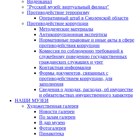
Видеоканал
"Русский музей: виртуальный филиал"
Противодействие терроризму
Оперативный штаб в Смоленской области
Противодействие коррупции
Методические материалы
Антикоррупционная экспертиза
Нормативные правовые и иные акты в сфере
противодействия коррупции
Комиссия по соблюдению требований к
служебному поведению государственных
гражданских служащих и урег
Контактная информация
Формы документов, связанных с
противодействием коррупции, для
заполнения
Сведения о доходах, расходах, об имуществе
и обязательствах имущественного характера
НАШИ МУЗЕИ
Художественная галерея
Новости галереи
По залам галереи
В дар музею
Фотогалерея
Пинакотека