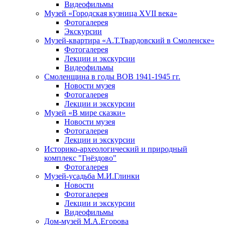
Видеофильмы
Музей «Городская кузница XVII века»
Фотогалерея
Экскурсии
Музей-квартира «А.Т.Твардовский в Смоленске»
Фотогалерея
Лекции и экскурсии
Видеофильмы
Смоленщина в годы ВОВ 1941-1945 гг.
Новости музея
Фотогалерея
Лекции и экскурсии
Музей «В мире сказки»
Новости музея
Фотогалерея
Лекции и экскурсии
Историко-археологический и природный
комплекс "Гнёздово"
Фотогалерея
Музей-усадьба М.И.Глинки
Новости
Фотогалерея
Лекции и экскурсии
Видеофильмы
Дом-музей М.А.Егорова