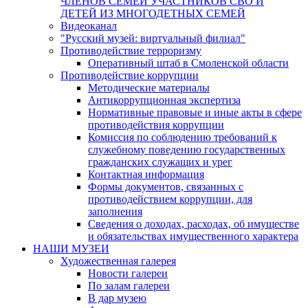
ЧЛЕНОВ СЕМЕЙ УЧАСТНИКОВ СВО И
ДЕТЕЙ ИЗ МНОГОДЕТНЫХ СЕМЕЙ
Видеоканал
"Русский музей: виртуальный филиал"
Противодействие терроризму
Оперативный штаб в Смоленской области
Противодействие коррупции
Методические материалы
Антикоррупционная экспертиза
Нормативные правовые и иные акты в сфере
противодействия коррупции
Комиссия по соблюдению требований к
служебному поведению государственных
гражданских служащих и урег
Контактная информация
Формы документов, связанных с
противодействием коррупции, для
заполнения
Сведения о доходах, расходах, об имуществе
и обязательствах имущественного характера
НАШИ МУЗЕИ
Художественная галерея
Новости галереи
По залам галереи
В дар музею