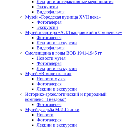
Лекции и интерактивные мероприятия
Экскурсии
Видеофильмы
Музей «Городская кузница XVII века»
Фотогалерея
Экскурсии
Музей-квартира «А.Т.Твардовский в Смоленске»
Фотогалерея
Лекции и экскурсии
Видеофильмы
Смоленщина в годы ВОВ 1941-1945 гг.
Новости музея
Фотогалерея
Лекции и экскурсии
Музей «В мире сказки»
Новости музея
Фотогалерея
Лекции и экскурсии
Историко-археологический и природный
комплекс "Гнёздово"
Фотогалерея
Музей-усадьба М.И.Глинки
Новости
Фотогалерея
Лекции и экскурсии