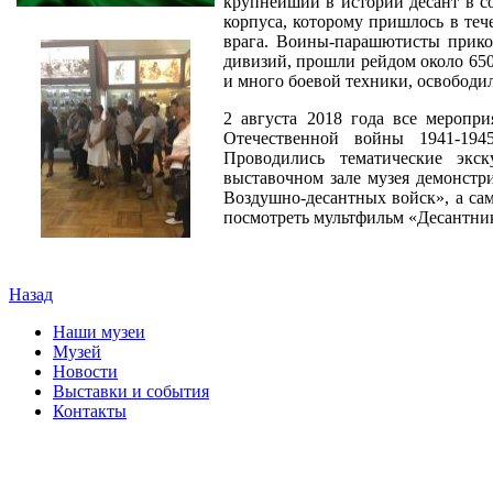
крупнейший в истории десант в с
корпуса, которому пришлось в теч
врага. Воины-парашютисты прико
дивизий, прошли рейдом около 65
и много боевой техники, освободи
2 августа 2018 года все меропр
Отечественной войны 1941-194
Проводились тематические экс
выставочном зале музея демонстр
Воздушно-десантных войск», а са
посмотреть мультфильм «Десантни
Назад
Наши музеи
Музей
Новости
Выставки и события
Контакты