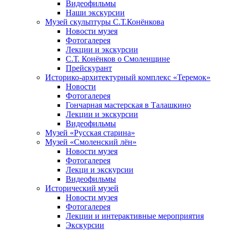
Видеофильмы
Наши экскурсии
Музей скульптуры С.Т.Конёнкова
Новости музея
Фотогалерея
Лекции и экскурсии
С.Т. Конёнков о Смоленщине
Прейскурант
Историко-архитектурный комплекс «Теремок»
Новости
Фотогалерея
Гончарная мастерская в Талашкино
Лекции и экскурсии
Видеофильмы
Музей «Русская старина»
Музей «Смоленский лён»
Новости музея
Фотогалерея
Лекци и экскурсии
Видеофильмы
Исторический музей
Новости музея
Фотогалерея
Лекции и интерактивные мероприятия
Экскурсии