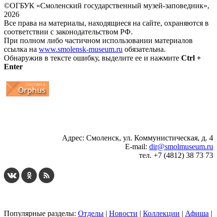
©ОГБУК «Смоленский государственный музей-заповедник»,
2026
Все права на материалы, находящиеся на сайте, охраняются в
соответствии с законодательством РФ.
При полном либо частичном использовании материалов
ссылка на
www.smolensk-museum.ru
обязательна.
Обнаружив в тексте ошибку, выделите ее и нажмите
Ctrl +
Enter
...
... 4 5 6 7 8 9 10 11 12 13 14 15 16 17 18 19
Адрес: Смоленск, ул. Коммунистическая, д. 4
E-mail:
dir@smolmuseum.ru
тел. +7 (4812) 38 73 73
Популярные разделы:
Отделы
|
Новости
|
Коллекции
|
Афиша
|