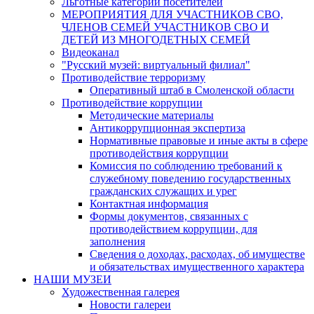
Льготные категории посетителей
МЕРОПРИЯТИЯ ДЛЯ УЧАСТНИКОВ СВО,
ЧЛЕНОВ СЕМЕЙ УЧАСТНИКОВ СВО И
ДЕТЕЙ ИЗ МНОГОДЕТНЫХ СЕМЕЙ
Видеоканал
"Русский музей: виртуальный филиал"
Противодействие терроризму
Оперативный штаб в Смоленской области
Противодействие коррупции
Методические материалы
Антикоррупционная экспертиза
Нормативные правовые и иные акты в сфере
противодействия коррупции
Комиссия по соблюдению требований к
служебному поведению государственных
гражданских служащих и урег
Контактная информация
Формы документов, связанных с
противодействием коррупции, для
заполнения
Сведения о доходах, расходах, об имуществе
и обязательствах имущественного характера
НАШИ МУЗЕИ
Художественная галерея
Новости галереи