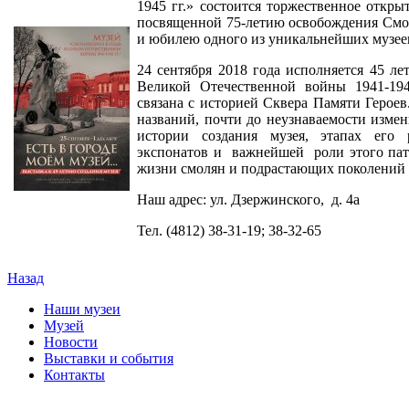
1945 гг.» состоится торжественное откр
посвященной 75-летию освобождения Смо
и юбилею одного из уникальнейших музеев
24 сентября 2018 года исполняется 45 л
Великой Отечественной войны 1941-194
связана с историей Сквера Памяти Героев
названий, почти до неузнаваемости измен
истории создания музея, этапах его 
экспонатов и важнейшей роли этого пат
жизни смолян и подрастающих поколений 
Наш адрес: ул. Дзержинского, д. 4а
Тел. (4812) 38-31-19; 38-32-65
Назад
Наши музеи
Музей
Новости
Выставки и события
Контакты