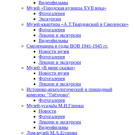
Видеофильмы
Музей «Городская кузница XVII века»
Фотогалерея
Экскурсии
Музей-квартира «А.Т.Твардовский в Смоленске»
Фотогалерея
Лекции и экскурсии
Видеофильмы
Смоленщина в годы ВОВ 1941-1945 гг.
Новости музея
Фотогалерея
Лекции и экскурсии
Музей «В мире сказки»
Новости музея
Фотогалерея
Лекции и экскурсии
Историко-археологический и природный
комплекс "Гнёздово"
Фотогалерея
Музей-усадьба М.И.Глинки
Новости
Фотогалерея
Лекции и экскурсии
Видеофильмы
Дом-музей М.А.Егорова