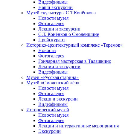
Видеофильмы
Наши экскурсии
Музей скульптуры С.Т.Конёнкова
Новости музея
Фотогалерея
Лекции и экскурсии
С.Т. Конёнков о Смоленщине
Прейскурант
Историко-архитектурный комплекс «Теремок»
Новости
Фотогалерея
Гончарная мастерская в Талашкино
Лекции и экскурсии
Видеофильмы
Музей «Русская старина»
Музей «Смоленский лён»
Новости музея
Фотогалерея
Лекци и экскурсии
Видеофильмы
Исторический музей
Новости музея
Фотогалерея
Лекции и интерактивные мероприятия
Экскурсии