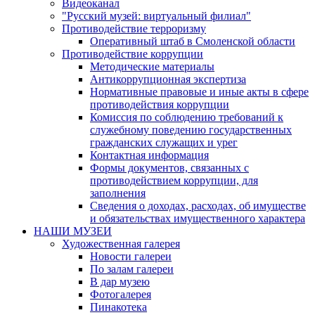
Видеоканал
"Русский музей: виртуальный филиал"
Противодействие терроризму
Оперативный штаб в Смоленской области
Противодействие коррупции
Методические материалы
Антикоррупционная экспертиза
Нормативные правовые и иные акты в сфере
противодействия коррупции
Комиссия по соблюдению требований к
служебному поведению государственных
гражданских служащих и урег
Контактная информация
Формы документов, связанных с
противодействием коррупции, для
заполнения
Сведения о доходах, расходах, об имуществе
и обязательствах имущественного характера
НАШИ МУЗЕИ
Художественная галерея
Новости галереи
По залам галереи
В дар музею
Фотогалерея
Пинакотека