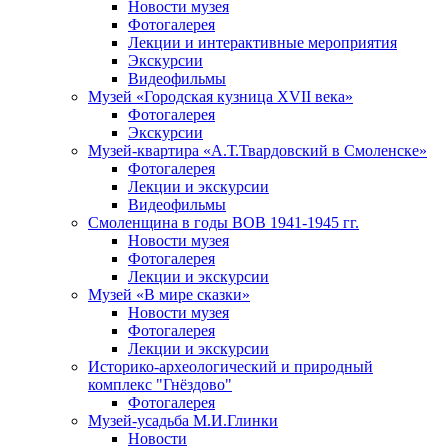
Новости музея
Фотогалерея
Лекции и интерактивные мероприятия
Экскурсии
Видеофильмы
Музей «Городская кузница XVII века»
Фотогалерея
Экскурсии
Музей-квартира «А.Т.Твардовский в Смоленске»
Фотогалерея
Лекции и экскурсии
Видеофильмы
Смоленщина в годы ВОВ 1941-1945 гг.
Новости музея
Фотогалерея
Лекции и экскурсии
Музей «В мире сказки»
Новости музея
Фотогалерея
Лекции и экскурсии
Историко-археологический и природный
комплекс "Гнёздово"
Фотогалерея
Музей-усадьба М.И.Глинки
Новости