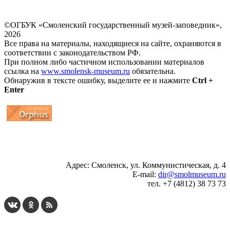
©ОГБУК «Смоленский государственный музей-заповедник»,
2026
Все права на материалы, находящиеся на сайте, охраняются в
соответствии с законодательством РФ.
При полном либо частичном использовании материалов
ссылка на
www.smolensk-museum.ru
обязательна.
Обнаружив в тексте ошибку, выделите ее и нажмите
Ctrl +
Enter
...
... 4 5 6 7 8 9 10 11 12 13 14 15 16 17 18 19
Адрес: Смоленск, ул. Коммунистическая, д. 4
E-mail:
dir@smolmuseum.ru
тел. +7 (4812) 38 73 73