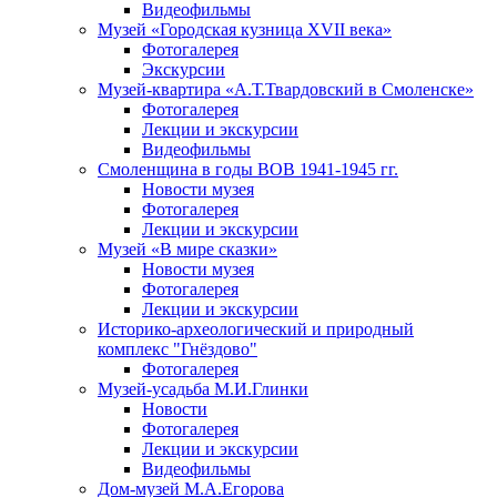
Видеофильмы
Музей «Городская кузница XVII века»
Фотогалерея
Экскурсии
Музей-квартира «А.Т.Твардовский в Смоленске»
Фотогалерея
Лекции и экскурсии
Видеофильмы
Смоленщина в годы ВОВ 1941-1945 гг.
Новости музея
Фотогалерея
Лекции и экскурсии
Музей «В мире сказки»
Новости музея
Фотогалерея
Лекции и экскурсии
Историко-археологический и природный
комплекс "Гнёздово"
Фотогалерея
Музей-усадьба М.И.Глинки
Новости
Фотогалерея
Лекции и экскурсии
Видеофильмы
Дом-музей М.А.Егорова