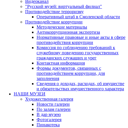
Видеоканал
"Русский музей: виртуальный филиал"
Противодействие терроризму
Оперативный штаб в Смоленской области
Противодействие коррупции
Методические материалы
Антикоррупционная экспертиза
Нормативные правовые и иные акты в сфере
противодействия коррупции
Комиссия по соблюдению требований к
служебному поведению государственных
гражданских служащих и урег
Контактная информация
Формы документов, связанных с
противодействием коррупции, для
заполнения
Сведения о доходах, расходах, об имуществе
и обязательствах имущественного характера
НАШИ МУЗЕИ
Художественная галерея
Новости галереи
По залам галереи
В дар музею
Фотогалерея
Пинакотека