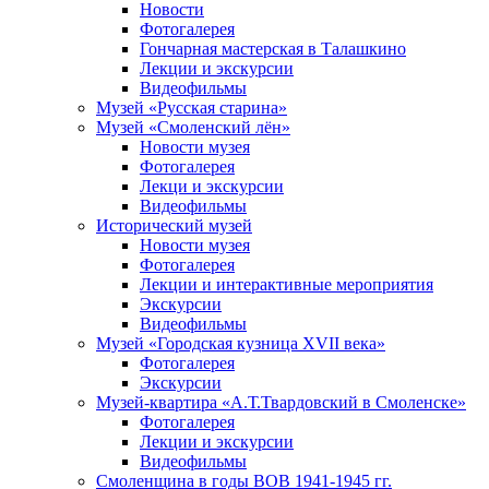
Новости
Фотогалерея
Гончарная мастерская в Талашкино
Лекции и экскурсии
Видеофильмы
Музей «Русская старина»
Музей «Смоленский лён»
Новости музея
Фотогалерея
Лекци и экскурсии
Видеофильмы
Исторический музей
Новости музея
Фотогалерея
Лекции и интерактивные мероприятия
Экскурсии
Видеофильмы
Музей «Городская кузница XVII века»
Фотогалерея
Экскурсии
Музей-квартира «А.Т.Твардовский в Смоленске»
Фотогалерея
Лекции и экскурсии
Видеофильмы
Смоленщина в годы ВОВ 1941-1945 гг.