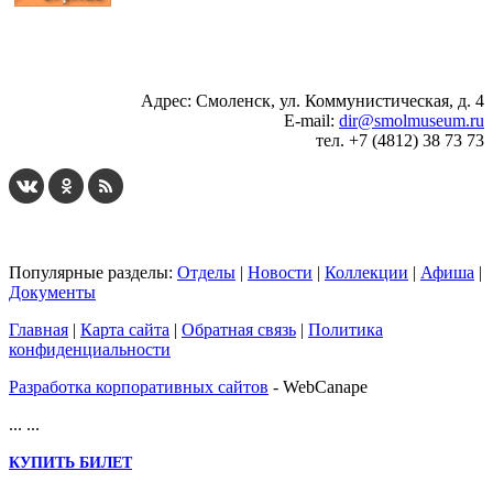
...
... 4 5 6 7 8 9 10 11 12 13 14 15 16 17 18 19
Адрес: Смоленск, ул. Коммунистическая, д. 4
E-mail:
dir@smolmuseum.ru
тел. +7 (4812) 38 73 73
Популярные разделы:
Отделы
|
Новости
|
Коллекции
|
Афиша
|
Документы
Главная
|
Карта сайта
|
Обратная связь
|
Политика
конфиденциальности
Разработка корпоративных сайтов
- WebCanape
...
...
КУПИТЬ БИЛЕТ