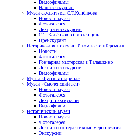
Видеофильмы
Наши экскурсии
Музей скульптуры С.Т.Конёнкова
Новости музея
Фотогалерея
Лекции и экскурсии
С.Т. Конёнков о Смоленщине
Прейскурант
Историко-архитектурный комплекс «Теремок»
Новости
Фотогалерея
Гончарная мастерская в Талашкино
Лекции и экскурсии
Видеофильмы
Музей «Русская старина»
Музей «Смоленский лён»
Новости музея
Фотогалерея
Лекци и экскурсии
Видеофильмы
Исторический музей
Новости музея
Фотогалерея
Лекции и интерактивные мероприятия
Экскурсии