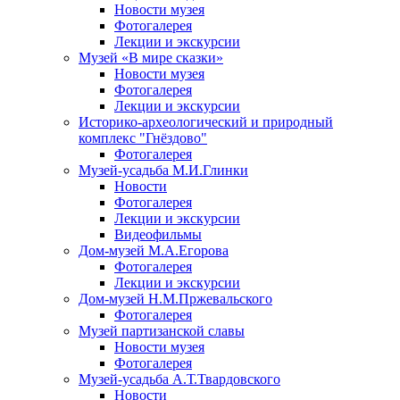
Новости музея
Фотогалерея
Лекции и экскурсии
Музей «В мире сказки»
Новости музея
Фотогалерея
Лекции и экскурсии
Историко-археологический и природный
комплекс "Гнёздово"
Фотогалерея
Музей-усадьба М.И.Глинки
Новости
Фотогалерея
Лекции и экскурсии
Видеофильмы
Дом-музей М.А.Егорова
Фотогалерея
Лекции и экскурсии
Дом-музей Н.М.Пржевальского
Фотогалерея
Музей партизанской славы
Новости музея
Фотогалерея
Музей-усадьба А.Т.Твардовского
Новости