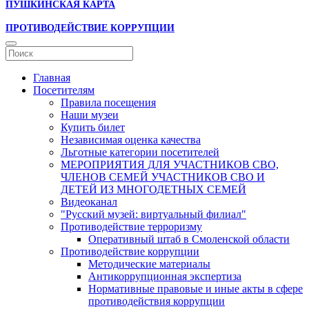
ПУШКИНСКАЯ КАРТА
ПРОТИВОДЕЙСТВИЕ КОРРУПЦИИ
Главная
Посетителям
Правила посещения
Наши музеи
Купить билет
Независимая оценка качества
Льготные категории посетителей
МЕРОПРИЯТИЯ ДЛЯ УЧАСТНИКОВ СВО,
ЧЛЕНОВ СЕМЕЙ УЧАСТНИКОВ СВО И
ДЕТЕЙ ИЗ МНОГОДЕТНЫХ СЕМЕЙ
Видеоканал
"Русский музей: виртуальный филиал"
Противодействие терроризму
Оперативный штаб в Смоленской области
Противодействие коррупции
Методические материалы
Антикоррупционная экспертиза
Нормативные правовые и иные акты в сфере
противодействия коррупции