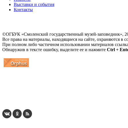
Выставки и события
Контакты
©ОГБУК «Смоленский государственный музей-заповедник», 2
Все права на материалы, находящиеся на сайте, охраняются в с
При полном либо частичном использовании материалов ссылк
Обнаружив в тексте ошибку, выделите ее и нажмите
Ctrl + Ent
...
... 4 5 6 7 8 9 10 11 12 13 14 15 16 17 18 19