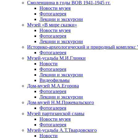
Смоленщина в годы ВОВ 1941-1945 гг.
Новости музея
Фотогалерея
Лекции и экскурсии
Музей «В мире сказки»
Новости музея
Фотогалерея
Лекции и экскурсии
Историко-археологический и природный комплекс 
Фотогалерея
Музей-усадьба М.И.Глинки
Новости
Фотогалерея
Лекции и экскурсии
Видеофильмы
Дом-музей М.А.Егорова
Фотогалерея
Лекции и экскурсии
Дом-музей Н.М.Пржевальского
Фотогалерея
Музей партизанской славы
Новости музея
Фотогалерея
Музей-усадьба А.Т.Твардовского
Новости