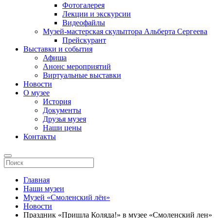
Фотогалерея
Лекции и экскурсии
Видеофайлы
Музей-мастерская скульптора Альберта Сергеева
Прейскурант
Выставки и события
Афиша
Анонс мероприятий
Виртуальные выставки
Новости
О музее
История
Документы
Друзья музея
Наши цены
Контакты
Главная
Наши музеи
Музей «Смоленский лён»
Новости
Праздник «Пришла Коляда!» в музее «Смоленский лен»