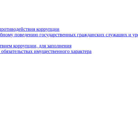
противодействия коррупции
бному поведению государственных гражданских служащих и ур
твием коррупции, для заполнения
и обязательствах имущественного характера