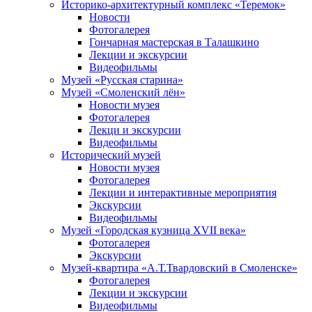
Историко-архитектурный комплекс «Теремок»
Новости
Фотогалерея
Гончарная мастерская в Талашкино
Лекции и экскурсии
Видеофильмы
Музей «Русская старина»
Музей «Смоленский лён»
Новости музея
Фотогалерея
Лекци и экскурсии
Видеофильмы
Исторический музей
Новости музея
Фотогалерея
Лекции и интерактивные мероприятия
Экскурсии
Видеофильмы
Музей «Городская кузница XVII века»
Фотогалерея
Экскурсии
Музей-квартира «А.Т.Твардовский в Смоленске»
Фотогалерея
Лекции и экскурсии
Видеофильмы