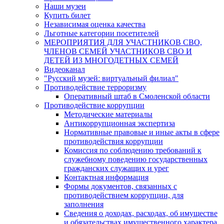
Наши музеи
Купить билет
Независимая оценка качества
Льготные категории посетителей
МЕРОПРИЯТИЯ ДЛЯ УЧАСТНИКОВ СВО,
ЧЛЕНОВ СЕМЕЙ УЧАСТНИКОВ СВО И
ДЕТЕЙ ИЗ МНОГОДЕТНЫХ СЕМЕЙ
Видеоканал
"Русский музей: виртуальный филиал"
Противодействие терроризму
Оперативный штаб в Смоленской области
Противодействие коррупции
Методические материалы
Антикоррупционная экспертиза
Нормативные правовые и иные акты в сфере
противодействия коррупции
Комиссия по соблюдению требований к
служебному поведению государственных
гражданских служащих и урег
Контактная информация
Формы документов, связанных с
противодействием коррупции, для
заполнения
Сведения о доходах, расходах, об имуществе
и обязательствах имущественного характера