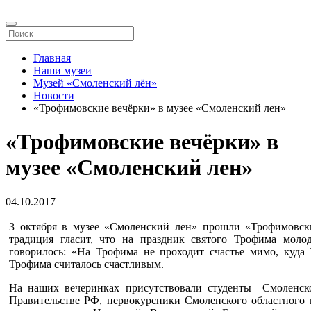
Главная
Наши музеи
Музей «Смоленский лён»
Новости
«Трофимовские вечёрки» в музее «Смоленский лен»
«Трофимовские вечёрки» в
музее «Смоленский лен»
04.10.2017
3 октября в музее «Смоленский лен» прошли «Трофимовск
традиция гласит, что на праздник святого Трофима моло
говорилось: «На Трофима не проходит счастье мимо, куда 
Трофима считалось счастливым.
На наших вечеринках присутствовали студенты Смоленск
Правительстве РФ, первокурсники Смоленского областного