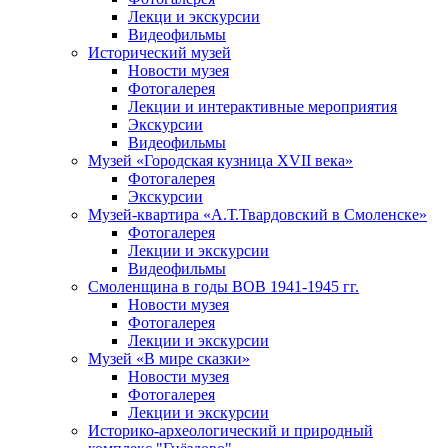
Лекци и экскурсии
Видеофильмы
Исторический музей
Новости музея
Фотогалерея
Лекции и интерактивные мероприятия
Экскурсии
Видеофильмы
Музей «Городская кузница XVII века»
Фотогалерея
Экскурсии
Музей-квартира «А.Т.Твардовский в Смоленске»
Фотогалерея
Лекции и экскурсии
Видеофильмы
Смоленщина в годы ВОВ 1941-1945 гг.
Новости музея
Фотогалерея
Лекции и экскурсии
Музей «В мире сказки»
Новости музея
Фотогалерея
Лекции и экскурсии
Историко-археологический и природный