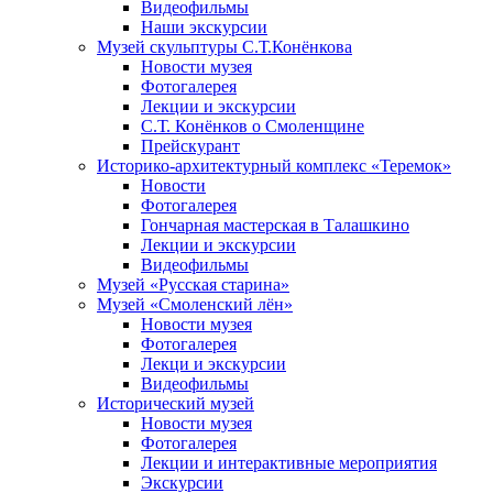
Видеофильмы
Наши экскурсии
Музей скульптуры С.Т.Конёнкова
Новости музея
Фотогалерея
Лекции и экскурсии
С.Т. Конёнков о Смоленщине
Прейскурант
Историко-архитектурный комплекс «Теремок»
Новости
Фотогалерея
Гончарная мастерская в Талашкино
Лекции и экскурсии
Видеофильмы
Музей «Русская старина»
Музей «Смоленский лён»
Новости музея
Фотогалерея
Лекци и экскурсии
Видеофильмы
Исторический музей
Новости музея
Фотогалерея
Лекции и интерактивные мероприятия
Экскурсии