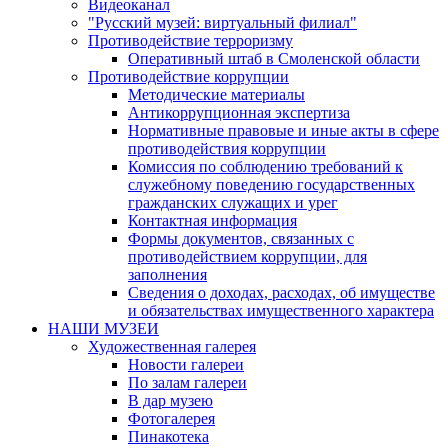
Видеоканал
"Русский музей: виртуальный филиал"
Противодействие терроризму
Оперативный штаб в Смоленской области
Противодействие коррупции
Методические материалы
Антикоррупционная экспертиза
Нормативные правовые и иные акты в сфере
противодействия коррупции
Комиссия по соблюдению требований к
служебному поведению государственных
гражданских служащих и урег
Контактная информация
Формы документов, связанных с
противодействием коррупции, для
заполнения
Сведения о доходах, расходах, об имуществе
и обязательствах имущественного характера
НАШИ МУЗЕИ
Художественная галерея
Новости галереи
По залам галереи
В дар музею
Фотогалерея
Пинакотека