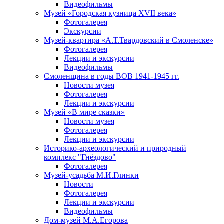
Видеофильмы
Музей «Городская кузница XVII века»
Фотогалерея
Экскурсии
Музей-квартира «А.Т.Твардовский в Смоленске»
Фотогалерея
Лекции и экскурсии
Видеофильмы
Смоленщина в годы ВОВ 1941-1945 гг.
Новости музея
Фотогалерея
Лекции и экскурсии
Музей «В мире сказки»
Новости музея
Фотогалерея
Лекции и экскурсии
Историко-археологический и природный
комплекс "Гнёздово"
Фотогалерея
Музей-усадьба М.И.Глинки
Новости
Фотогалерея
Лекции и экскурсии
Видеофильмы
Дом-музей М.А.Егорова