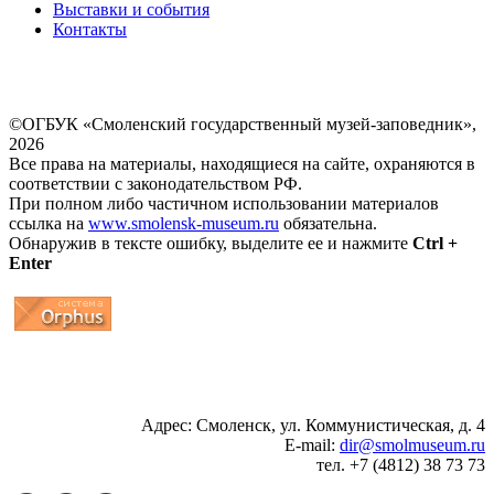
Выставки и события
Контакты
©ОГБУК «Смоленский государственный музей-заповедник»,
2026
Все права на материалы, находящиеся на сайте, охраняются в
соответствии с законодательством РФ.
При полном либо частичном использовании материалов
ссылка на
www.smolensk-museum.ru
обязательна.
Обнаружив в тексте ошибку, выделите ее и нажмите
Ctrl +
Enter
...
... 4 5 6 7 8 9 10 11 12 13 14 15 16 17 18 19
Адрес: Смоленск, ул. Коммунистическая, д. 4
E-mail:
dir@smolmuseum.ru
тел. +7 (4812) 38 73 73