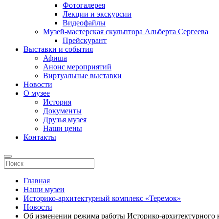
Фотогалерея
Лекции и экскурсии
Видеофайлы
Музей-мастерская скульптора Альберта Сергеева
Прейскурант
Выставки и события
Афиша
Анонс мероприятий
Виртуальные выставки
Новости
О музее
История
Документы
Друзья музея
Наши цены
Контакты
Главная
Наши музеи
Историко-архитектурный комплекс «Теремок»
Новости
Об изменении режима работы Историко-архитектурного ко