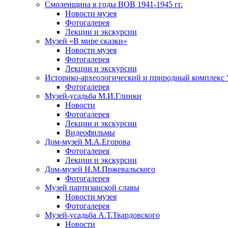
Смоленщина в годы ВОВ 1941-1945 гг.
Новости музея
Фотогалерея
Лекции и экскурсии
Музей «В мире сказки»
Новости музея
Фотогалерея
Лекции и экскурсии
Историко-археологический и природный комплекс 
Фотогалерея
Музей-усадьба М.И.Глинки
Новости
Фотогалерея
Лекции и экскурсии
Видеофильмы
Дом-музей М.А.Егорова
Фотогалерея
Лекции и экскурсии
Дом-музей Н.М.Пржевальского
Фотогалерея
Музей партизанской славы
Новости музея
Фотогалерея
Музей-усадьба А.Т.Твардовского
Новости