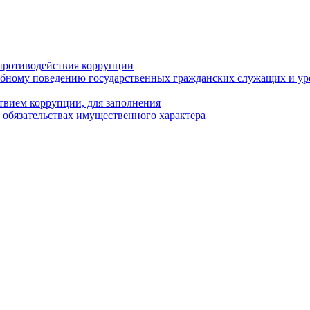
противодействия коррупции
бному поведению государственных гражданских служащих и ур
твием коррупции, для заполнения
и обязательствах имущественного характера