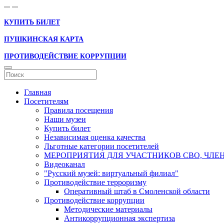
...
...
КУПИТЬ БИЛЕТ
ПУШКИНСКАЯ КАРТА
ПРОТИВОДЕЙСТВИЕ КОРРУПЦИИ
Главная
Посетителям
Правила посещения
Наши музеи
Купить билет
Независимая оценка качества
Льготные категории посетителей
МЕРОПРИЯТИЯ ДЛЯ УЧАСТНИКОВ СВО, ЧЛЕ
Видеоканал
"Русский музей: виртуальный филиал"
Противодействие терроризму
Оперативный штаб в Смоленской области
Противодействие коррупции
Методические материалы
Антикоррупционная экспертиза