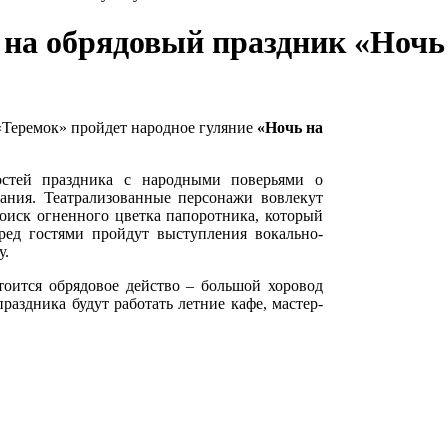
 на обрядовый праздник «Ночь
 «Теремок» пройдет народное гуляние
«Ночь на
стей праздника с народными поверьями о
ания. Театрализованные персонажи вовлекут
поиск огненного цветка папоротника, который
ред гостями пройдут выступления вокально-
у.
тоится обрядовое действо
–
большой хоровод
раздника будут работать летние кафе, мастер-