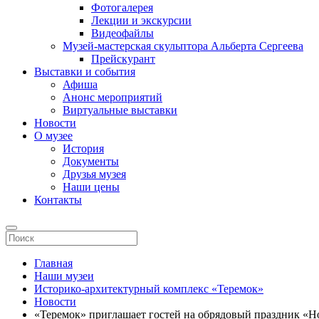
Фотогалерея
Лекции и экскурсии
Видеофайлы
Музей-мастерская скульптора Альберта Сергеева
Прейскурант
Выставки и события
Афиша
Анонс мероприятий
Виртуальные выставки
Новости
О музее
История
Документы
Друзья музея
Наши цены
Контакты
Главная
Наши музеи
Историко-архитектурный комплекс «Теремок»
Новости
«Теремок» приглашает гостей на обрядовый праздник «Н