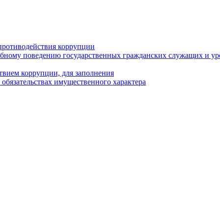
противодействия коррупции
бному поведению государственных гражданских служащих и ур
твием коррупции, для заполнения
и обязательствах имущественного характера