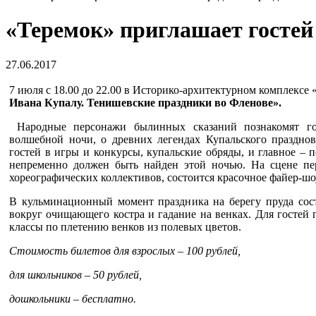
«Теремок» приглашает гостей
27.06.2017
7 июля с 18.00 до 22.00 в Историко-архитектурном комплексе
Ивана Купалу. Тенишевские праздники во Фленове».
Народные персонажи былинных сказаний познакомят го
волшебной ночи, о древних легендах Купальского празднов
гостей в игры и конкурсы, купальские обряды, и главное – 
непременно должен быть найден этой ночью. На сцене пе
хореографических коллективов, состоится красочное файер-шо
В кульминационный момент праздника на берегу пруда сос
вокруг очищающего костра и гадание на венках. Для гостей п
классы по плетению венков из полевых цветов.
Стоимость билетов для взрослых – 100 рублей,
для школьников – 50 рублей,
дошкольники – бесплатно.