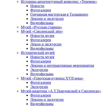
Историко-архитектурный комплекс «Теремок»
Новости
Фотогалерея
Гончарная мастерская в Талашкино
Лекции и экскурсии
Видеофильмы
Музей «Русская старина»
Музей «Смоленский лён»
Новости музея
Фотогалерея
Лекци и экскурсии
Видеофильмы
Исторический музей
Новости музея
Фотогалерея
Лекции и интерактивные мероприятия
Экскурсии
Видеофильмы
Музей «Городская кузница XVII века»
Фотогалерея
Экскурсии
Музей-квартира «А.Т.Твардовский в Смоленске»
Фотогалерея
Лекции и экскурсии
Видеофильмы