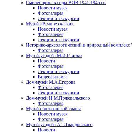
Смоленщина в годы ВОВ 1941-1945 гг.
Новости музея
Фотогалерея
Лекции и экскурсии
Музей «В мире сказки»
Новости музея
Фотогалерея
Лекции и экскурсии
Историко-археологический и природный комплекс 
Фотогалерея
Музей-усадьба М.И.Глинки
Новости
Фотогалерея
Лекции и экскурсии
Видеофильмы
Дом-музей М.А.Егорова
Фотогалерея
Лекции и экскурсии
Дом-музей Н.М.Пржевальского
Фотогалерея
Музей партизанской славы
Новости музея
Фотогалерея
Музей-усадьба А.Т.Твардовского
Новости