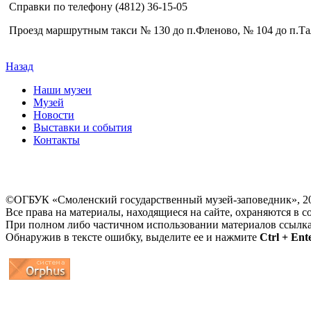
Справки по телефону (4812) 36-15-05
Проезд маршрутным такси № 130 до п.Фленово, № 104 до п.Т
Назад
Наши музеи
Музей
Новости
Выставки и события
Контакты
©ОГБУК «Смоленский государственный музей-заповедник», 2
Все права на материалы, находящиеся на сайте, охраняются в с
При полном либо частичном использовании материалов ссылк
Обнаружив в тексте ошибку, выделите ее и нажмите
Ctrl + Ent
...
... 4 5 6 7 8 9 10 11 12 13 14 15 16 17 18 19