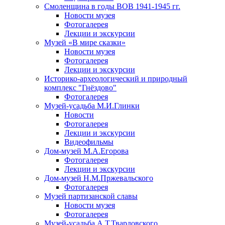
Смоленщина в годы ВОВ 1941-1945 гг.
Новости музея
Фотогалерея
Лекции и экскурсии
Музей «В мире сказки»
Новости музея
Фотогалерея
Лекции и экскурсии
Историко-археологический и природный
комплекс "Гнёздово"
Фотогалерея
Музей-усадьба М.И.Глинки
Новости
Фотогалерея
Лекции и экскурсии
Видеофильмы
Дом-музей М.А.Егорова
Фотогалерея
Лекции и экскурсии
Дом-музей Н.М.Пржевальского
Фотогалерея
Музей партизанской славы
Новости музея
Фотогалерея
Музей-усадьба А.Т.Твардовского