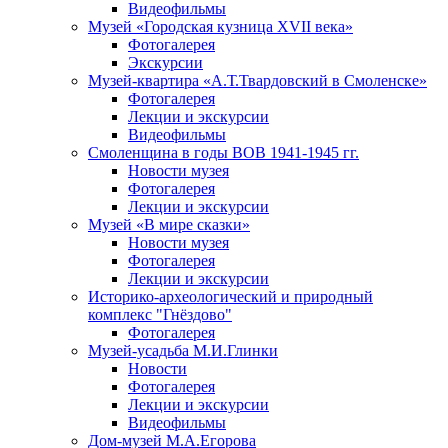
Видеофильмы
Музей «Городская кузница XVII века»
Фотогалерея
Экскурсии
Музей-квартира «А.Т.Твардовский в Смоленске»
Фотогалерея
Лекции и экскурсии
Видеофильмы
Смоленщина в годы ВОВ 1941-1945 гг.
Новости музея
Фотогалерея
Лекции и экскурсии
Музей «В мире сказки»
Новости музея
Фотогалерея
Лекции и экскурсии
Историко-археологический и природный
комплекс "Гнёздово"
Фотогалерея
Музей-усадьба М.И.Глинки
Новости
Фотогалерея
Лекции и экскурсии
Видеофильмы
Дом-музей М.А.Егорова