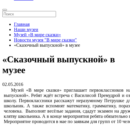
Главная
Наши музеи
Музей «В мире сказки»
Новости музея "В мире сказки"
«Сказочный выпускной» в музее
«Сказочный выпускной» в
музее
02.05.2016
Музей «В мире сказки» приглашает первоклассников на 
выпускной». Ребят ждёт встреча с Василисой Премудрой и о
школу. Первоклассники расскажут неразумному Петрушке дл
школьник. А также вспомнят математику, грамматику, пор
человека. Выполнят весёлые задания, сдадут экзамен на друж
клятву школьника. А в конце мероприятия ребята обязательно
Мероприятие проводится в мае по заявкам для групп от 10 чел