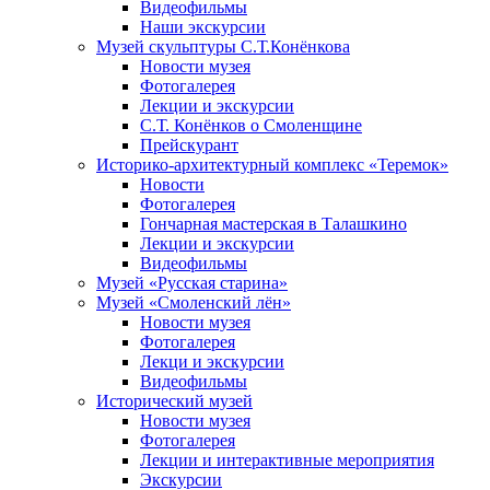
Видеофильмы
Наши экскурсии
Музей скульптуры С.Т.Конёнкова
Новости музея
Фотогалерея
Лекции и экскурсии
С.Т. Конёнков о Смоленщине
Прейскурант
Историко-архитектурный комплекс «Теремок»
Новости
Фотогалерея
Гончарная мастерская в Талашкино
Лекции и экскурсии
Видеофильмы
Музей «Русская старина»
Музей «Смоленский лён»
Новости музея
Фотогалерея
Лекци и экскурсии
Видеофильмы
Исторический музей
Новости музея
Фотогалерея
Лекции и интерактивные мероприятия
Экскурсии