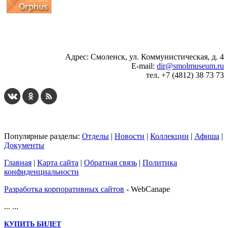
...
... 4 5 6 7 8 9 10 11 12 13 14 15 16 17 18 19
Адрес: Смоленск, ул. Коммунистическая, д. 4
E-mail:
dir@smolmuseum.ru
тел. +7 (4812) 38 73 73
Популярные разделы:
Отделы
|
Новости
|
Коллекции
|
Афиша
|
Документы
Главная
|
Карта сайта
|
Обратная связь
|
Политика
конфиденциальности
Разработка корпоративных сайтов
- WebCanape
...
...
КУПИТЬ БИЛЕТ