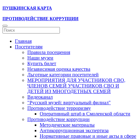
ПУШКИНСКАЯ КАРТА
ПРОТИВОДЕЙСТВИЕ КОРРУПЦИИ
Главная
Посетителям
Правила посещения
Наши музеи
Купить билет
Независимая оценка качества
Льготные категории посетителей
МЕРОПРИЯТИЯ ДЛЯ УЧАСТНИКОВ СВО,
ЧЛЕНОВ СЕМЕЙ УЧАСТНИКОВ СВО И
ДЕТЕЙ ИЗ МНОГОДЕТНЫХ СЕМЕЙ
Видеоканал
"Русский музей: виртуальный филиал"
Противодействие терроризму
Оперативный штаб в Смоленской области
Противодействие коррупции
Методические материалы
Антикоррупционная экспертиза
Нормативные правовые и иные акты в сфере