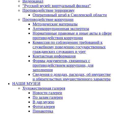
Видеоканал
"Русский музей: виртуальный филиал"
Противодействие терроризму
Оперативный штаб в Смоленской области
Противодействие коррупции
Методические материалы
Антикоррупционная экспертиза
Нормативные правовые и иные акты в сфере
противодействия коррупции
Комиссия по соблюдению требований к
служебному поведению государственных
гражданских служащих и урег
Контактная информация
Формы документов, связанных с
противодействием коррупции, для
заполнения
Сведения о доходах, расходах, об имуществе
и обязательствах имущественного характера
НАШИ МУЗЕИ
Художественная галерея
Новости галереи
По залам галереи
В дар музею
Фотогалерея
Пинакотека