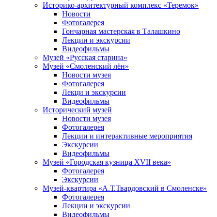
Историко-архитектурный комплекс «Теремок»
Новости
Фотогалерея
Гончарная мастерская в Талашкино
Лекции и экскурсии
Видеофильмы
Музей «Русская старина»
Музей «Смоленский лён»
Новости музея
Фотогалерея
Лекци и экскурсии
Видеофильмы
Исторический музей
Новости музея
Фотогалерея
Лекции и интерактивные мероприятия
Экскурсии
Видеофильмы
Музей «Городская кузница XVII века»
Фотогалерея
Экскурсии
Музей-квартира «А.Т.Твардовский в Смоленске»
Фотогалерея
Лекции и экскурсии
Видеофильмы