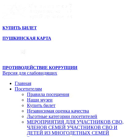
КУПИТЬ БИЛЕТ
ПУШКИНСКАЯ КАРТА
ПРОТИВОДЕЙСТВИЕ КОРРУПЦИИ
Версия для слабовидящих
Главная
Посетителям
Правила посещения
Наши музеи
Купить билет
Независимая оценка качества
Льготные категории посетителей
МЕРОПРИЯТИЯ ДЛЯ УЧАСТНИКОВ СВО,
ЧЛЕНОВ СЕМЕЙ УЧАСТНИКОВ СВО И
ДЕТЕЙ ИЗ МНОГОДЕТНЫХ СЕМЕЙ