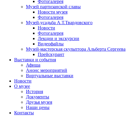
Фотогалерея
Музей партизанской славы
Новости музея
Фотогалерея
Музей-усадьба А.Т.Твардовского
Новости
Фотогалерея
Лекции и экскурсии
Видеофайлы
Музей-мастерская скульптора Альберта Сергеева
Прейскурант
Выставки и события
Афиша
Анонс мероприятий
Виртуальные выставки
Новости
О музее
История
Документы
Друзья музея
Наши цены
Контакты