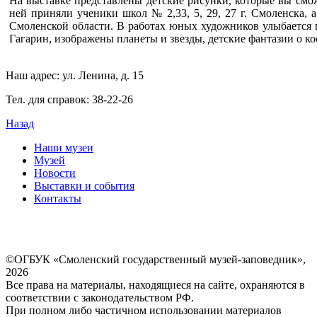
На выставке представлены детские рисунки, которые вы смож
ней приняли ученики школ № 2,33, 5, 29, 27 г. Смоленска, 
Смоленской области. В работах юных художников улыбается
Гагарин, изображены планеты и звезды, детские фантазии о ко
Наш адрес: ул. Ленина, д. 15
Тел. для справок: 38-22-26
Назад
Наши музеи
Музей
Новости
Выставки и события
Контакты
©ОГБУК «Смоленский государственный музей-заповедник»,
2026
Все права на материалы, находящиеся на сайте, охраняются в
соответствии с законодательством РФ.
При полном либо частичном использовании материалов