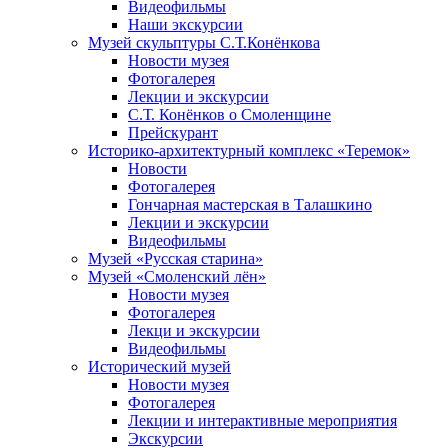
Видеофильмы
Наши экскурсии
Музей скульптуры С.Т.Конёнкова
Новости музея
Фотогалерея
Лекции и экскурсии
С.Т. Конёнков о Смоленщине
Прейскурант
Историко-архитектурный комплекс «Теремок»
Новости
Фотогалерея
Гончарная мастерская в Талашкино
Лекции и экскурсии
Видеофильмы
Музей «Русская старина»
Музей «Смоленский лён»
Новости музея
Фотогалерея
Лекци и экскурсии
Видеофильмы
Исторический музей
Новости музея
Фотогалерея
Лекции и интерактивные мероприятия
Экскурсии