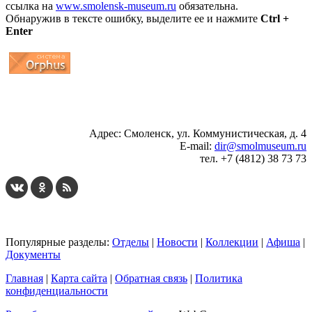
ссылка на
www.smolensk-museum.ru
обязательна.
Обнаружив в тексте ошибку, выделите ее и нажмите
Ctrl +
Enter
...
... 4 5 6 7 8 9 10 11 12 13 14 15 16 17 18 19
Адрес: Смоленск, ул. Коммунистическая, д. 4
E-mail:
dir@smolmuseum.ru
тел. +7 (4812) 38 73 73
Популярные разделы:
Отделы
|
Новости
|
Коллекции
|
Афиша
|
Документы
Главная
|
Карта сайта
|
Обратная связь
|
Политика
конфиденциальности