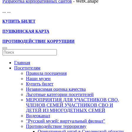
Разработка корпоративных сайтов
- WebCanape
...
...
КУПИТЬ БИЛЕТ
ПУШКИНСКАЯ КАРТА
ПРОТИВОДЕЙСТВИЕ КОРРУПЦИИ
Главная
Посетителям
Правила посещения
Наши музеи
Купить билет
Независимая оценка качества
Льготные категории посетителей
МЕРОПРИЯТИЯ ДЛЯ УЧАСТНИКОВ СВО,
ЧЛЕНОВ СЕМЕЙ УЧАСТНИКОВ СВО И
ДЕТЕЙ ИЗ МНОГОДЕТНЫХ СЕМЕЙ
Видеоканал
"Русский музей: виртуальный филиал"
Противодействие терроризму
Оперативный штаб в Смоленской области