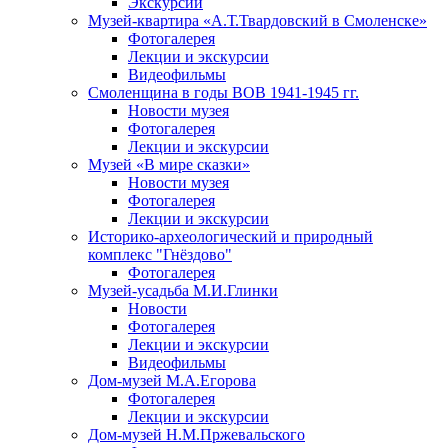
Экскурсии
Музей-квартира «А.Т.Твардовский в Смоленске»
Фотогалерея
Лекции и экскурсии
Видеофильмы
Смоленщина в годы ВОВ 1941-1945 гг.
Новости музея
Фотогалерея
Лекции и экскурсии
Музей «В мире сказки»
Новости музея
Фотогалерея
Лекции и экскурсии
Историко-археологический и природный
комплекс "Гнёздово"
Фотогалерея
Музей-усадьба М.И.Глинки
Новости
Фотогалерея
Лекции и экскурсии
Видеофильмы
Дом-музей М.А.Егорова
Фотогалерея
Лекции и экскурсии
Дом-музей Н.М.Пржевальского