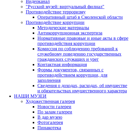
Видеоканал
"Русский музей: виртуальный филиал"
Противодействие терроризму
Оперативный штаб в Смоленской области
Противодействие коррупции
Методические материалы
Антикоррупционная экспертиза
Нормативные правовые и иные акты в сфере
противодействия коррупции
Комиссия по соблюдению требований к
служебному поведению государственных
гражданских служащих и урег
Контактная информация
Формы документов, связанных с
противодействием коррупции, для
заполнения
Сведения о доходах, расходах, об имуществе
и обязательствах имущественного характера
НАШИ МУЗЕИ
Художественная галерея
Новости галереи
По залам галереи
В дар музею
Фотогалерея
Пинакотека