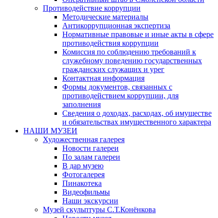
Противодействие коррупции
Методические материалы
Антикоррупционная экспертиза
Нормативные правовые и иные акты в сфере
противодействия коррупции
Комиссия по соблюдению требований к
служебному поведению государственных
гражданских служащих и урег
Контактная информация
Формы документов, связанных с
противодействием коррупции, для
заполнения
Сведения о доходах, расходах, об имуществе
и обязательствах имущественного характера
НАШИ МУЗЕИ
Художественная галерея
Новости галереи
По залам галереи
В дар музею
Фотогалерея
Пинакотека
Видеофильмы
Наши экскурсии
Музей скульптуры С.Т.Конёнкова