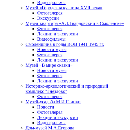
Видеофильмы
Музей «Городская кузница XVII века»
Фотогалерея
Экскурсии
Музей-квартира «А.Т.Твардовский в Смоленске»
Фотогалерея
Лекции и экскурсии
Видеофильмы
Смоленщина в годы ВОВ 1941-1945 гг.
Новости музея
Фотогалерея
Лекции и экскурсии
Музей «В мире сказки»
Новости музея
Фотогалерея
Лекции и экскурсии
Историко-археологический и природный
комплекс "Гнёздово"
Фотогалерея
Музей-усадьба М.И.Глинки
Новости
Фотогалерея
Лекции и экскурсии
Видеофильмы
Дом-музей М.А.Егорова