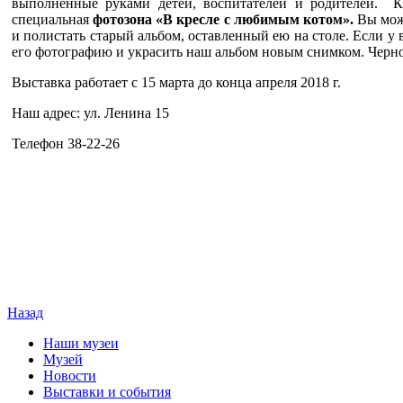
выполненные руками детей, воспитателей и родителей. К
специальная
фотозона «В кресле с любимым котом».
Вы мож
и полистать старый альбом, оставленный ею на столе. Если у 
его фотографию и украсить наш альбом новым снимком. Черн
Выставка работает с 15 марта до конца апреля 2018 г.
Наш адрес: ул. Ленина 15
Телефон 38-22-26
Назад
Наши музеи
Музей
Новости
Выставки и события