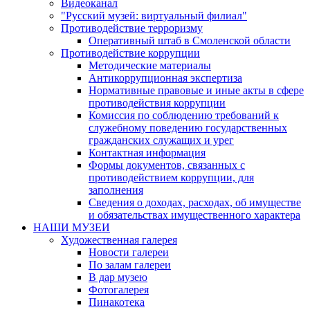
Видеоканал
"Русский музей: виртуальный филиал"
Противодействие терроризму
Оперативный штаб в Смоленской области
Противодействие коррупции
Методические материалы
Антикоррупционная экспертиза
Нормативные правовые и иные акты в сфере
противодействия коррупции
Комиссия по соблюдению требований к
служебному поведению государственных
гражданских служащих и урег
Контактная информация
Формы документов, связанных с
противодействием коррупции, для
заполнения
Сведения о доходах, расходах, об имуществе
и обязательствах имущественного характера
НАШИ МУЗЕИ
Художественная галерея
Новости галереи
По залам галереи
В дар музею
Фотогалерея
Пинакотека