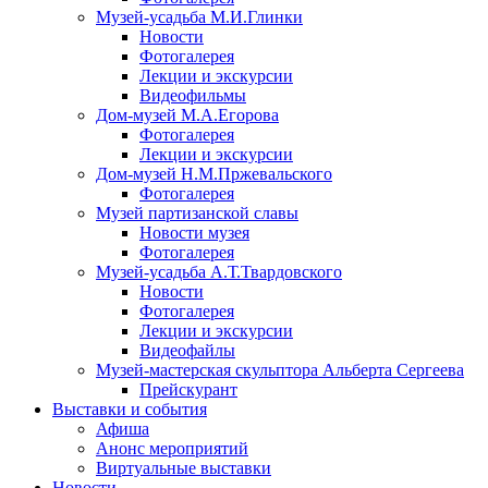
Музей-усадьба М.И.Глинки
Новости
Фотогалерея
Лекции и экскурсии
Видеофильмы
Дом-музей М.А.Егорова
Фотогалерея
Лекции и экскурсии
Дом-музей Н.М.Пржевальского
Фотогалерея
Музей партизанской славы
Новости музея
Фотогалерея
Музей-усадьба А.Т.Твардовского
Новости
Фотогалерея
Лекции и экскурсии
Видеофайлы
Музей-мастерская скульптора Альберта Сергеева
Прейскурант
Выставки и события
Афиша
Анонс мероприятий
Виртуальные выставки
Новости