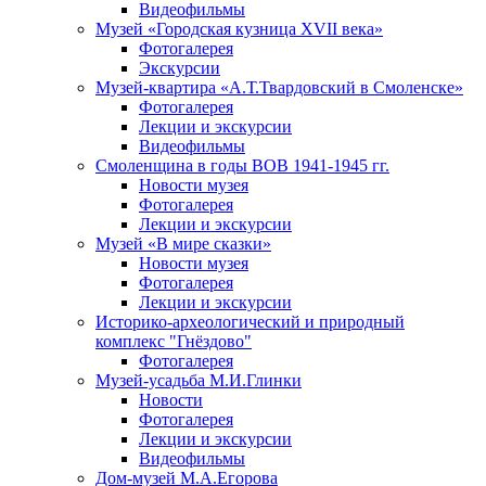
Видеофильмы
Музей «Городская кузница XVII века»
Фотогалерея
Экскурсии
Музей-квартира «А.Т.Твардовский в Смоленске»
Фотогалерея
Лекции и экскурсии
Видеофильмы
Смоленщина в годы ВОВ 1941-1945 гг.
Новости музея
Фотогалерея
Лекции и экскурсии
Музей «В мире сказки»
Новости музея
Фотогалерея
Лекции и экскурсии
Историко-археологический и природный
комплекс "Гнёздово"
Фотогалерея
Музей-усадьба М.И.Глинки
Новости
Фотогалерея
Лекции и экскурсии
Видеофильмы
Дом-музей М.А.Егорова