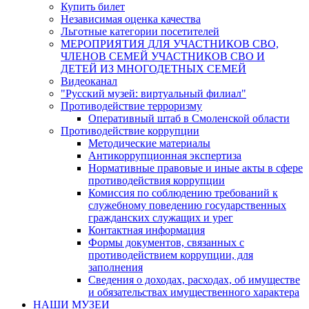
Купить билет
Независимая оценка качества
Льготные категории посетителей
МЕРОПРИЯТИЯ ДЛЯ УЧАСТНИКОВ СВО,
ЧЛЕНОВ СЕМЕЙ УЧАСТНИКОВ СВО И
ДЕТЕЙ ИЗ МНОГОДЕТНЫХ СЕМЕЙ
Видеоканал
"Русский музей: виртуальный филиал"
Противодействие терроризму
Оперативный штаб в Смоленской области
Противодействие коррупции
Методические материалы
Антикоррупционная экспертиза
Нормативные правовые и иные акты в сфере
противодействия коррупции
Комиссия по соблюдению требований к
служебному поведению государственных
гражданских служащих и урег
Контактная информация
Формы документов, связанных с
противодействием коррупции, для
заполнения
Сведения о доходах, расходах, об имуществе
и обязательствах имущественного характера
НАШИ МУЗЕИ