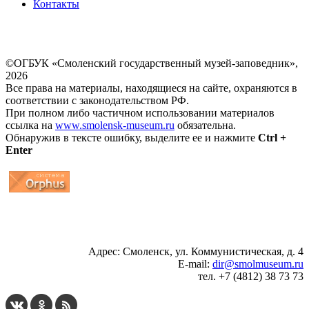
Контакты
©ОГБУК «Смоленский государственный музей-заповедник»,
2026
Все права на материалы, находящиеся на сайте, охраняются в
соответствии с законодательством РФ.
При полном либо частичном использовании материалов
ссылка на
www.smolensk-museum.ru
обязательна.
Обнаружив в тексте ошибку, выделите ее и нажмите
Ctrl +
Enter
...
... 4 5 6 7 8 9 10 11 12 13 14 15 16 17 18 19
Адрес: Смоленск, ул. Коммунистическая, д. 4
E-mail:
dir@smolmuseum.ru
тел. +7 (4812) 38 73 73