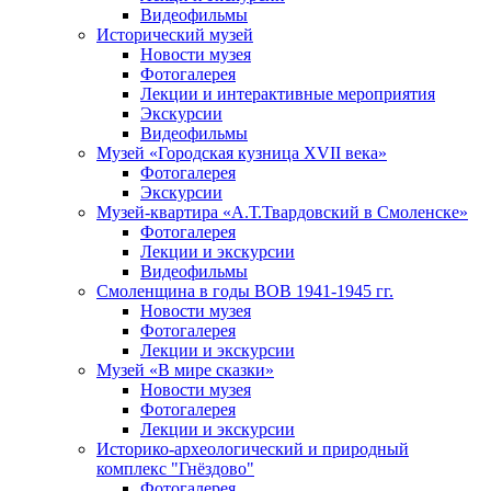
Видеофильмы
Исторический музей
Новости музея
Фотогалерея
Лекции и интерактивные мероприятия
Экскурсии
Видеофильмы
Музей «Городская кузница XVII века»
Фотогалерея
Экскурсии
Музей-квартира «А.Т.Твардовский в Смоленске»
Фотогалерея
Лекции и экскурсии
Видеофильмы
Смоленщина в годы ВОВ 1941-1945 гг.
Новости музея
Фотогалерея
Лекции и экскурсии
Музей «В мире сказки»
Новости музея
Фотогалерея
Лекции и экскурсии
Историко-археологический и природный
комплекс "Гнёздово"
Фотогалерея