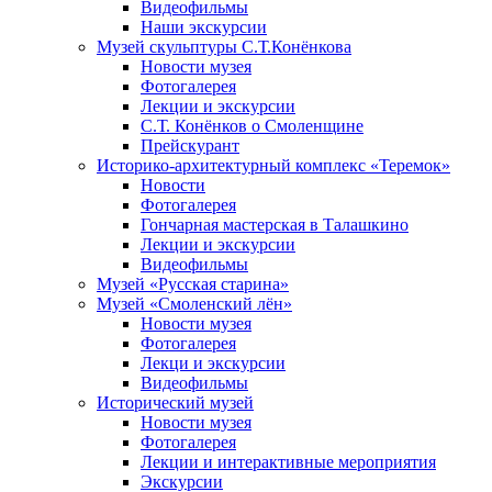
Видеофильмы
Наши экскурсии
Музей скульптуры С.Т.Конёнкова
Новости музея
Фотогалерея
Лекции и экскурсии
С.Т. Конёнков о Смоленщине
Прейскурант
Историко-архитектурный комплекс «Теремок»
Новости
Фотогалерея
Гончарная мастерская в Талашкино
Лекции и экскурсии
Видеофильмы
Музей «Русская старина»
Музей «Смоленский лён»
Новости музея
Фотогалерея
Лекци и экскурсии
Видеофильмы
Исторический музей
Новости музея
Фотогалерея
Лекции и интерактивные мероприятия
Экскурсии