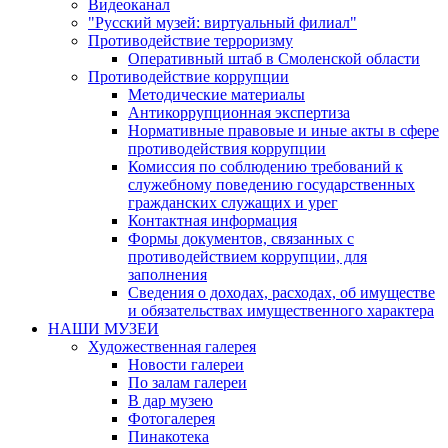
Видеоканал
"Русский музей: виртуальный филиал"
Противодействие терроризму
Оперативный штаб в Смоленской области
Противодействие коррупции
Методические материалы
Антикоррупционная экспертиза
Нормативные правовые и иные акты в сфере
противодействия коррупции
Комиссия по соблюдению требований к
служебному поведению государственных
гражданских служащих и урег
Контактная информация
Формы документов, связанных с
противодействием коррупции, для
заполнения
Сведения о доходах, расходах, об имуществе
и обязательствах имущественного характера
НАШИ МУЗЕИ
Художественная галерея
Новости галереи
По залам галереи
В дар музею
Фотогалерея
Пинакотека