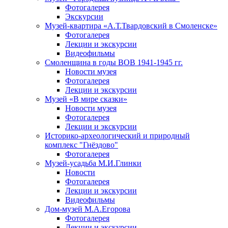
Фотогалерея
Экскурсии
Музей-квартира «А.Т.Твардовский в Смоленске»
Фотогалерея
Лекции и экскурсии
Видеофильмы
Смоленщина в годы ВОВ 1941-1945 гг.
Новости музея
Фотогалерея
Лекции и экскурсии
Музей «В мире сказки»
Новости музея
Фотогалерея
Лекции и экскурсии
Историко-археологический и природный
комплекс "Гнёздово"
Фотогалерея
Музей-усадьба М.И.Глинки
Новости
Фотогалерея
Лекции и экскурсии
Видеофильмы
Дом-музей М.А.Егорова
Фотогалерея
Лекции и экскурсии