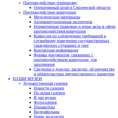
Противодействие терроризму
Оперативный штаб в Смоленской области
Противодействие коррупции
Методические материалы
Антикоррупционная экспертиза
Нормативные правовые и иные акты в сфере
противодействия коррупции
Комиссия по соблюдению требований к
служебному поведению государственных
гражданских служащих и урег
Контактная информация
Формы документов, связанных с
противодействием коррупции, для
заполнения
Сведения о доходах, расходах, об имуществе
и обязательствах имущественного характера
НАШИ МУЗЕИ
Художественная галерея
Новости галереи
По залам галереи
В дар музею
Фотогалерея
Пинакотека
Видеофильмы
Наши экскурсии