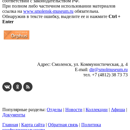
соответствии с законодательством РФ.
При полном либо частичном использовании материалов
ссылка на
www.smolensk-museum.ru
обязательна.
Обнаружив в тексте ошибку, выделите ее и нажмите
Ctrl +
Enter
...
... 4 5 6 7 8 9 10 11 12 13 14 15 16 17 18 19
Адрес: Смоленск, ул. Коммунистическая, д. 4
E-mail:
dir@smolmuseum.ru
тел. +7 (4812) 38 73 73
Популярные разделы:
Отделы
|
Новости
|
Коллекции
|
Афиша
|
Документы
Главная
|
Карта сайта
|
Обратная связь
|
Политика
конфиденциальности