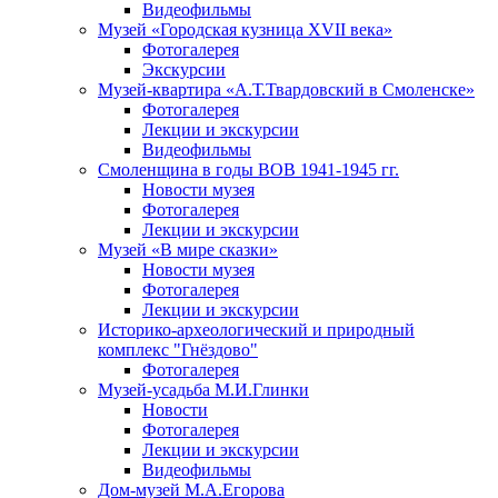
Видеофильмы
Музей «Городская кузница XVII века»
Фотогалерея
Экскурсии
Музей-квартира «А.Т.Твардовский в Смоленске»
Фотогалерея
Лекции и экскурсии
Видеофильмы
Смоленщина в годы ВОВ 1941-1945 гг.
Новости музея
Фотогалерея
Лекции и экскурсии
Музей «В мире сказки»
Новости музея
Фотогалерея
Лекции и экскурсии
Историко-археологический и природный
комплекс "Гнёздово"
Фотогалерея
Музей-усадьба М.И.Глинки
Новости
Фотогалерея
Лекции и экскурсии
Видеофильмы
Дом-музей М.А.Егорова