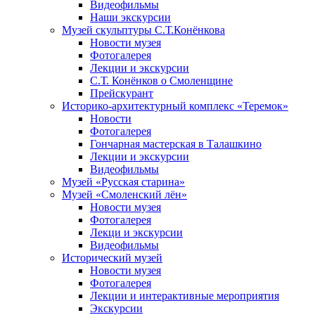
Видеофильмы
Наши экскурсии
Музей скульптуры С.Т.Конёнкова
Новости музея
Фотогалерея
Лекции и экскурсии
С.Т. Конёнков о Смоленщине
Прейскурант
Историко-архитектурный комплекс «Теремок»
Новости
Фотогалерея
Гончарная мастерская в Талашкино
Лекции и экскурсии
Видеофильмы
Музей «Русская старина»
Музей «Смоленский лён»
Новости музея
Фотогалерея
Лекци и экскурсии
Видеофильмы
Исторический музей
Новости музея
Фотогалерея
Лекции и интерактивные мероприятия
Экскурсии