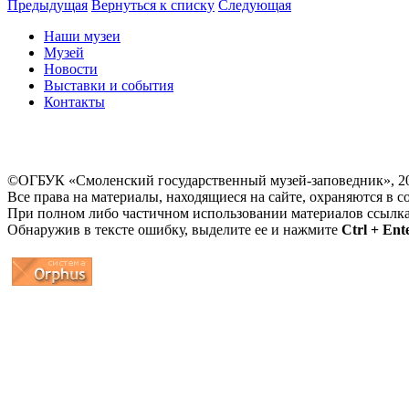
Предыдущая
Вернуться к списку
Следующая
Наши музеи
Музей
Новости
Выставки и события
Контакты
©ОГБУК «Смоленский государственный музей-заповедник», 2
Все права на материалы, находящиеся на сайте, охраняются в с
При полном либо частичном использовании материалов ссылк
Обнаружив в тексте ошибку, выделите ее и нажмите
Ctrl + Ent
...
... 4 5 6 7 8 9 10 11 12 13 14 15 16 17 18 19