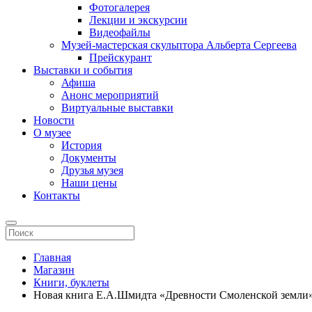
Фотогалерея
Лекции и экскурсии
Видеофайлы
Музей-мастерская скульптора Альберта Сергеева
Прейскурант
Выставки и события
Афиша
Анонс мероприятий
Виртуальные выставки
Новости
О музее
История
Документы
Друзья музея
Наши цены
Контакты
Главная
Магазин
Книги, буклеты
Новая книга Е.А.Шмидта «Древности Смоленской земли