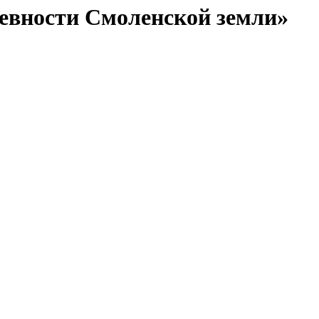
евности Смоленской земли»