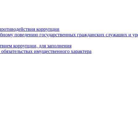
противодействия коррупции
бному поведению государственных гражданских служащих и ур
твием коррупции, для заполнения
и обязательствах имущественного характера