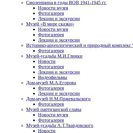
Смоленщина в годы ВОВ 1941-1945 гг.
Новости музея
Фотогалерея
Лекции и экскурсии
Музей «В мире сказки»
Новости музея
Фотогалерея
Лекции и экскурсии
Историко-археологический и природный комплекс 
Фотогалерея
Музей-усадьба М.И.Глинки
Новости
Фотогалерея
Лекции и экскурсии
Видеофильмы
Дом-музей М.А.Егорова
Фотогалерея
Лекции и экскурсии
Дом-музей Н.М.Пржевальского
Фотогалерея
Музей партизанской славы
Новости музея
Фотогалерея
Музей-усадьба А.Т.Твардовского
Новости