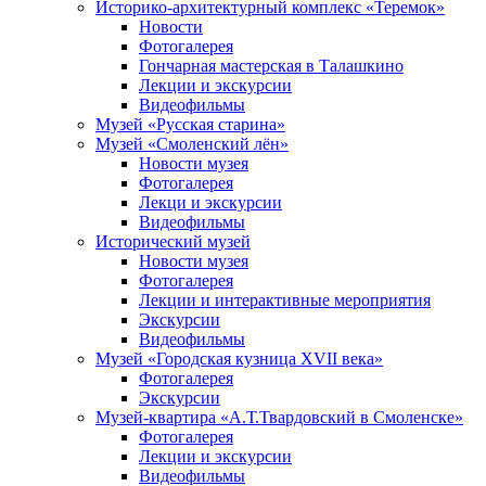
Историко-архитектурный комплекс «Теремок»
Новости
Фотогалерея
Гончарная мастерская в Талашкино
Лекции и экскурсии
Видеофильмы
Музей «Русская старина»
Музей «Смоленский лён»
Новости музея
Фотогалерея
Лекци и экскурсии
Видеофильмы
Исторический музей
Новости музея
Фотогалерея
Лекции и интерактивные мероприятия
Экскурсии
Видеофильмы
Музей «Городская кузница XVII века»
Фотогалерея
Экскурсии
Музей-квартира «А.Т.Твардовский в Смоленске»
Фотогалерея
Лекции и экскурсии
Видеофильмы