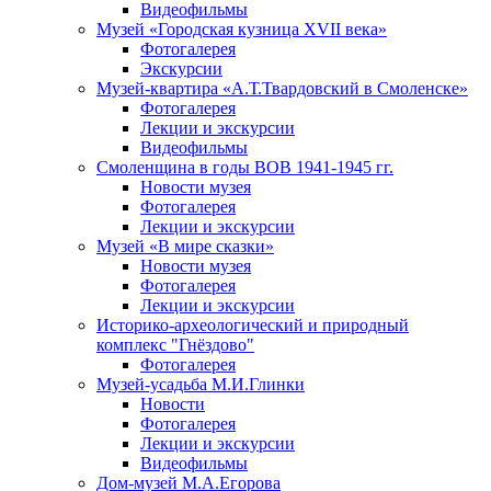
Видеофильмы
Музей «Городская кузница XVII века»
Фотогалерея
Экскурсии
Музей-квартира «А.Т.Твардовский в Смоленске»
Фотогалерея
Лекции и экскурсии
Видеофильмы
Смоленщина в годы ВОВ 1941-1945 гг.
Новости музея
Фотогалерея
Лекции и экскурсии
Музей «В мире сказки»
Новости музея
Фотогалерея
Лекции и экскурсии
Историко-археологический и природный
комплекс "Гнёздово"
Фотогалерея
Музей-усадьба М.И.Глинки
Новости
Фотогалерея
Лекции и экскурсии
Видеофильмы
Дом-музей М.А.Егорова