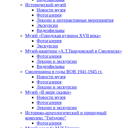
Исторический музей
Новости музея
Фотогалерея
Лекции и интерактивные мероприятия
Экскурсии
Видеофильмы
Музей «Городская кузница XVII века»
Фотогалерея
Экскурсии
Музей-квартира «А.Т.Твардовский в Смоленске»
Фотогалерея
Лекции и экскурсии
Видеофильмы
Смоленщина в годы ВОВ 1941-1945 гг.
Новости музея
Фотогалерея
Лекции и экскурсии
Музей «В мире сказки»
Новости музея
Фотогалерея
Лекции и экскурсии
Историко-археологический и природный
комплекс "Гнёздово"
Фотогалерея