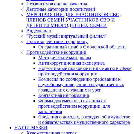
Независимая оценка качества
Льготные категории посетителей
МЕРОПРИЯТИЯ ДЛЯ УЧАСТНИКОВ СВО,
ЧЛЕНОВ СЕМЕЙ УЧАСТНИКОВ СВО И
ДЕТЕЙ ИЗ МНОГОДЕТНЫХ СЕМЕЙ
Видеоканал
"Русский музей: виртуальный филиал"
Противодействие терроризму
Оперативный штаб в Смоленской области
Противодействие коррупции
Методические материалы
Антикоррупционная экспертиза
Нормативные правовые и иные акты в сфере
противодействия коррупции
Комиссия по соблюдению требований к
служебному поведению государственных
гражданских служащих и урег
Контактная информация
Формы документов, связанных с
противодействием коррупции, для
заполнения
Сведения о доходах, расходах, об имуществе
и обязательствах имущественного характера
НАШИ МУЗЕИ
Художественная галерея