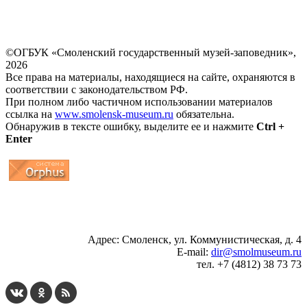
©ОГБУК «Смоленский государственный музей-заповедник»,
2026
Все права на материалы, находящиеся на сайте, охраняются в
соответствии с законодательством РФ.
При полном либо частичном использовании материалов
ссылка на
www.smolensk-museum.ru
обязательна.
Обнаружив в тексте ошибку, выделите ее и нажмите
Ctrl +
Enter
...
... 4 5 6 7 8 9 10 11 12 13 14 15 16 17 18 19
Адрес: Смоленск, ул. Коммунистическая, д. 4
E-mail:
dir@smolmuseum.ru
тел. +7 (4812) 38 73 73