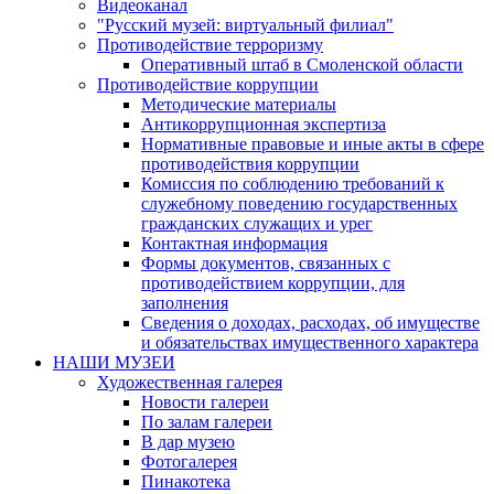
Видеоканал
"Русский музей: виртуальный филиал"
Противодействие терроризму
Оперативный штаб в Смоленской области
Противодействие коррупции
Методические материалы
Антикоррупционная экспертиза
Нормативные правовые и иные акты в сфере
противодействия коррупции
Комиссия по соблюдению требований к
служебному поведению государственных
гражданских служащих и урег
Контактная информация
Формы документов, связанных с
противодействием коррупции, для
заполнения
Сведения о доходах, расходах, об имуществе
и обязательствах имущественного характера
НАШИ МУЗЕИ
Художественная галерея
Новости галереи
По залам галереи
В дар музею
Фотогалерея
Пинакотека