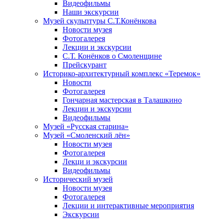
Видеофильмы
Наши экскурсии
Музей скульптуры С.Т.Конёнкова
Новости музея
Фотогалерея
Лекции и экскурсии
С.Т. Конёнков о Смоленщине
Прейскурант
Историко-архитектурный комплекс «Теремок»
Новости
Фотогалерея
Гончарная мастерская в Талашкино
Лекции и экскурсии
Видеофильмы
Музей «Русская старина»
Музей «Смоленский лён»
Новости музея
Фотогалерея
Лекци и экскурсии
Видеофильмы
Исторический музей
Новости музея
Фотогалерея
Лекции и интерактивные мероприятия
Экскурсии