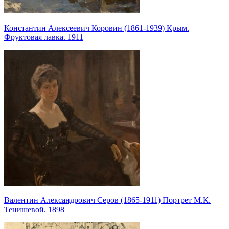
Константин Алексеевич Коровин (1861-1939) Крым.
Фруктовая лавка. 1911
Валентин Александрович Серов (1865-1911) Портрет М.К.
Тенишевой. 1898