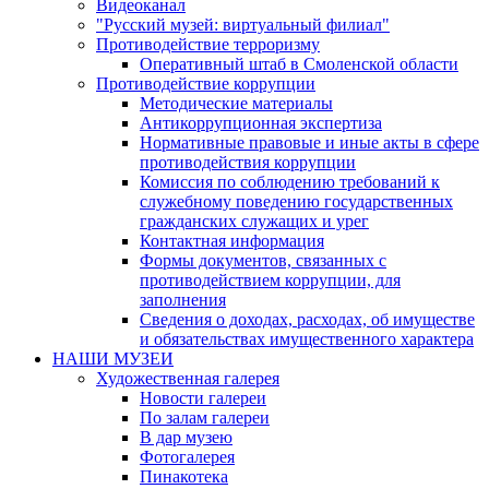
Видеоканал
"Русский музей: виртуальный филиал"
Противодействие терроризму
Оперативный штаб в Смоленской области
Противодействие коррупции
Методические материалы
Антикоррупционная экспертиза
Нормативные правовые и иные акты в сфере
противодействия коррупции
Комиссия по соблюдению требований к
служебному поведению государственных
гражданских служащих и урег
Контактная информация
Формы документов, связанных с
противодействием коррупции, для
заполнения
Сведения о доходах, расходах, об имуществе
и обязательствах имущественного характера
НАШИ МУЗЕИ
Художественная галерея
Новости галереи
По залам галереи
В дар музею
Фотогалерея
Пинакотека