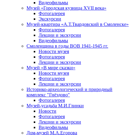
Видеофильмы
Музей «Городская кузница XVII века»
Фотогалерея
Экскурсии
Музей-квартира «А.Т.Твардовский в Смоленске»
Фотогалерея
Лекции и экскурсии
Видеофильмы
Смоленщина в годы ВОВ 1941-1945 гг.
Новости музея
Фотогалерея
Лекции и экскурсии
Музей «В мире сказки»
Новости музея
Фотогалерея
Лекции и экскурсии
Историко-археологический и природный
комплекс "Гнёздово"
Фотогалерея
Музей-усадьба М.И.Глинки
Новости
Фотогалерея
Лекции и экскурсии
Видеофильмы
Дом-музей М.А.Егорова