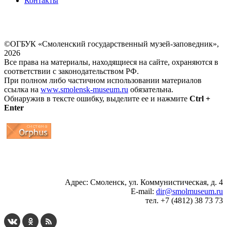
Контакты
©ОГБУК «Смоленский государственный музей-заповедник»,
2026
Все права на материалы, находящиеся на сайте, охраняются в
соответствии с законодательством РФ.
При полном либо частичном использовании материалов
ссылка на
www.smolensk-museum.ru
обязательна.
Обнаружив в тексте ошибку, выделите ее и нажмите
Ctrl +
Enter
...
... 4 5 6 7 8 9 10 11 12 13 14 15 16 17 18 19
Адрес: Смоленск, ул. Коммунистическая, д. 4
E-mail:
dir@smolmuseum.ru
тел. +7 (4812) 38 73 73