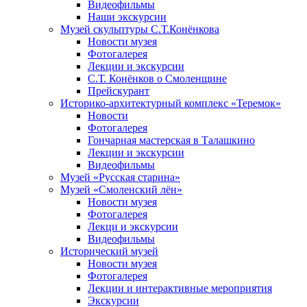
Видеофильмы
Наши экскурсии
Музей скульптуры С.Т.Конёнкова
Новости музея
Фотогалерея
Лекции и экскурсии
С.Т. Конёнков о Смоленщине
Прейскурант
Историко-архитектурный комплекс «Теремок»
Новости
Фотогалерея
Гончарная мастерская в Талашкино
Лекции и экскурсии
Видеофильмы
Музей «Русская старина»
Музей «Смоленский лён»
Новости музея
Фотогалерея
Лекци и экскурсии
Видеофильмы
Исторический музей
Новости музея
Фотогалерея
Лекции и интерактивные мероприятия
Экскурсии