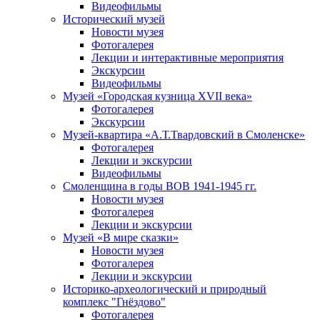
Видеофильмы
Исторический музей
Новости музея
Фотогалерея
Лекции и интерактивные мероприятия
Экскурсии
Видеофильмы
Музей «Городская кузница XVII века»
Фотогалерея
Экскурсии
Музей-квартира «А.Т.Твардовский в Смоленске»
Фотогалерея
Лекции и экскурсии
Видеофильмы
Смоленщина в годы ВОВ 1941-1945 гг.
Новости музея
Фотогалерея
Лекции и экскурсии
Музей «В мире сказки»
Новости музея
Фотогалерея
Лекции и экскурсии
Историко-археологический и природный
комплекс "Гнёздово"
Фотогалерея