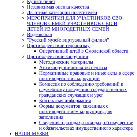
Купить билет
Независимая оценка качества
Льготные категории посетителей
МЕРОПРИЯТИЯ ДЛЯ УЧАСТНИКОВ СВО,
ЧЛЕНОВ СЕМЕЙ УЧАСТНИКОВ СВО И
ДЕТЕЙ ИЗ МНОГОДЕТНЫХ СЕМЕЙ
Видеоканал
"Русский музей: виртуальный филиал"
Противодействие терроризму
Оперативный штаб в Смоленской области
Противодействие коррупции
Методические материалы
Антикоррупционная экспертиза
Нормативные правовые и иные акты в сфере
противодействия коррупции
Комиссия по соблюдению требований к
служебному поведению государственных
гражданских служащих и урег
Контактная информация
Формы документов, связанных с
противодействием коррупции, для
заполнения
Сведения о доходах, расходах, об имуществе
и обязательствах имущественного характера
НАШИ МУЗЕИ