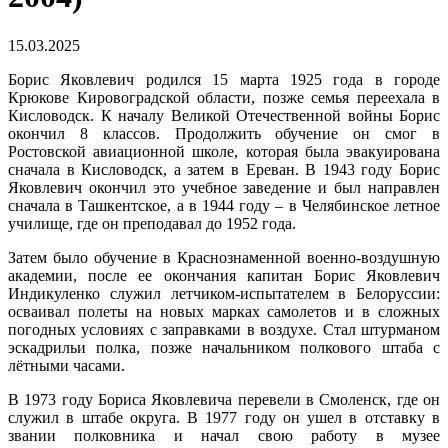
15.03.2025
Борис Яковлевич родился 15 марта 1925 года в городе
Крюкове Кировоградской области, позже семья переехала в
Кисловодск. К началу Великой Отечественной войны Борис
окончил 8 классов. Продолжить обучение он смог в
Ростовской авиационной школе, которая была эвакуирована
сначала в Кисловодск, а затем в Ереван. В 1943 году Борис
Яковлевич окончил это учебное заведение и был направлен
сначала в Ташкентское, а в 1944 году – в Челябинское летное
училище, где он преподавал до 1952 года.
Затем было обучение в Краснознаменной военно-воздушную
академии, после ее окончания капитан Борис Яковлевич
Индикуленко служил летчиком-испытателем в Белоруссии:
осваивал полеты на новых марках самолетов и в сложных
погодных условиях с заправками в воздухе. Стал штурманом
эскадрильи полка, позже начальником полкового штаба с
лётными часами.
В 1973 году Бориса Яковлевича перевели в Смоленск, где он
служил в штабе округа. В 1977 году он ушел в отставку в
звании полковника и начал свою работу в музее