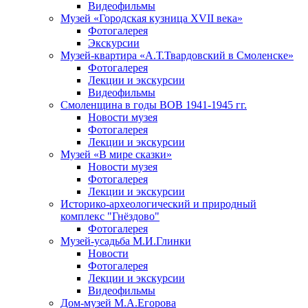
Видеофильмы
Музей «Городская кузница XVII века»
Фотогалерея
Экскурсии
Музей-квартира «А.Т.Твардовский в Смоленске»
Фотогалерея
Лекции и экскурсии
Видеофильмы
Смоленщина в годы ВОВ 1941-1945 гг.
Новости музея
Фотогалерея
Лекции и экскурсии
Музей «В мире сказки»
Новости музея
Фотогалерея
Лекции и экскурсии
Историко-археологический и природный
комплекс "Гнёздово"
Фотогалерея
Музей-усадьба М.И.Глинки
Новости
Фотогалерея
Лекции и экскурсии
Видеофильмы
Дом-музей М.А.Егорова