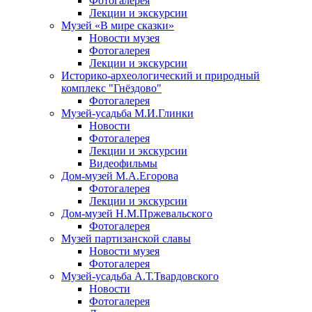
Фотогалерея
Лекции и экскурсии
Музей «В мире сказки»
Новости музея
Фотогалерея
Лекции и экскурсии
Историко-археологический и природный
комплекс "Гнёздово"
Фотогалерея
Музей-усадьба М.И.Глинки
Новости
Фотогалерея
Лекции и экскурсии
Видеофильмы
Дом-музей М.А.Егорова
Фотогалерея
Лекции и экскурсии
Дом-музей Н.М.Пржевальского
Фотогалерея
Музей партизанской славы
Новости музея
Фотогалерея
Музей-усадьба А.Т.Твардовского
Новости
Фотогалерея