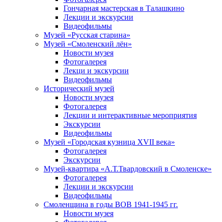
Гончарная мастерская в Талашкино
Лекции и экскурсии
Видеофильмы
Музей «Русская старина»
Музей «Смоленский лён»
Новости музея
Фотогалерея
Лекци и экскурсии
Видеофильмы
Исторический музей
Новости музея
Фотогалерея
Лекции и интерактивные мероприятия
Экскурсии
Видеофильмы
Музей «Городская кузница XVII века»
Фотогалерея
Экскурсии
Музей-квартира «А.Т.Твардовский в Смоленске»
Фотогалерея
Лекции и экскурсии
Видеофильмы
Смоленщина в годы ВОВ 1941-1945 гг.
Новости музея