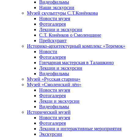
Видеофильмы
Наши экскурсии
Музей скульптуры С.Т.Конёнкова
Новости музея
Фотогалерея
Лекции и экскурсии
С.Т. Конёнков о Смоленщине
Прейскурант
Историко-архитектурный комплекс «Теремок»
Новости
Фотогалерея
Гончарная мастерская в Талашкино
Лекции и экскурсии
Видеофильмы
Музей «Русская старина»
Музей «Смоленский лён»
Новости музея
Фотогалерея
Лекци и экскурсии
Видеофильмы
Исторический музей
Новости музея
Фотогалерея
Лекции и интерактивные мероприятия
Экскурсии