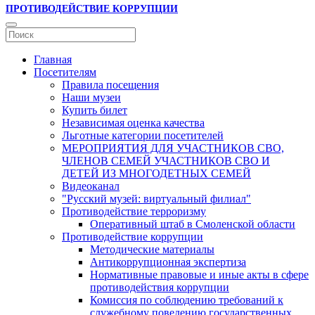
ПРОТИВОДЕЙСТВИЕ КОРРУПЦИИ
Главная
Посетителям
Правила посещения
Наши музеи
Купить билет
Независимая оценка качества
Льготные категории посетителей
МЕРОПРИЯТИЯ ДЛЯ УЧАСТНИКОВ СВО,
ЧЛЕНОВ СЕМЕЙ УЧАСТНИКОВ СВО И
ДЕТЕЙ ИЗ МНОГОДЕТНЫХ СЕМЕЙ
Видеоканал
"Русский музей: виртуальный филиал"
Противодействие терроризму
Оперативный штаб в Смоленской области
Противодействие коррупции
Методические материалы
Антикоррупционная экспертиза
Нормативные правовые и иные акты в сфере
противодействия коррупции
Комиссия по соблюдению требований к
служебному поведению государственных