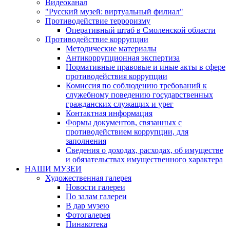
Видеоканал
"Русский музей: виртуальный филиал"
Противодействие терроризму
Оперативный штаб в Смоленской области
Противодействие коррупции
Методические материалы
Антикоррупционная экспертиза
Нормативные правовые и иные акты в сфере
противодействия коррупции
Комиссия по соблюдению требований к
служебному поведению государственных
гражданских служащих и урег
Контактная информация
Формы документов, связанных с
противодействием коррупции, для
заполнения
Сведения о доходах, расходах, об имуществе
и обязательствах имущественного характера
НАШИ МУЗЕИ
Художественная галерея
Новости галереи
По залам галереи
В дар музею
Фотогалерея
Пинакотека