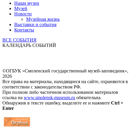
Наши музеи
Музей
Новости
Музейная жизнь
Выставки и события
Контакты
ВСЕ СОБЫТИЯ
КАЛЕНДАРЬ СОБЫТИЙ
©ОГБУК «Смоленский государственный музей-заповедник»,
2026
Все права на материалы, находящиеся на сайте, охраняются в
соответствии с законодательством РФ.
При полном либо частичном использовании материалов
ссылка на
www.smolensk-museum.ru
обязательна.
Обнаружив в тексте ошибку, выделите ее и нажмите
Ctrl +
Enter
...
... 4 5 6 7 8 9 10 11 12 13 14 15 16 17 18 19