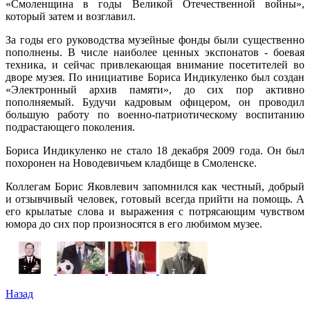
«Смоленщина в годы Великой Отечественной войны»,
который затем и возглавил.
За годы его руководства музейные фонды были существенно
пополнены. В числе наиболее ценных экспонатов - боевая
техника, и сейчас привлекающая внимание посетителей во
дворе музея. По инициативе Бориса Индикуленко был создан
«Электронный архив памяти», до сих пор активно
пополняемый. Будучи кадровым офицером, он проводил
большую работу по военно-патриотическому воспитанию
подрастающего поколения.
Бориса Индикуленко не стало 18 декабря 2009 года. Он был
похоронен на Новодевичьем кладбище в Смоленске.
Коллегам Борис Яковлевич запомнился как честный, добрый
и отзывчивый человек, готовый всегда прийти на помощь. А
его крылатые слова и выражения с потрясающим чувством
юмора до сих пор произносятся в его любимом музее.
Назад