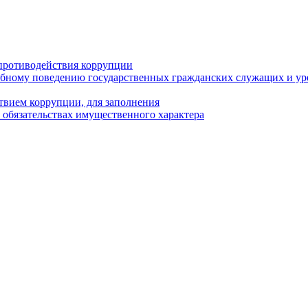
противодействия коррупции
бному поведению государственных гражданских служащих и ур
твием коррупции, для заполнения
и обязательствах имущественного характера