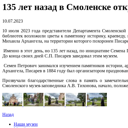
135 лет назад в Смоленске о
10.07.2023
10 июля 2023 года представители Департамента Смоленской о
библиотек возложили цветы к памятнику историку, краеведу,
Михаила Архангела, на территории которого похоронен Писар
Именно в этот день, но 135 лет назад, по инициативе Семен
До конца своих дней С.П. Писарев заведовал этим музеем.
Семен Петрович занимался изучением памятников истории, ар
Архангела, Писарев в 1884 году был организатором празднован
Прозвучали благодарственные слова в память о замечательн
Смоленского музея-заповедника А.В. Тихонова, начало, полож
Назад
Наши музеи