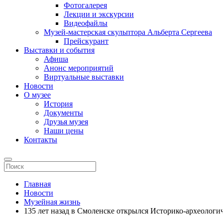
Фотогалерея
Лекции и экскурсии
Видеофайлы
Музей-мастерская скульптора Альберта Сергеева
Прейскурант
Выставки и события
Афиша
Анонс мероприятий
Виртуальные выставки
Новости
О музее
История
Документы
Друзья музея
Наши цены
Контакты
Главная
Новости
Музейная жизнь
135 лет назад в Смоленске открылся Историко-археологи