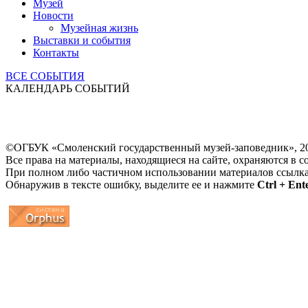
Музей
Новости
Музейная жизнь
Выставки и события
Контакты
ВСЕ СОБЫТИЯ
КАЛЕНДАРЬ СОБЫТИЙ
©ОГБУК «Смоленский государственный музей-заповедник», 2
Все права на материалы, находящиеся на сайте, охраняются в с
При полном либо частичном использовании материалов ссылк
Обнаружив в тексте ошибку, выделите ее и нажмите
Ctrl + Ent
...
... 4 5 6 7 8 9 10 11 12 13 14 15 16 17 18 19