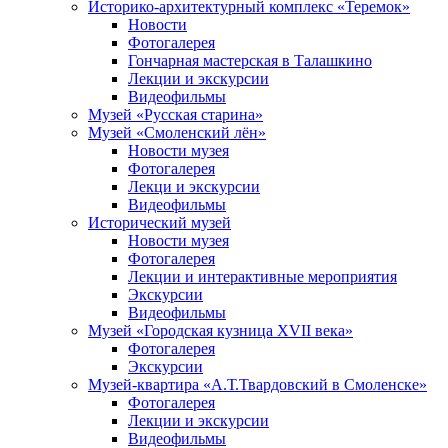
Историко-архитектурный комплекс «Теремок»
Новости
Фотогалерея
Гончарная мастерская в Талашкино
Лекции и экскурсии
Видеофильмы
Музей «Русская старина»
Музей «Смоленский лён»
Новости музея
Фотогалерея
Лекци и экскурсии
Видеофильмы
Исторический музей
Новости музея
Фотогалерея
Лекции и интерактивные мероприятия
Экскурсии
Видеофильмы
Музей «Городская кузница XVII века»
Фотогалерея
Экскурсии
Музей-квартира «А.Т.Твардовский в Смоленске»
Фотогалерея
Лекции и экскурсии
Видеофильмы