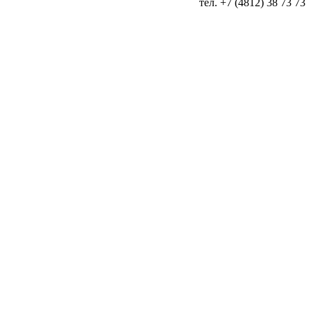
тел. +7 (4812) 38 73 73