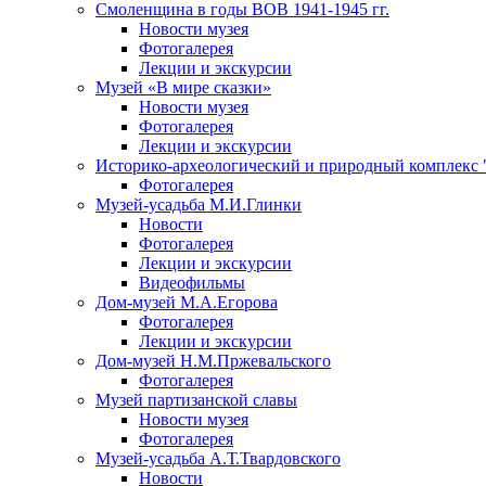
Смоленщина в годы ВОВ 1941-1945 гг.
Новости музея
Фотогалерея
Лекции и экскурсии
Музей «В мире сказки»
Новости музея
Фотогалерея
Лекции и экскурсии
Историко-археологический и природный комплекс 
Фотогалерея
Музей-усадьба М.И.Глинки
Новости
Фотогалерея
Лекции и экскурсии
Видеофильмы
Дом-музей М.А.Егорова
Фотогалерея
Лекции и экскурсии
Дом-музей Н.М.Пржевальского
Фотогалерея
Музей партизанской славы
Новости музея
Фотогалерея
Музей-усадьба А.Т.Твардовского
Новости