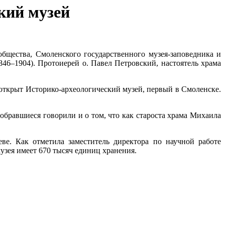
кий музей
общества, Смоленского государственного музея-заповедника и
46–1904). Протоиерей о. Павел Петровский, настоятель храма
открыт Историко-археологический музей, первый в Смоленске.
бравшиеся говорили и о том, что как староста храма Михаила
еве. Как отметила заместитель директора по научной работе
узея имеет 670 тысяч единиц хранения.