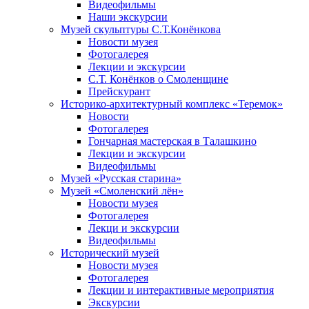
Видеофильмы
Наши экскурсии
Музей скульптуры С.Т.Конёнкова
Новости музея
Фотогалерея
Лекции и экскурсии
С.Т. Конёнков о Смоленщине
Прейскурант
Историко-архитектурный комплекс «Теремок»
Новости
Фотогалерея
Гончарная мастерская в Талашкино
Лекции и экскурсии
Видеофильмы
Музей «Русская старина»
Музей «Смоленский лён»
Новости музея
Фотогалерея
Лекци и экскурсии
Видеофильмы
Исторический музей
Новости музея
Фотогалерея
Лекции и интерактивные мероприятия
Экскурсии