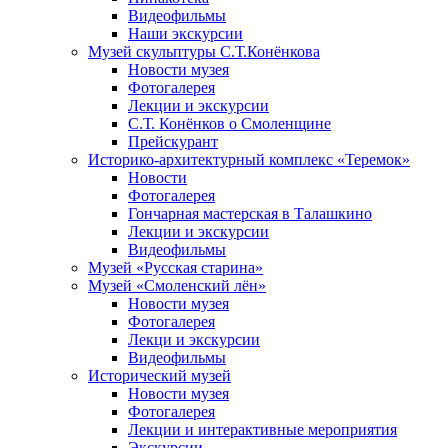
Видеофильмы
Наши экскурсии
Музей скульптуры С.Т.Конёнкова
Новости музея
Фотогалерея
Лекции и экскурсии
С.Т. Конёнков о Смоленщине
Прейскурант
Историко-архитектурный комплекс «Теремок»
Новости
Фотогалерея
Гончарная мастерская в Талашкино
Лекции и экскурсии
Видеофильмы
Музей «Русская старина»
Музей «Смоленский лён»
Новости музея
Фотогалерея
Лекци и экскурсии
Видеофильмы
Исторический музей
Новости музея
Фотогалерея
Лекции и интерактивные мероприятия
Экскурсии