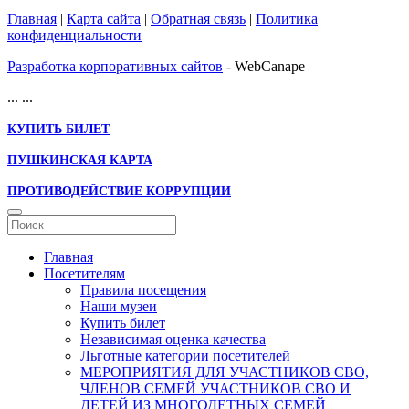
Главная
|
Карта сайта
|
Обратная связь
|
Политика
конфиденциальности
Разработка корпоративных сайтов
- WebCanape
...
...
КУПИТЬ БИЛЕТ
ПУШКИНСКАЯ КАРТА
ПРОТИВОДЕЙСТВИЕ КОРРУПЦИИ
Главная
Посетителям
Правила посещения
Наши музеи
Купить билет
Независимая оценка качества
Льготные категории посетителей
МЕРОПРИЯТИЯ ДЛЯ УЧАСТНИКОВ СВО,
ЧЛЕНОВ СЕМЕЙ УЧАСТНИКОВ СВО И
ДЕТЕЙ ИЗ МНОГОДЕТНЫХ СЕМЕЙ