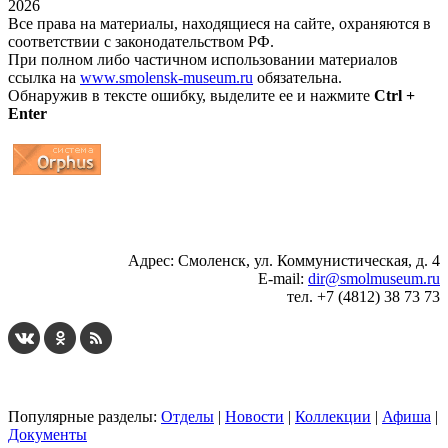
2026
Все права на материалы, находящиеся на сайте, охраняются в
соответствии с законодательством РФ.
При полном либо частичном использовании материалов
ссылка на
www.smolensk-museum.ru
обязательна.
Обнаружив в тексте ошибку, выделите ее и нажмите
Ctrl +
Enter
...
... 4 5 6 7 8 9 10 11 12 13 14 15 16 17 18 19
Адрес: Смоленск, ул. Коммунистическая, д. 4
E-mail:
dir@smolmuseum.ru
тел. +7 (4812) 38 73 73
Популярные разделы:
Отделы
|
Новости
|
Коллекции
|
Афиша
|
Документы