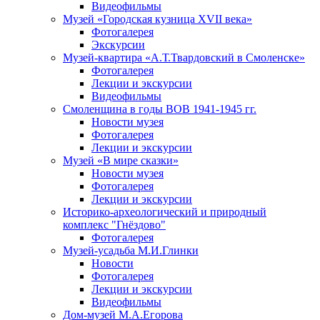
Видеофильмы
Музей «Городская кузница XVII века»
Фотогалерея
Экскурсии
Музей-квартира «А.Т.Твардовский в Смоленске»
Фотогалерея
Лекции и экскурсии
Видеофильмы
Смоленщина в годы ВОВ 1941-1945 гг.
Новости музея
Фотогалерея
Лекции и экскурсии
Музей «В мире сказки»
Новости музея
Фотогалерея
Лекции и экскурсии
Историко-археологический и природный
комплекс "Гнёздово"
Фотогалерея
Музей-усадьба М.И.Глинки
Новости
Фотогалерея
Лекции и экскурсии
Видеофильмы
Дом-музей М.А.Егорова