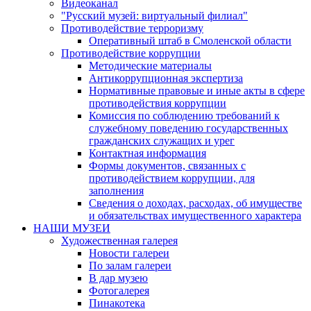
Видеоканал
"Русский музей: виртуальный филиал"
Противодействие терроризму
Оперативный штаб в Смоленской области
Противодействие коррупции
Методические материалы
Антикоррупционная экспертиза
Нормативные правовые и иные акты в сфере
противодействия коррупции
Комиссия по соблюдению требований к
служебному поведению государственных
гражданских служащих и урег
Контактная информация
Формы документов, связанных с
противодействием коррупции, для
заполнения
Сведения о доходах, расходах, об имуществе
и обязательствах имущественного характера
НАШИ МУЗЕИ
Художественная галерея
Новости галереи
По залам галереи
В дар музею
Фотогалерея
Пинакотека