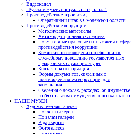
Видеоканал
"Русский музей: виртуальный филиал"
Противодействие терроризму
Оперативный штаб в Смоленской области
Противодействие коррупции
Методические материалы
Антикоррупционная экспертиза
Нормативные правовые и иные акты в сфере
противодействия коррупции
Комиссия по соблюдению требований к
служебному поведению государственных
гражданских служащих и урег
Контактная информация
Формы документов, связанных с
противодействием коррупции, для
заполнения
Сведения о доходах, расходах, об имуществе
и обязательствах имущественного характера
НАШИ МУЗЕИ
Художественная галерея
Новости галереи
По залам галереи
В дар музею
Фотогалерея
Пинакотека