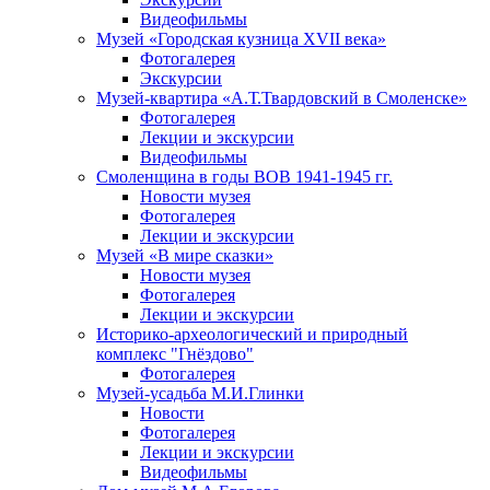
Видеофильмы
Музей «Городская кузница XVII века»
Фотогалерея
Экскурсии
Музей-квартира «А.Т.Твардовский в Смоленске»
Фотогалерея
Лекции и экскурсии
Видеофильмы
Смоленщина в годы ВОВ 1941-1945 гг.
Новости музея
Фотогалерея
Лекции и экскурсии
Музей «В мире сказки»
Новости музея
Фотогалерея
Лекции и экскурсии
Историко-археологический и природный
комплекс "Гнёздово"
Фотогалерея
Музей-усадьба М.И.Глинки
Новости
Фотогалерея
Лекции и экскурсии
Видеофильмы