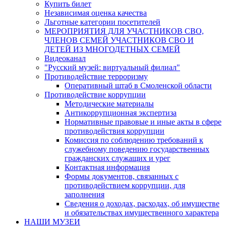
Купить билет
Независимая оценка качества
Льготные категории посетителей
МЕРОПРИЯТИЯ ДЛЯ УЧАСТНИКОВ СВО,
ЧЛЕНОВ СЕМЕЙ УЧАСТНИКОВ СВО И
ДЕТЕЙ ИЗ МНОГОДЕТНЫХ СЕМЕЙ
Видеоканал
"Русский музей: виртуальный филиал"
Противодействие терроризму
Оперативный штаб в Смоленской области
Противодействие коррупции
Методические материалы
Антикоррупционная экспертиза
Нормативные правовые и иные акты в сфере
противодействия коррупции
Комиссия по соблюдению требований к
служебному поведению государственных
гражданских служащих и урег
Контактная информация
Формы документов, связанных с
противодействием коррупции, для
заполнения
Сведения о доходах, расходах, об имуществе
и обязательствах имущественного характера
НАШИ МУЗЕИ