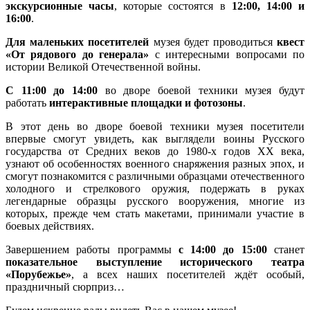
экскурсионные часы
, которые состоятся в
12:00, 14:00 и
16:00
.
Для маленьких посетителей
музея будет проводиться
квест
«От рядового до генерала»
с интересными вопросами по
истории Великой Отечественной войны.
С 11:00 до 14:00
во дворе боевой техники музея будут
работать
интерактивные площадки и фотозоны
.
В этот день во дворе боевой техники музея посетители
впервые смогут увидеть, как выглядели воины Русского
государства от Средних веков до 1980-х годов ХХ века,
узнают об особенностях военного снаряжения разных эпох, и
смогут познакомится с различными образцами отечественного
холодного и стрелкового оружия, подержать в руках
легендарные образцы русского вооружения, многие из
которых, прежде чем стать макетами, принимали участие в
боевых действиях.
Завершением работы программы
с 14:00 до 15:00
станет
показательное выступление исторического театра
«Порубежье»
, а всех наших посетителей ждёт особый,
праздничный сюрприз…