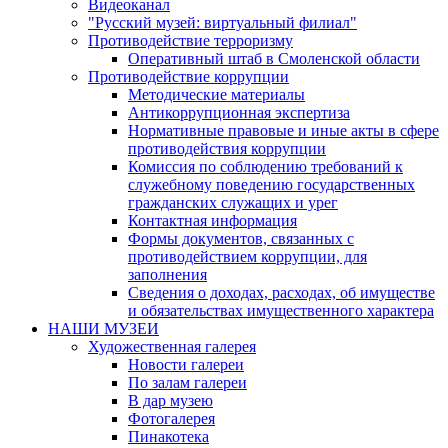
Видеоканал
"Русский музей: виртуальный филиал"
Противодействие терроризму
Оперативный штаб в Смоленской области
Противодействие коррупции
Методические материалы
Антикоррупционная экспертиза
Нормативные правовые и иные акты в сфере
противодействия коррупции
Комиссия по соблюдению требований к
служебному поведению государственных
гражданских служащих и урег
Контактная информация
Формы документов, связанных с
противодействием коррупции, для
заполнения
Сведения о доходах, расходах, об имуществе
и обязательствах имущественного характера
НАШИ МУЗЕИ
Художественная галерея
Новости галереи
По залам галереи
В дар музею
Фотогалерея
Пинакотека