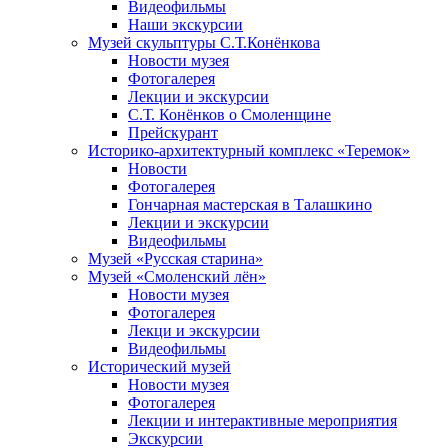
Видеофильмы
Наши экскурсии
Музей скульптуры С.Т.Конёнкова
Новости музея
Фотогалерея
Лекции и экскурсии
С.Т. Конёнков о Смоленщине
Прейскурант
Историко-архитектурный комплекс «Теремок»
Новости
Фотогалерея
Гончарная мастерская в Талашкино
Лекции и экскурсии
Видеофильмы
Музей «Русская старина»
Музей «Смоленский лён»
Новости музея
Фотогалерея
Лекци и экскурсии
Видеофильмы
Исторический музей
Новости музея
Фотогалерея
Лекции и интерактивные мероприятия
Экскурсии