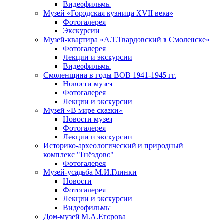
Видеофильмы
Музей «Городская кузница XVII века»
Фотогалерея
Экскурсии
Музей-квартира «А.Т.Твардовский в Смоленске»
Фотогалерея
Лекции и экскурсии
Видеофильмы
Смоленщина в годы ВОВ 1941-1945 гг.
Новости музея
Фотогалерея
Лекции и экскурсии
Музей «В мире сказки»
Новости музея
Фотогалерея
Лекции и экскурсии
Историко-археологический и природный
комплекс "Гнёздово"
Фотогалерея
Музей-усадьба М.И.Глинки
Новости
Фотогалерея
Лекции и экскурсии
Видеофильмы
Дом-музей М.А.Егорова