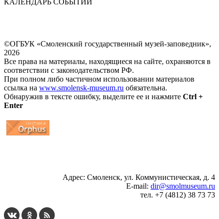
КАЛЕНДАРЬ СОБЫТИЙ
©ОГБУК «Смоленский государственный музей-заповедник»,
2026
Все права на материалы, находящиеся на сайте, охраняются в
соответствии с законодательством РФ.
При полном либо частичном использовании материалов
ссылка на
www.smolensk-museum.ru
обязательна.
Обнаружив в тексте ошибку, выделите ее и нажмите
Ctrl +
Enter
...
... 4 5 6 7 8 9 10 11 12 13 14 15 16 17 18 19
Адрес: Смоленск, ул. Коммунистическая, д. 4
E-mail:
dir@smolmuseum.ru
тел. +7 (4812) 38 73 73