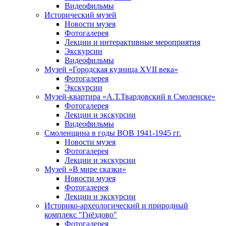
Видеофильмы
Исторический музей
Новости музея
Фотогалерея
Лекции и интерактивные мероприятия
Экскурсии
Видеофильмы
Музей «Городская кузница XVII века»
Фотогалерея
Экскурсии
Музей-квартира «А.Т.Твардовский в Смоленске»
Фотогалерея
Лекции и экскурсии
Видеофильмы
Смоленщина в годы ВОВ 1941-1945 гг.
Новости музея
Фотогалерея
Лекции и экскурсии
Музей «В мире сказки»
Новости музея
Фотогалерея
Лекции и экскурсии
Историко-археологический и природный
комплекс "Гнёздово"
Фотогалерея