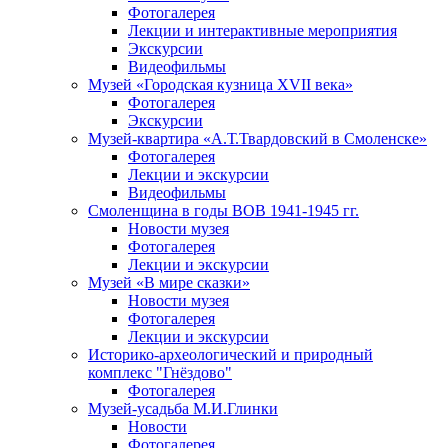
Фотогалерея
Лекции и интерактивные мероприятия
Экскурсии
Видеофильмы
Музей «Городская кузница XVII века»
Фотогалерея
Экскурсии
Музей-квартира «А.Т.Твардовский в Смоленске»
Фотогалерея
Лекции и экскурсии
Видеофильмы
Смоленщина в годы ВОВ 1941-1945 гг.
Новости музея
Фотогалерея
Лекции и экскурсии
Музей «В мире сказки»
Новости музея
Фотогалерея
Лекции и экскурсии
Историко-археологический и природный
комплекс "Гнёздово"
Фотогалерея
Музей-усадьба М.И.Глинки
Новости
Фотогалерея