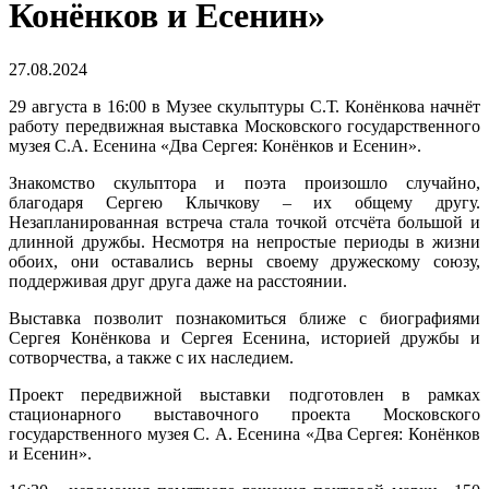
Конёнков и Есенин»
27.08.2024
29 августа в 16:00 в Музее скульптуры С.Т. Конёнкова начнёт
работу передвижная выставка Московского государственного
музея С.А. Есенина «Два Сергея: Конёнков и Есенин».
Знакомство скульптора и поэта произошло случайно,
благодаря Сергею Клычкову – их общему другу.
Незапланированная встреча стала точкой отсчёта большой и
длинной дружбы. Несмотря на непростые периоды в жизни
обоих, они оставались верны своему дружескому союзу,
поддерживая друг друга даже на расстоянии.
Выставка позволит познакомиться ближе с биографиями
Сергея Конёнкова и Сергея Есенина, историей дружбы и
сотворчества, а также с их наследием.
Проект передвижной выставки подготовлен в рамках
стационарного выставочного проекта Московского
государственного музея С. А. Есенина «Два Сергея: Конёнков
и Есенин».