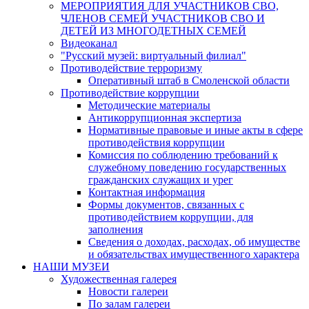
МЕРОПРИЯТИЯ ДЛЯ УЧАСТНИКОВ СВО,
ЧЛЕНОВ СЕМЕЙ УЧАСТНИКОВ СВО И
ДЕТЕЙ ИЗ МНОГОДЕТНЫХ СЕМЕЙ
Видеоканал
"Русский музей: виртуальный филиал"
Противодействие терроризму
Оперативный штаб в Смоленской области
Противодействие коррупции
Методические материалы
Антикоррупционная экспертиза
Нормативные правовые и иные акты в сфере
противодействия коррупции
Комиссия по соблюдению требований к
служебному поведению государственных
гражданских служащих и урег
Контактная информация
Формы документов, связанных с
противодействием коррупции, для
заполнения
Сведения о доходах, расходах, об имуществе
и обязательствах имущественного характера
НАШИ МУЗЕИ
Художественная галерея
Новости галереи
По залам галереи