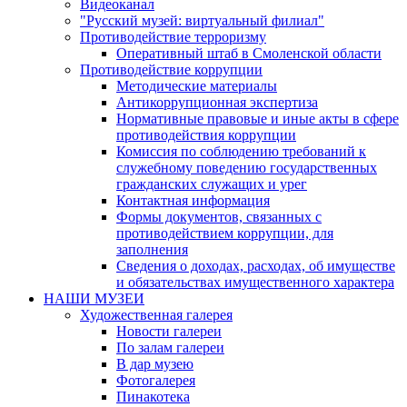
Видеоканал
"Русский музей: виртуальный филиал"
Противодействие терроризму
Оперативный штаб в Смоленской области
Противодействие коррупции
Методические материалы
Антикоррупционная экспертиза
Нормативные правовые и иные акты в сфере
противодействия коррупции
Комиссия по соблюдению требований к
служебному поведению государственных
гражданских служащих и урег
Контактная информация
Формы документов, связанных с
противодействием коррупции, для
заполнения
Сведения о доходах, расходах, об имуществе
и обязательствах имущественного характера
НАШИ МУЗЕИ
Художественная галерея
Новости галереи
По залам галереи
В дар музею
Фотогалерея
Пинакотека