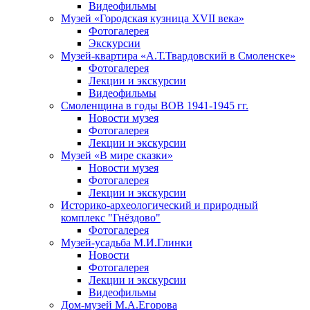
Видеофильмы
Музей «Городская кузница XVII века»
Фотогалерея
Экскурсии
Музей-квартира «А.Т.Твардовский в Смоленске»
Фотогалерея
Лекции и экскурсии
Видеофильмы
Смоленщина в годы ВОВ 1941-1945 гг.
Новости музея
Фотогалерея
Лекции и экскурсии
Музей «В мире сказки»
Новости музея
Фотогалерея
Лекции и экскурсии
Историко-археологический и природный
комплекс "Гнёздово"
Фотогалерея
Музей-усадьба М.И.Глинки
Новости
Фотогалерея
Лекции и экскурсии
Видеофильмы
Дом-музей М.А.Егорова