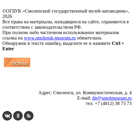
©ОГБУК «Смоленский государственный музей-заповедник»,
2026
Все права на материалы, находящиеся на сайте, охраняются в
соответствии с законодательством РФ.
При полном либо частичном использовании материалов
ссылка на
www.smolensk-museum.ru
обязательна.
Обнаружив в тексте ошибку, выделите ее и нажмите
Ctrl +
Enter
...
... 4 5 6 7 8 9 10 11 12 13 14 15 16 17 18 19
Адрес: Смоленск, ул. Коммунистическая, д. 4
E-mail:
dir@smolmuseum.ru
тел. +7 (4812) 38 73 73