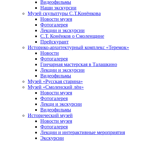
Видеофильмы
Наши экскурсии
Музей скульптуры С.Т.Конёнкова
Новости музея
Фотогалерея
Лекции и экскурсии
С.Т. Конёнков о Смоленщине
Прейскурант
Историко-архитектурный комплекс «Теремок»
Новости
Фотогалерея
Гончарная мастерская в Талашкино
Лекции и экскурсии
Видеофильмы
Музей «Русская старина»
Музей «Смоленский лён»
Новости музея
Фотогалерея
Лекци и экскурсии
Видеофильмы
Исторический музей
Новости музея
Фотогалерея
Лекции и интерактивные мероприятия
Экскурсии