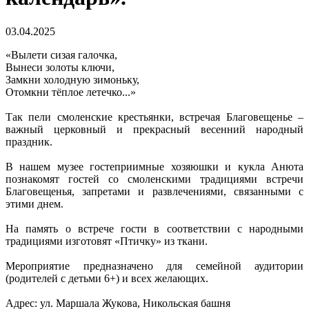
03.04.2025
«Вылети сизая галочка,
Вынеси золоты ключи,
Замкни холодную зимоньку,
Отомкни тёплое летечко...»
Так пели смоленские крестьянки, встречая Благовещенье –
важный церковный и прекрасный весенний народный
праздник.
В нашем музее гостеприимные хозяюшки и кукла Анюта
познакомят гостей со смоленскими традициями встречи
Благовещенья, запретами и развлечениями, связанными с
этими днем.
На память о встрече гости в соответствии с народными
традициями изготовят «Птичку» из ткани.
Мероприятие предназначено для семейной аудитории
(родителей с детьми 6+) и всех желающих.
Адрес: ул. Маршала Жукова, Никольская башня