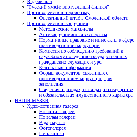
Видеоканал
"Русский музей: виртуальный филиал"
Противодействие терроризму
Оперативный штаб в Смоленской области
Противодействие коррупции
Методические материалы
Антикоррупционная экспертиза
Нормативные правовые и иные акты в сфере
противодействия коррупции
Комиссия по соблюдению требований к
служебному поведению государственных
гражданских служащих и урег
Контактная информация
Формы документов, связанных с
противодействием коррупции, для
заполнения
Сведения о доходах, расходах, об имуществе
и обязательствах имущественного характера
НАШИ МУЗЕИ
Художественная галерея
Новости галереи
По залам галереи
В дар музею
Фотогалерея
Пинакотека