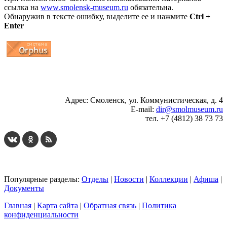
ссылка на
www.smolensk-museum.ru
обязательна.
Обнаружив в тексте ошибку, выделите ее и нажмите
Ctrl +
Enter
...
... 4 5 6 7 8 9 10 11 12 13 14 15 16 17 18 19
Адрес: Смоленск, ул. Коммунистическая, д. 4
E-mail:
dir@smolmuseum.ru
тел. +7 (4812) 38 73 73
Популярные разделы:
Отделы
|
Новости
|
Коллекции
|
Афиша
|
Документы
Главная
|
Карта сайта
|
Обратная связь
|
Политика
конфиденциальности