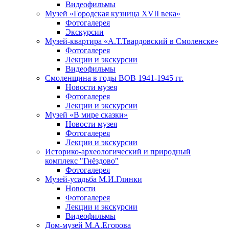
Видеофильмы
Музей «Городская кузница XVII века»
Фотогалерея
Экскурсии
Музей-квартира «А.Т.Твардовский в Смоленске»
Фотогалерея
Лекции и экскурсии
Видеофильмы
Смоленщина в годы ВОВ 1941-1945 гг.
Новости музея
Фотогалерея
Лекции и экскурсии
Музей «В мире сказки»
Новости музея
Фотогалерея
Лекции и экскурсии
Историко-археологический и природный
комплекс "Гнёздово"
Фотогалерея
Музей-усадьба М.И.Глинки
Новости
Фотогалерея
Лекции и экскурсии
Видеофильмы
Дом-музей М.А.Егорова