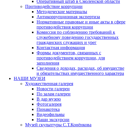
Оперативный штаб в Смоленской области
Противодействие коррупции
Методические материалы
Антикоррупционная экспертиза
Нормативные правовые и иные акты в сфере
противодействия коррупции
Комиссия по соблюдению требований к
служебному поведению государственных
гражданских служащих и урег
Контактная информация
Формы документов, связанных с
противодействием коррупции, для
заполнения
Сведения о доходах, расходах, об имуществе
и обязательствах имущественного характера
НАШИ МУЗЕИ
Художественная галерея
Новости галереи
По залам галереи
В дар музею
Фотогалерея
Пинакотека
Видеофильмы
Наши экскурсии
Музей скульптуры С.Т.Конёнкова