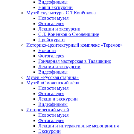
Видеофильмы
Наши экскурсии
Музей скульптуры С.Т.Конёнкова
Новости музея
Фотогалерея
Лекции и экскурсии
С.Т. Конёнков о Смоленщине
Прейскурант
Историко-архитектурный комплекс «Теремок»
Новости
Фотогалерея
Гончарная мастерская в Талашкино
Лекции и экскурсии
Видеофильмы
Музей «Русская старина»
Музей «Смоленский лён»
Новости музея
Фотогалерея
Лекци и экскурсии
Видеофильмы
Исторический музей
Новости музея
Фотогалерея
Лекции и интерактивные мероприятия
Экскурсии