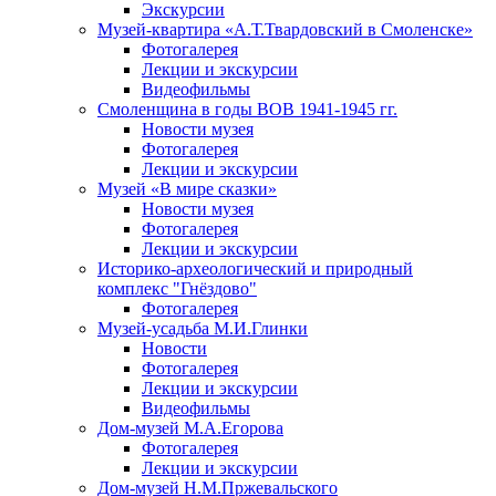
Экскурсии
Музей-квартира «А.Т.Твардовский в Смоленске»
Фотогалерея
Лекции и экскурсии
Видеофильмы
Смоленщина в годы ВОВ 1941-1945 гг.
Новости музея
Фотогалерея
Лекции и экскурсии
Музей «В мире сказки»
Новости музея
Фотогалерея
Лекции и экскурсии
Историко-археологический и природный
комплекс "Гнёздово"
Фотогалерея
Музей-усадьба М.И.Глинки
Новости
Фотогалерея
Лекции и экскурсии
Видеофильмы
Дом-музей М.А.Егорова
Фотогалерея
Лекции и экскурсии
Дом-музей Н.М.Пржевальского