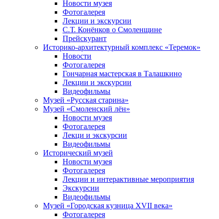
Новости музея
Фотогалерея
Лекции и экскурсии
С.Т. Конёнков о Смоленщине
Прейскурант
Историко-архитектурный комплекс «Теремок»
Новости
Фотогалерея
Гончарная мастерская в Талашкино
Лекции и экскурсии
Видеофильмы
Музей «Русская старина»
Музей «Смоленский лён»
Новости музея
Фотогалерея
Лекци и экскурсии
Видеофильмы
Исторический музей
Новости музея
Фотогалерея
Лекции и интерактивные мероприятия
Экскурсии
Видеофильмы
Музей «Городская кузница XVII века»
Фотогалерея