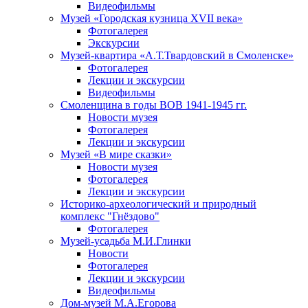
Видеофильмы
Музей «Городская кузница XVII века»
Фотогалерея
Экскурсии
Музей-квартира «А.Т.Твардовский в Смоленске»
Фотогалерея
Лекции и экскурсии
Видеофильмы
Смоленщина в годы ВОВ 1941-1945 гг.
Новости музея
Фотогалерея
Лекции и экскурсии
Музей «В мире сказки»
Новости музея
Фотогалерея
Лекции и экскурсии
Историко-археологический и природный
комплекс "Гнёздово"
Фотогалерея
Музей-усадьба М.И.Глинки
Новости
Фотогалерея
Лекции и экскурсии
Видеофильмы
Дом-музей М.А.Егорова