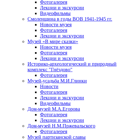
Фотогалерея
Лекции и экскурсии
Видеофильмы
Смоленщина в годы ВОВ 1941-1945 гг.
Новости музея
Фотогалерея
Лекции и экскурсии
Музей «В мире сказки»
Новости музея
Фотогалерея
Лекции и экскурсии
Историко-археологический и природный
комплекс "Гнёздово"
Фотогалерея
Музей-усадьба М.И.Глинки
Новости
Фотогалерея
Лекции и экскурсии
Видеофильмы
Дом-музей М.А.Егорова
Фотогалерея
Лекции и экскурсии
Дом-музей Н.М.Пржевальского
Фотогалерея
Музей партизанской славы