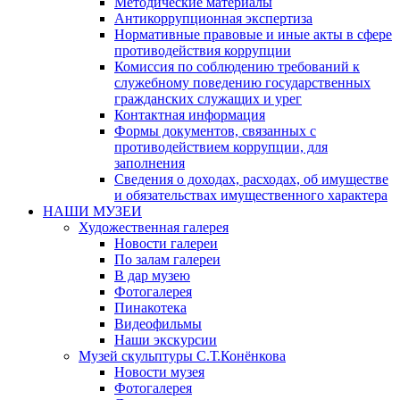
Методические материалы
Антикоррупционная экспертиза
Нормативные правовые и иные акты в сфере
противодействия коррупции
Комиссия по соблюдению требований к
служебному поведению государственных
гражданских служащих и урег
Контактная информация
Формы документов, связанных с
противодействием коррупции, для
заполнения
Сведения о доходах, расходах, об имуществе
и обязательствах имущественного характера
НАШИ МУЗЕИ
Художественная галерея
Новости галереи
По залам галереи
В дар музею
Фотогалерея
Пинакотека
Видеофильмы
Наши экскурсии
Музей скульптуры С.Т.Конёнкова
Новости музея
Фотогалерея