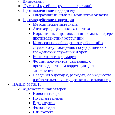
Видеоканал
"Русский музей: виртуальный филиал"
Противодействие терроризму
Оперативный штаб в Смоленской области
Противодействие коррупции
Методические материалы
Антикоррупционная экспертиза
Нормативные правовые и иные акты в сфере
противодействия коррупции
Комиссия по соблюдению требований к
служебному поведению государственных
гражданских служащих и урег
Контактная информация
Формы документов, связанных с
противодействием коррупции, для
заполнения
Сведения о доходах, расходах, об имуществе
и обязательствах имущественного характера
НАШИ МУЗЕИ
Художественная галерея
Новости галереи
По залам галереи
В дар музею
Фотогалерея
Пинакотека