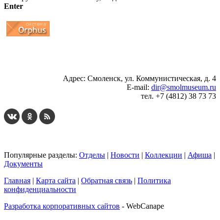
Enter
...
... 4 5 6 7 8 9 10 11 12 13 14 15 16 17 18 19
Адрес: Смоленск, ул. Коммунистическая, д. 4
E-mail:
dir@smolmuseum.ru
тел. +7 (4812) 38 73 73
Популярные разделы:
Отделы
|
Новости
|
Коллекции
|
Афиша
|
Документы
Главная
|
Карта сайта
|
Обратная связь
|
Политика
конфиденциальности
Разработка корпоративных сайтов
- WebCanape