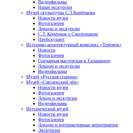
Видеофильмы
Наши экскурсии
Музей скульптуры С.Т.Конёнкова
Новости музея
Фотогалерея
Лекции и экскурсии
С.Т. Конёнков о Смоленщине
Прейскурант
Историко-архитектурный комплекс «Теремок»
Новости
Фотогалерея
Гончарная мастерская в Талашкино
Лекции и экскурсии
Видеофильмы
Музей «Русская старина»
Музей «Смоленский лён»
Новости музея
Фотогалерея
Лекци и экскурсии
Видеофильмы
Исторический музей
Новости музея
Фотогалерея
Лекции и интерактивные мероприятия
Экскурсии