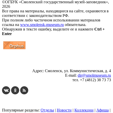
©ОГБУК «Смоленский государственный музей-заповедник»,
2026
Все права на материалы, находящиеся на сайте, охраняются в
соответствии с законодательством РФ.
При полном либо частичном использовании материалов
ссылка на
www.smolensk-museum.ru
обязательна.
Обнаружив в тексте ошибку, выделите ее и нажмите
Ctrl +
Enter
...
... 4 5 6 7 8 9 10 11 12 13 14 15 16 17 18 19
Адрес: Смоленск, ул. Коммунистическая, д. 4
E-mail:
dir@smolmuseum.ru
тел. +7 (4812) 38 73 73
Популярные разделы:
Отделы
|
Новости
|
Коллекции
|
Афиша
|