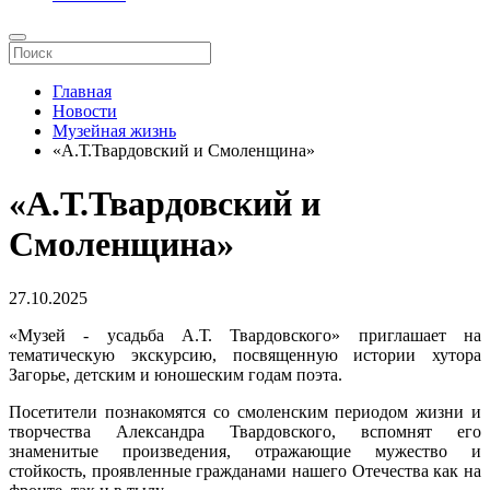
Главная
Новости
Музейная жизнь
«А.Т.Твардовский и Смоленщина»
«А.Т.Твардовский и
Смоленщина»
27.10.2025
«Музей - усадьба А.Т. Твардовского» приглашает на
тематическую экскурсию, посвященную истории хутора
Загорье, детским и юношеским годам поэта.
Посетители познакомятся со смоленским периодом жизни и
творчества Александра Твардовского, вспомнят его
знаменитые произведения, отражающие мужество и
стойкость, проявленные гражданами нашего Отечества как на