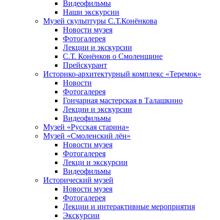
Видеофильмы
Наши экскурсии
Музей скульптуры С.Т.Конёнкова
Новости музея
Фотогалерея
Лекции и экскурсии
С.Т. Конёнков о Смоленщине
Прейскурант
Историко-архитектурный комплекс «Теремок»
Новости
Фотогалерея
Гончарная мастерская в Талашкино
Лекции и экскурсии
Видеофильмы
Музей «Русская старина»
Музей «Смоленский лён»
Новости музея
Фотогалерея
Лекци и экскурсии
Видеофильмы
Исторический музей
Новости музея
Фотогалерея
Лекции и интерактивные мероприятия
Экскурсии