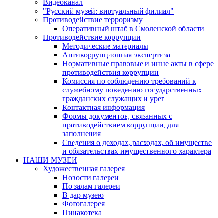
Видеоканал
"Русский музей: виртуальный филиал"
Противодействие терроризму
Оперативный штаб в Смоленской области
Противодействие коррупции
Методические материалы
Антикоррупционная экспертиза
Нормативные правовые и иные акты в сфере
противодействия коррупции
Комиссия по соблюдению требований к
служебному поведению государственных
гражданских служащих и урег
Контактная информация
Формы документов, связанных с
противодействием коррупции, для
заполнения
Сведения о доходах, расходах, об имуществе
и обязательствах имущественного характера
НАШИ МУЗЕИ
Художественная галерея
Новости галереи
По залам галереи
В дар музею
Фотогалерея
Пинакотека