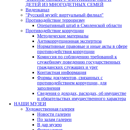
ДЕТЕЙ ИЗ МНОГОДЕТНЫХ СЕМЕЙ
Видеоканал
"Русский музей: виртуальный филиал"
Противодействие терроризму
Оперативный штаб в Смоленской области
Противодействие коррупции
Методические материалы
Антикоррупционная экспертиза
Нормативные правовые и иные акты в сфере
противодействия коррупции
Комиссия по соблюдению требований к
служебному поведению государственных
гражданских служащих и урег
Контактная информация
Формы документов, связанных с
противодействием коррупции, для
заполнения
Сведения о доходах, расходах, об имуществе
и обязательствах имущественного характера
НАШИ МУЗЕИ
Художественная галерея
Новости галереи
По залам галереи
В дар музею
Фотогалерея