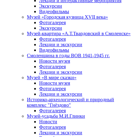
Лекции и интерактивные мероприятия
Экскурсии
Видеофильмы
Музей «Городская кузница XVII века»
Фотогалерея
Экскурсии
Музей-квартира «А.Т.Твардовский в Смоленске»
Фотогалерея
Лекции и экскурсии
Видеофильмы
Смоленщина в годы ВОВ 1941-1945 гг.
Новости музея
Фотогалерея
Лекции и экскурсии
Музей «В мире сказки»
Новости музея
Фотогалерея
Лекции и экскурсии
Историко-археологический и природный
комплекс "Гнёздово"
Фотогалерея
Музей-усадьба М.И.Глинки
Новости
Фотогалерея
Лекции и экскурсии