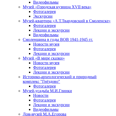
Видеофильмы
Музей «Городская кузница XVII века»
Фотогалерея
Экскурсии
Музей-квартира «А.Т.Твардовский в Смоленске»
Фотогалерея
Лекции и экскурсии
Видеофильмы
Смоленщина в годы ВОВ 1941-1945 гг.
Новости музея
Фотогалерея
Лекции и экскурсии
Музей «В мире сказки»
Новости музея
Фотогалерея
Лекции и экскурсии
Историко-археологический и природный
комплекс "Гнёздово"
Фотогалерея
Музей-усадьба М.И.Глинки
Новости
Фотогалерея
Лекции и экскурсии
Видеофильмы
Дом-музей М.А.Егорова