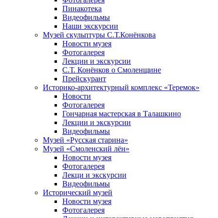
Пинакотека
Видеофильмы
Наши экскурсии
Музей скульптуры С.Т.Конёнкова
Новости музея
Фотогалерея
Лекции и экскурсии
С.Т. Конёнков о Смоленщине
Прейскурант
Историко-архитектурный комплекс «Теремок»
Новости
Фотогалерея
Гончарная мастерская в Талашкино
Лекции и экскурсии
Видеофильмы
Музей «Русская старина»
Музей «Смоленский лён»
Новости музея
Фотогалерея
Лекци и экскурсии
Видеофильмы
Исторический музей
Новости музея
Фотогалерея