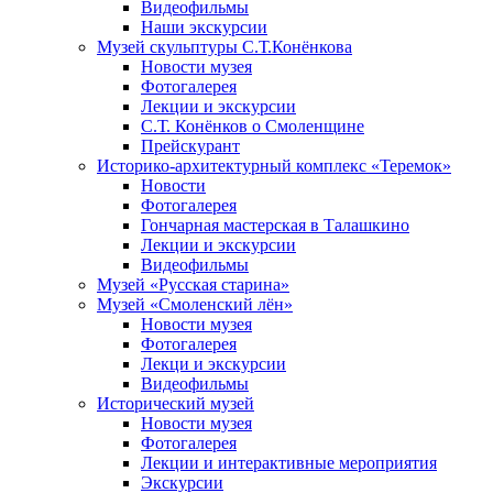
Видеофильмы
Наши экскурсии
Музей скульптуры С.Т.Конёнкова
Новости музея
Фотогалерея
Лекции и экскурсии
С.Т. Конёнков о Смоленщине
Прейскурант
Историко-архитектурный комплекс «Теремок»
Новости
Фотогалерея
Гончарная мастерская в Талашкино
Лекции и экскурсии
Видеофильмы
Музей «Русская старина»
Музей «Смоленский лён»
Новости музея
Фотогалерея
Лекци и экскурсии
Видеофильмы
Исторический музей
Новости музея
Фотогалерея
Лекции и интерактивные мероприятия
Экскурсии