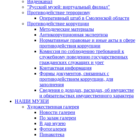
Видеоканал
"Русский музей: виртуальный филиал"
Противодействие терроризму
Оперативный штаб в Смоленской области
Противодействие коррупции
Методические материалы
Антикоррупционная экспертиза
Нормативные правовые и иные акты в сфере
противодействия коррупции
Комиссия по соблюдению требований к
служебному поведению государственных
гражданских служащих и урег
Контактная информация
Формы документов, связанных с
противодействием коррупции, для
заполнения
Сведения о доходах, расходах, об имуществе
и обязательствах имущественного характера
НАШИ МУЗЕИ
Художественная галерея
Новости галереи
По залам галереи
В дар музею
Фотогалерея
Пинакотека