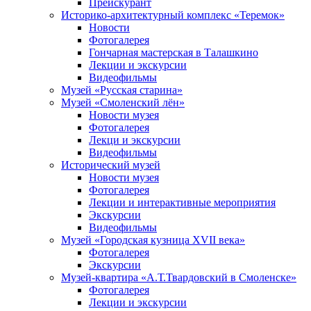
Прейскурант
Историко-архитектурный комплекс «Теремок»
Новости
Фотогалерея
Гончарная мастерская в Талашкино
Лекции и экскурсии
Видеофильмы
Музей «Русская старина»
Музей «Смоленский лён»
Новости музея
Фотогалерея
Лекци и экскурсии
Видеофильмы
Исторический музей
Новости музея
Фотогалерея
Лекции и интерактивные мероприятия
Экскурсии
Видеофильмы
Музей «Городская кузница XVII века»
Фотогалерея
Экскурсии
Музей-квартира «А.Т.Твардовский в Смоленске»
Фотогалерея
Лекции и экскурсии