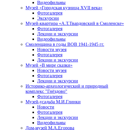
Видеофильмы
Музей «Городская кузница XVII века»
Фотогалерея
Экскурсии
Музей-квартира «А.Т.Твардовский в Смоленске»
Фотогалерея
Лекции и экскурсии
Видеофильмы
Смоленщина в годы ВОВ 1941-1945 гг.
Новости музея
Фотогалерея
Лекции и экскурсии
Музей «В мире сказки»
Новости музея
Фотогалерея
Лекции и экскурсии
Историко-археологический и природный
комплекс "Гнёздово"
Фотогалерея
Музей-усадьба М.И.Глинки
Новости
Фотогалерея
Лекции и экскурсии
Видеофильмы
Дом-музей М.А.Егорова