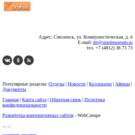
...
... 4 5 6 7 8 9 10 11 12 13 14 15 16 17 18 19
Адрес: Смоленск, ул. Коммунистическая, д. 4
E-mail:
dir@smolmuseum.ru
тел. +7 (4812) 38 73 73
Популярные разделы:
Отделы
|
Новости
|
Коллекции
|
Афиша
|
Документы
Главная
|
Карта сайта
|
Обратная связь
|
Политика
конфиденциальности
Разработка корпоративных сайтов
- WebCanape
...
...