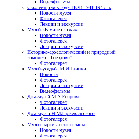
Видеофильмы
Смоленщина в годы ВОВ 1941-1945 гг.
Новости музея
Фотогалерея
Лекции и экскурсии
Музей «В мире сказки»
Новости музея
Фотогалерея
Лекции и экскурсии
Историко-археологический и природный
комплекс "Гнёздово"
Фотогалерея
Музей-усадьба М.И.Глинки
Новости
Фотогалерея
Лекции и экскурсии
Видеофильмы
Дом-музей М.А.Егорова
Фотогалерея
Лекции и экскурсии
Дом-музей Н.М.Пржевальского
Фотогалерея
Музей партизанской славы
Новости музея
Фотогалерея