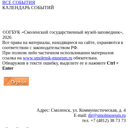
ВСЕ СОБЫТИЯ
КАЛЕНДАРЬ СОБЫТИЙ
©ОГБУК «Смоленский государственный музей-заповедник»,
2026
Все права на материалы, находящиеся на сайте, охраняются в
соответствии с законодательством РФ.
При полном либо частичном использовании материалов
ссылка на
www.smolensk-museum.ru
обязательна.
Обнаружив в тексте ошибку, выделите ее и нажмите
Ctrl +
Enter
...
... 4 5 6 7 8 9 10 11 12 13 14 15 16 17 18 19
Адрес: Смоленск, ул. Коммунистическая, д. 4
E-mail:
dir@smolmuseum.ru
тел. +7 (4812) 38 73 73