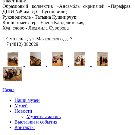
Участники:
Образцовый коллектив «Ансамбль скрипачей «Парафраз»
ДШИ №8 им. Д.С. Русишвили;
Руководитель - Татьяна Кушнирчук;
Концертмейстер - Елена Канделинская;
Худ. слово - Людмила Суворова
г. Смоленск, ул. Маяковского, д. 7
+7 (4812) 382029
Назад
Наши музеи
Музей
Новости
Музейная жизнь
Выставки и события
Контакты