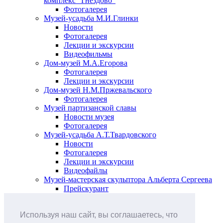
комплекс "Гнёздово"
Фотогалерея
Музей-усадьба М.И.Глинки
Новости
Фотогалерея
Лекции и экскурсии
Видеофильмы
Дом-музей М.А.Егорова
Фотогалерея
Лекции и экскурсии
Дом-музей Н.М.Пржевальского
Фотогалерея
Музей партизанской славы
Новости музея
Фотогалерея
Музей-усадьба А.Т.Твардовского
Новости
Фотогалерея
Лекции и экскурсии
Видеофайлы
Музей-мастерская скульптора Альберта Сергеева
Прейскурант
Выставки и события
Афиша
Используя наш сайт, вы соглашаетесь, что
Анонс мероприятий