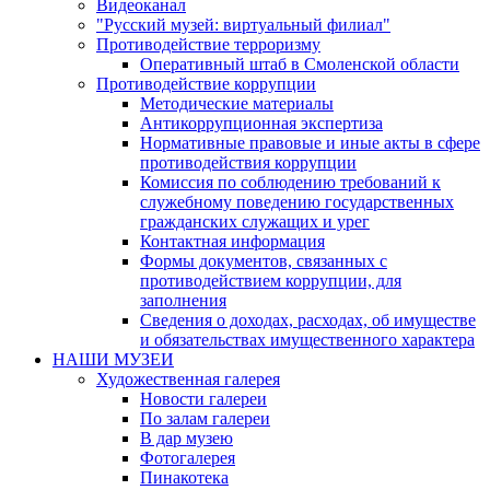
Видеоканал
"Русский музей: виртуальный филиал"
Противодействие терроризму
Оперативный штаб в Смоленской области
Противодействие коррупции
Методические материалы
Антикоррупционная экспертиза
Нормативные правовые и иные акты в сфере
противодействия коррупции
Комиссия по соблюдению требований к
служебному поведению государственных
гражданских служащих и урег
Контактная информация
Формы документов, связанных с
противодействием коррупции, для
заполнения
Сведения о доходах, расходах, об имуществе
и обязательствах имущественного характера
НАШИ МУЗЕИ
Художественная галерея
Новости галереи
По залам галереи
В дар музею
Фотогалерея
Пинакотека