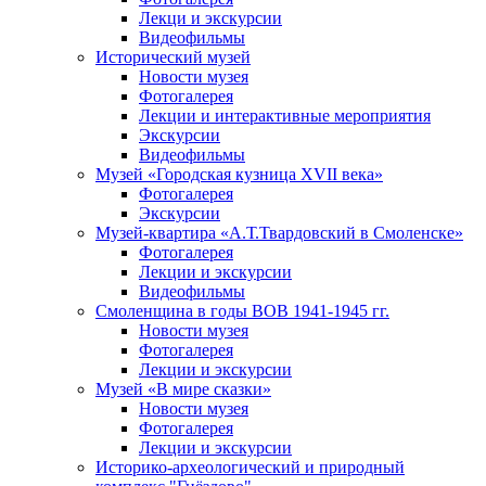
Лекци и экскурсии
Видеофильмы
Исторический музей
Новости музея
Фотогалерея
Лекции и интерактивные мероприятия
Экскурсии
Видеофильмы
Музей «Городская кузница XVII века»
Фотогалерея
Экскурсии
Музей-квартира «А.Т.Твардовский в Смоленске»
Фотогалерея
Лекции и экскурсии
Видеофильмы
Смоленщина в годы ВОВ 1941-1945 гг.
Новости музея
Фотогалерея
Лекции и экскурсии
Музей «В мире сказки»
Новости музея
Фотогалерея
Лекции и экскурсии
Историко-археологический и природный