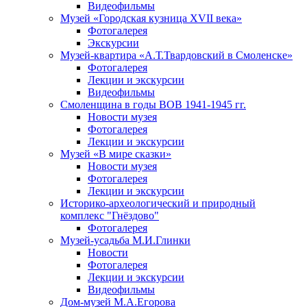
Видеофильмы
Музей «Городская кузница XVII века»
Фотогалерея
Экскурсии
Музей-квартира «А.Т.Твардовский в Смоленске»
Фотогалерея
Лекции и экскурсии
Видеофильмы
Смоленщина в годы ВОВ 1941-1945 гг.
Новости музея
Фотогалерея
Лекции и экскурсии
Музей «В мире сказки»
Новости музея
Фотогалерея
Лекции и экскурсии
Историко-археологический и природный
комплекс "Гнёздово"
Фотогалерея
Музей-усадьба М.И.Глинки
Новости
Фотогалерея
Лекции и экскурсии
Видеофильмы
Дом-музей М.А.Егорова