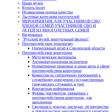
Наши музеи
Купить билет
Независимая оценка качества
Льготные категории посетителей
МЕРОПРИЯТИЯ ДЛЯ УЧАСТНИКОВ СВО,
ЧЛЕНОВ СЕМЕЙ УЧАСТНИКОВ СВО И
ДЕТЕЙ ИЗ МНОГОДЕТНЫХ СЕМЕЙ
Видеоканал
"Русский музей: виртуальный филиал"
Противодействие терроризму
Оперативный штаб в Смоленской области
Противодействие коррупции
Методические материалы
Антикоррупционная экспертиза
Нормативные правовые и иные акты в сфере
противодействия коррупции
Комиссия по соблюдению требований к
служебному поведению государственных
гражданских служащих и урег
Контактная информация
Формы документов, связанных с
противодействием коррупции, для
заполнения
Сведения о доходах, расходах, об имуществе
и обязательствах имущественного характера