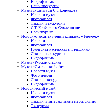
Видеофильмы
Наши экскурсии
Музей скульптуры С.Т.Конёнкова
Новости музея
Фотогалерея
Лекции и экскурсии
С.Т. Конёнков о Смоленщине
Прейскурант
Историко-архитектурный комплекс «Теремок»
Новости
Фотогалерея
Гончарная мастерская в Талашкино
Лекции и экскурсии
Видеофильмы
Музей «Русская старина»
Музей «Смоленский лён»
Новости музея
Фотогалерея
Лекци и экскурсии
Видеофильмы
Исторический музей
Новости музея
Фотогалерея
Лекции и интерактивные мероприятия
Экскурсии