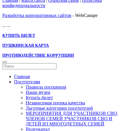
Главная
|
Карта сайта
|
Обратная связь
|
Политика
конфиденциальности
Разработка корпоративных сайтов
- WebCanape
...
...
КУПИТЬ БИЛЕТ
ПУШКИНСКАЯ КАРТА
ПРОТИВОДЕЙСТВИЕ КОРРУПЦИИ
Главная
Посетителям
Правила посещения
Наши музеи
Купить билет
Независимая оценка качества
Льготные категории посетителей
МЕРОПРИЯТИЯ ДЛЯ УЧАСТНИКОВ СВО,
ЧЛЕНОВ СЕМЕЙ УЧАСТНИКОВ СВО И
ДЕТЕЙ ИЗ МНОГОДЕТНЫХ СЕМЕЙ
Видеоканал