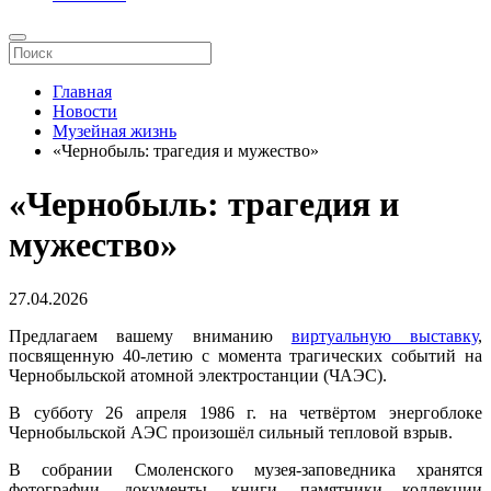
Главная
Новости
Музейная жизнь
«Чернобыль: трагедия и мужество»
«Чернобыль: трагедия и
мужество»
27.04.2026
Предлагаем вашему вниманию
виртуальную выставку
,
посвященную 40-летию с момента трагических событий на
Чернобыльской атомной электростанции (ЧАЭС).
В субботу 26 апреля 1986 г. на четвёртом энергоблоке
Чернобыльской АЭС произошёл сильный тепловой взрыв.
В собрании Смоленского музея-заповедника хранятся
фотографии, документы, книги, памятники коллекции