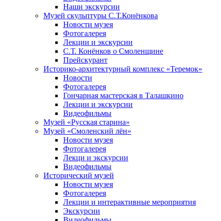
Наши экскурсии
Музей скульптуры С.Т.Конёнкова
Новости музея
Фотогалерея
Лекции и экскурсии
С.Т. Конёнков о Смоленщине
Прейскурант
Историко-архитектурный комплекс «Теремок»
Новости
Фотогалерея
Гончарная мастерская в Талашкино
Лекции и экскурсии
Видеофильмы
Музей «Русская старина»
Музей «Смоленский лён»
Новости музея
Фотогалерея
Лекци и экскурсии
Видеофильмы
Исторический музей
Новости музея
Фотогалерея
Лекции и интерактивные мероприятия
Экскурсии
Видеофильмы