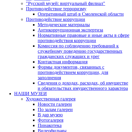
"Русский музей: виртуальный филиал"
Противодействие терроризму
Оперативный штаб в Смоленской области
Противодействие коррупции
Методические материалы
Антикоррупционная экспертиза
Нормативные правовые и иные акты в сфере
противодействия коррупции
Комиссия по соблюдению требований к
служебному поведению государственных
гражданских служащих и урег
Контактная информация
Формы документов, связанных с
противодействием коррупции, для
заполнения
Сведения о доходах, расходах, об имуществе
и обязательствах имущественного характера
НАШИ МУЗЕИ
Художественная галерея
Новости галереи
По залам галереи
В дар музею
Фотогалерея
Пинакотека
Видеофильмы