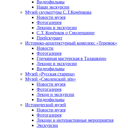
Видеофильмы
Наши экскурсии
Музей скульптуры С.Т.Конёнкова
Новости музея
Фотогалерея
Лекции и экскурсии
С.Т. Конёнков о Смоленщине
Прейскурант
Историко-архитектурный комплекс «Теремок»
Новости
Фотогалерея
Гончарная мастерская в Талашкино
Лекции и экскурсии
Видеофильмы
Музей «Русская старина»
Музей «Смоленский лён»
Новости музея
Фотогалерея
Лекци и экскурсии
Видеофильмы
Исторический музей
Новости музея
Фотогалерея
Лекции и интерактивные мероприятия
Экскурсии