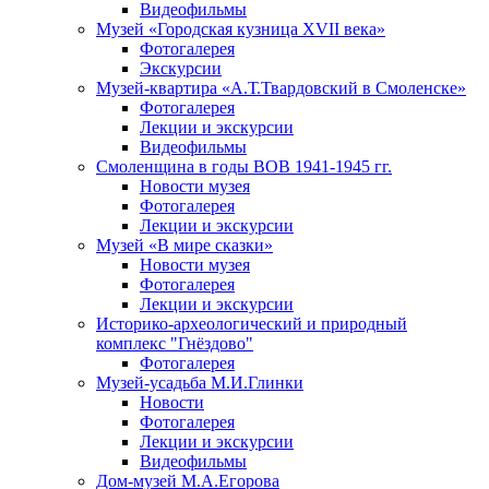
Видеофильмы
Музей «Городская кузница XVII века»
Фотогалерея
Экскурсии
Музей-квартира «А.Т.Твардовский в Смоленске»
Фотогалерея
Лекции и экскурсии
Видеофильмы
Смоленщина в годы ВОВ 1941-1945 гг.
Новости музея
Фотогалерея
Лекции и экскурсии
Музей «В мире сказки»
Новости музея
Фотогалерея
Лекции и экскурсии
Историко-археологический и природный
комплекс "Гнёздово"
Фотогалерея
Музей-усадьба М.И.Глинки
Новости
Фотогалерея
Лекции и экскурсии
Видеофильмы
Дом-музей М.А.Егорова