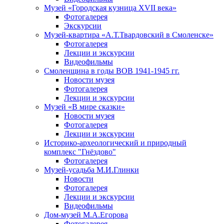
Музей «Городская кузница XVII века»
Фотогалерея
Экскурсии
Музей-квартира «А.Т.Твардовский в Смоленске»
Фотогалерея
Лекции и экскурсии
Видеофильмы
Смоленщина в годы ВОВ 1941-1945 гг.
Новости музея
Фотогалерея
Лекции и экскурсии
Музей «В мире сказки»
Новости музея
Фотогалерея
Лекции и экскурсии
Историко-археологический и природный
комплекс "Гнёздово"
Фотогалерея
Музей-усадьба М.И.Глинки
Новости
Фотогалерея
Лекции и экскурсии
Видеофильмы
Дом-музей М.А.Егорова
Фотогалерея