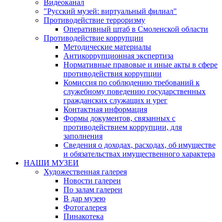
Видеоканал
"Русский музей: виртуальный филиал"
Противодействие терроризму
Оперативный штаб в Смоленской области
Противодействие коррупции
Методические материалы
Антикоррупционная экспертиза
Нормативные правовые и иные акты в сфере
противодействия коррупции
Комиссия по соблюдению требований к
служебному поведению государственных
гражданских служащих и урег
Контактная информация
Формы документов, связанных с
противодействием коррупции, для
заполнения
Сведения о доходах, расходах, об имуществе
и обязательствах имущественного характера
НАШИ МУЗЕИ
Художественная галерея
Новости галереи
По залам галереи
В дар музею
Фотогалерея
Пинакотека