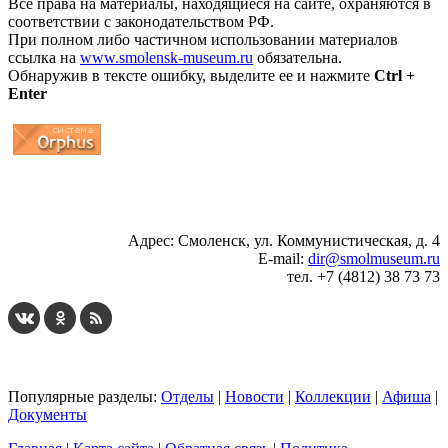
Все права на материалы, находящиеся на сайте, охраняются в
соответствии с законодательством РФ.
При полном либо частичном использовании материалов
ссылка на
www.smolensk-museum.ru
обязательна.
Обнаружив в тексте ошибку, выделите ее и нажмите
Ctrl +
Enter
...
... 4 5 6 7 8 9 10 11 12 13 14 15 16 17 18 19
Адрес: Смоленск, ул. Коммунистическая, д. 4
E-mail:
dir@smolmuseum.ru
тел. +7 (4812) 38 73 73
Популярные разделы:
Отделы
|
Новости
|
Коллекции
|
Афиша
|
Документы