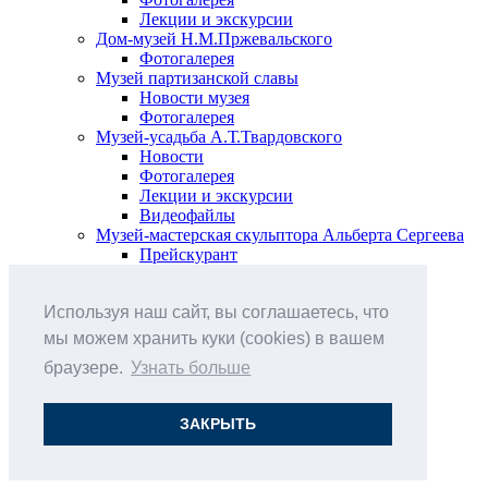
Лекции и экскурсии
Дом-музей Н.М.Пржевальского
Фотогалерея
Музей партизанской славы
Новости музея
Фотогалерея
Музей-усадьба А.Т.Твардовского
Новости
Фотогалерея
Лекции и экскурсии
Видеофайлы
Музей-мастерская скульптора Альберта Сергеева
Прейскурант
Выставки и события
Афиша
Используя наш сайт, вы соглашаетесь, что
Анонс мероприятий
Виртуальные выставки
мы можем хранить куки (cookies) в вашем
Новости
браузере.
Узнать больше
О музее
История
Документы
ЗАКРЫТЬ
Друзья музея
Наши цены
Контакты