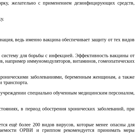
орку, желательно с применением дезинфицирующих средств,
у.
ация, ведь именно вакцина обеспечивает защиту от тех видов
 систему для борьбы с инфекцией. Эффективность вакцины от
в, например иммуномодуляторов, витаминов, гомеопатических
 хроническими заболеваниями, беременным женщинам, а также
и транспорта.
ом учреждении специально обученным медицинским персоналом,
тояниях, в период обострения хронических заболеваний, при
тся ещё более 200 видов вирусов, которые менее опасны для
еваемости ОРВИ и гриппом рекомендуется принимать меры