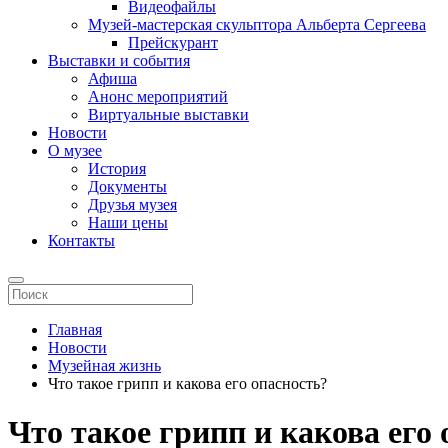
Видеофайлы
Музей-мастерская скульптора Альберта Сергеева
Прейскурант
Выставки и события
Афиша
Анонс мероприятий
Виртуальные выставки
Новости
О музее
История
Документы
Друзья музея
Наши цены
Контакты
Главная
Новости
Музейная жизнь
Что такое грипп и какова его опасность?
Что такое грипп и какова его