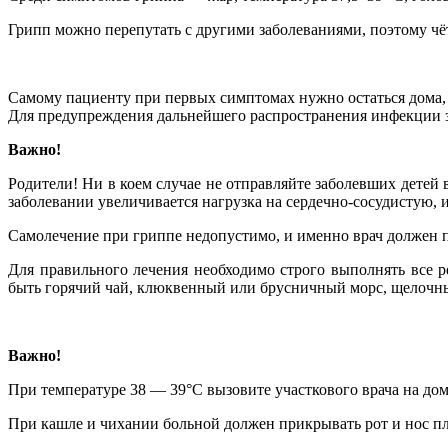
Грипп можно перепутать с другими заболеваниями, поэтому чёт
Самому пациенту при первых симптомах нужно остаться дома, ч
Для предупреждения дальнейшего распространения инфекции з
Важно!
Родители! Ни в коем случае не отправляйте заболевших детей 
заболевании увеличивается нагрузка на сердечно-сосудистую,
Самолечение при гриппе недопустимо, и именно врач должен п
Для правильного лечения необходимо строго выполнять все р
быть горячий чай, клюквенный или брусничный морс, щелочн
Важно!
При температуре 38 — 39°С вызовите участкового врача на до
При кашле и чихании больной должен прикрывать рот и нос пл