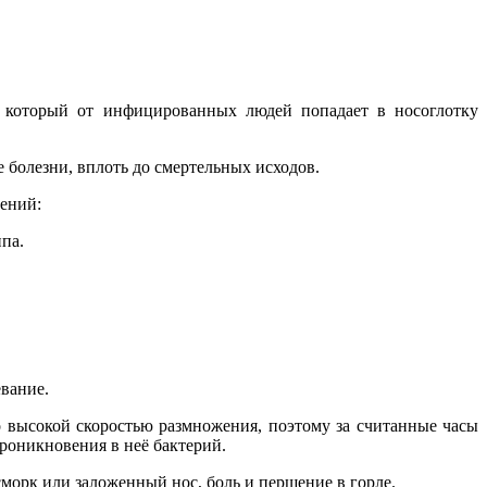
, который от инфицированных людей попадает в носоглотку
 болезни, вплоть до смертельных исходов.
ений:
па.
вание.
 высокой скоростью размножения, поэтому за считанные часы
роникновения в неё бактерий.
асморк или заложенный нос, боль и першение в горле.