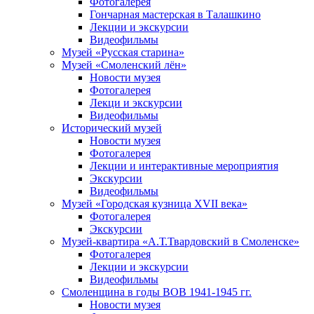
Фотогалерея
Гончарная мастерская в Талашкино
Лекции и экскурсии
Видеофильмы
Музей «Русская старина»
Музей «Смоленский лён»
Новости музея
Фотогалерея
Лекци и экскурсии
Видеофильмы
Исторический музей
Новости музея
Фотогалерея
Лекции и интерактивные мероприятия
Экскурсии
Видеофильмы
Музей «Городская кузница XVII века»
Фотогалерея
Экскурсии
Музей-квартира «А.Т.Твардовский в Смоленске»
Фотогалерея
Лекции и экскурсии
Видеофильмы
Смоленщина в годы ВОВ 1941-1945 гг.
Новости музея