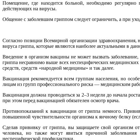
Помещение, где находится больной, необходимо регулярно
действующих на вирусы.
Общение с заболевшим гриппом следует ограничить, а при ухо
Согласно позиции Всемирной организации здравоохранения, н
вируса гриппа, которые являются наиболее актуальными в данн
Введение в организм вакцины не может вызвать заболевание
гриппа несравнимо выше всех неспецифических медицинских 
средств, средств «народной медицины» и так далее.
Вакцинация рекомендуется всем группам населения, но особ
лицам из групп профессионального риска — медицинским рабо
Вакцинация должна проводиться за 2–3 недели до начала рос
при этом перед вакцинацией обязателен осмотр врача.
Противопоказаний к вакцинации от гриппа немного. Прививк
повышенной чувствительности организма к яичному белку (есл
Сделав прививку от гриппа, вы защищаете свой организм от
человека, но также могут явиться причиной заболевани
неспецифической профилактики.