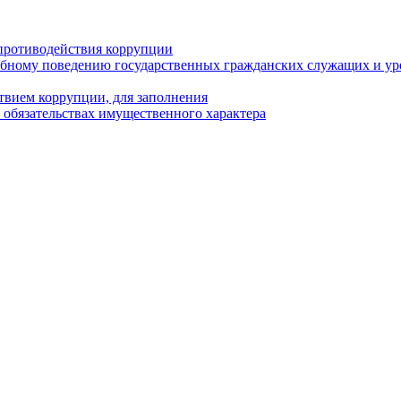
противодействия коррупции
бному поведению государственных гражданских служащих и ур
твием коррупции, для заполнения
и обязательствах имущественного характера