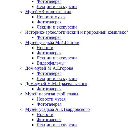
Фотогалерея
Лекции и экскурсии
Музей «В мире сказки»
Новости музея
Фотогалерея
Лекции и экскурсии
Историко-археологический и природный комплекс 
Фотогалерея
Музей-усадьба М.И.Глинки
Новости
Фотогалерея
Лекции и экскурсии
Видеофильмы
Дом-музей М.А.Егорова
Фотогалерея
Лекции и экскурсии
Дом-музей Н.М.Пржевальского
Фотогалерея
Музей партизанской славы
Новости музея
Фотогалерея
Музей-усадьба А.Т.Твардовского
Новости
Фотогалерея
Лекции и экскурсии