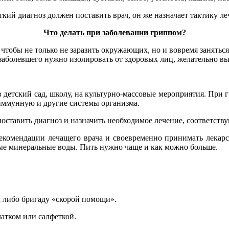
кий диагноз должен поставить врач, он же назначает тактику ле
Что делать при заболевании гриппом?
тобы не только не заразить окружающих, но и вовремя заняться 
аболевшего нужно изолировать от здоровых лиц, желательно вы
в детский сад, школу, на культурно-массовые мероприятия. При
 иммунную и другие системы организма.
оставить диагноз и назначить необходимое лечение, соответств
екомендации лечащего врача и своевременно принимать лекарс
ые минеральные воды. Пить нужно чаще и как можно больше.
м либо бригаду «скорой помощи».
атком или салфеткой.