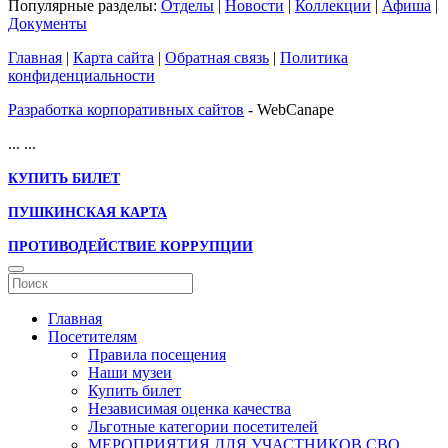
Популярные разделы:
Отделы
|
Новости
|
Коллекции
|
Афиша
|
Документы
Главная
|
Карта сайта
|
Обратная связь
|
Политика
конфиденциальности
Разработка корпоративных сайтов
- WebCanape
...
...
КУПИТЬ БИЛЕТ
ПУШКИНСКАЯ КАРТА
ПРОТИВОДЕЙСТВИЕ КОРРУПЦИИ
Главная
Посетителям
Правила посещения
Наши музеи
Купить билет
Независимая оценка качества
Льготные категории посетителей
МЕРОПРИЯТИЯ ДЛЯ УЧАСТНИКОВ СВО,