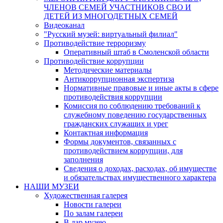
ЧЛЕНОВ СЕМЕЙ УЧАСТНИКОВ СВО И
ДЕТЕЙ ИЗ МНОГОДЕТНЫХ СЕМЕЙ
Видеоканал
"Русский музей: виртуальный филиал"
Противодействие терроризму
Оперативный штаб в Смоленской области
Противодействие коррупции
Методические материалы
Антикоррупционная экспертиза
Нормативные правовые и иные акты в сфере
противодействия коррупции
Комиссия по соблюдению требований к
служебному поведению государственных
гражданских служащих и урег
Контактная информация
Формы документов, связанных с
противодействием коррупции, для
заполнения
Сведения о доходах, расходах, об имуществе
и обязательствах имущественного характера
НАШИ МУЗЕИ
Художественная галерея
Новости галереи
По залам галереи
В дар музею