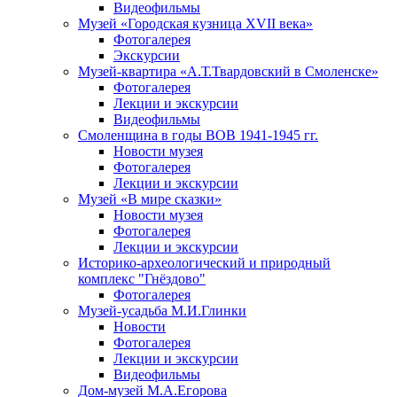
Видеофильмы
Музей «Городская кузница XVII века»
Фотогалерея
Экскурсии
Музей-квартира «А.Т.Твардовский в Смоленске»
Фотогалерея
Лекции и экскурсии
Видеофильмы
Смоленщина в годы ВОВ 1941-1945 гг.
Новости музея
Фотогалерея
Лекции и экскурсии
Музей «В мире сказки»
Новости музея
Фотогалерея
Лекции и экскурсии
Историко-археологический и природный
комплекс "Гнёздово"
Фотогалерея
Музей-усадьба М.И.Глинки
Новости
Фотогалерея
Лекции и экскурсии
Видеофильмы
Дом-музей М.А.Егорова