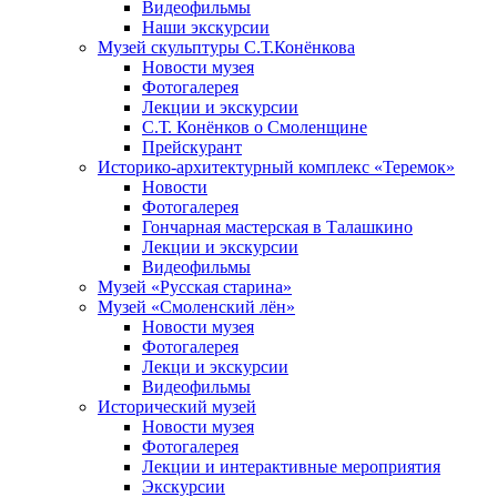
Видеофильмы
Наши экскурсии
Музей скульптуры С.Т.Конёнкова
Новости музея
Фотогалерея
Лекции и экскурсии
С.Т. Конёнков о Смоленщине
Прейскурант
Историко-архитектурный комплекс «Теремок»
Новости
Фотогалерея
Гончарная мастерская в Талашкино
Лекции и экскурсии
Видеофильмы
Музей «Русская старина»
Музей «Смоленский лён»
Новости музея
Фотогалерея
Лекци и экскурсии
Видеофильмы
Исторический музей
Новости музея
Фотогалерея
Лекции и интерактивные мероприятия
Экскурсии