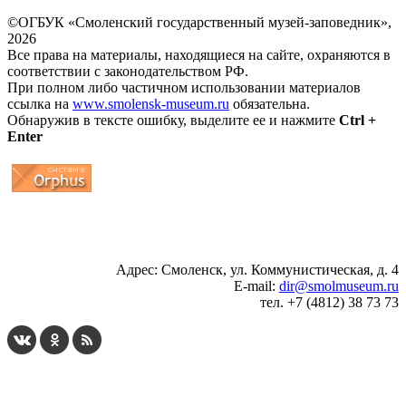
©ОГБУК «Смоленский государственный музей-заповедник»,
2026
Все права на материалы, находящиеся на сайте, охраняются в
соответствии с законодательством РФ.
При полном либо частичном использовании материалов
ссылка на
www.smolensk-museum.ru
обязательна.
Обнаружив в тексте ошибку, выделите ее и нажмите
Ctrl +
Enter
...
... 4 5 6 7 8 9 10 11 12 13 14 15 16 17 18 19
Адрес: Смоленск, ул. Коммунистическая, д. 4
E-mail:
dir@smolmuseum.ru
тел. +7 (4812) 38 73 73