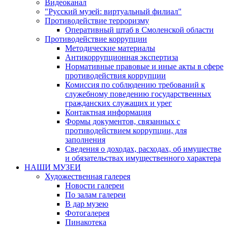
Видеоканал
"Русский музей: виртуальный филиал"
Противодействие терроризму
Оперативный штаб в Смоленской области
Противодействие коррупции
Методические материалы
Антикоррупционная экспертиза
Нормативные правовые и иные акты в сфере
противодействия коррупции
Комиссия по соблюдению требований к
служебному поведению государственных
гражданских служащих и урег
Контактная информация
Формы документов, связанных с
противодействием коррупции, для
заполнения
Сведения о доходах, расходах, об имуществе
и обязательствах имущественного характера
НАШИ МУЗЕИ
Художественная галерея
Новости галереи
По залам галереи
В дар музею
Фотогалерея
Пинакотека