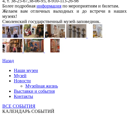
4, т. 38-25-67,38-06-95, 8-910-113-26-98
Более подробная
информация
по мероприятиям и билетам.
Желаем вам отличных выходных и до встречи в наших
музеях!
Смоленский государственный музей-заповедник.
Назад
Наши музеи
Музей
Новости
Музейная жизнь
Выставки и события
Контакты
ВСЕ СОБЫТИЯ
КАЛЕНДАРЬ СОБЫТИЙ