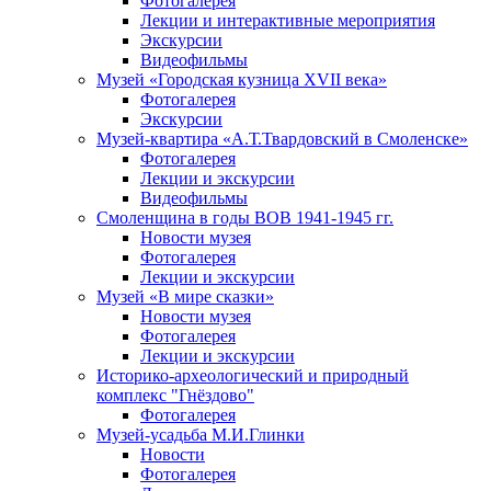
Фотогалерея
Лекции и интерактивные мероприятия
Экскурсии
Видеофильмы
Музей «Городская кузница XVII века»
Фотогалерея
Экскурсии
Музей-квартира «А.Т.Твардовский в Смоленске»
Фотогалерея
Лекции и экскурсии
Видеофильмы
Смоленщина в годы ВОВ 1941-1945 гг.
Новости музея
Фотогалерея
Лекции и экскурсии
Музей «В мире сказки»
Новости музея
Фотогалерея
Лекции и экскурсии
Историко-археологический и природный
комплекс "Гнёздово"
Фотогалерея
Музей-усадьба М.И.Глинки
Новости
Фотогалерея