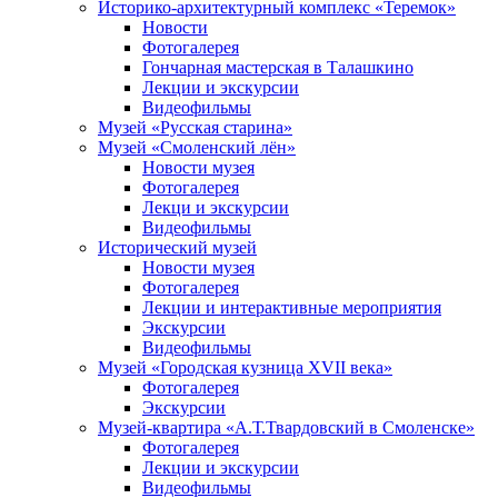
Историко-архитектурный комплекс «Теремок»
Новости
Фотогалерея
Гончарная мастерская в Талашкино
Лекции и экскурсии
Видеофильмы
Музей «Русская старина»
Музей «Смоленский лён»
Новости музея
Фотогалерея
Лекци и экскурсии
Видеофильмы
Исторический музей
Новости музея
Фотогалерея
Лекции и интерактивные мероприятия
Экскурсии
Видеофильмы
Музей «Городская кузница XVII века»
Фотогалерея
Экскурсии
Музей-квартира «А.Т.Твардовский в Смоленске»
Фотогалерея
Лекции и экскурсии
Видеофильмы