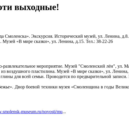
эти выходные!
а Смоленска». Экскурсия. Исторический музей, ул. Ленина, д.8. 
Музей «В мире сказки», ул. Ленина, д.15. Тел.: 38-22-26
-развлекательное мероприятие. Музей "Смоленский лён", ул. Ма
з воздушного пластилина. Музей «В мире сказки», ул. Ленина, д
 глины для всей семьи. Проводится по предварительной записи. М
ежье». Двор боевой техники музея «Смоленщина в годы Великой 
smolensk-museum.ru/novosti/mu
...