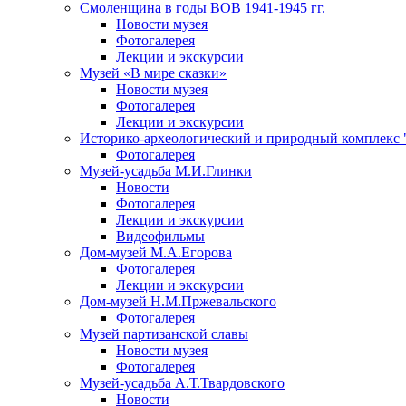
Смоленщина в годы ВОВ 1941-1945 гг.
Новости музея
Фотогалерея
Лекции и экскурсии
Музей «В мире сказки»
Новости музея
Фотогалерея
Лекции и экскурсии
Историко-археологический и природный комплекс 
Фотогалерея
Музей-усадьба М.И.Глинки
Новости
Фотогалерея
Лекции и экскурсии
Видеофильмы
Дом-музей М.А.Егорова
Фотогалерея
Лекции и экскурсии
Дом-музей Н.М.Пржевальского
Фотогалерея
Музей партизанской славы
Новости музея
Фотогалерея
Музей-усадьба А.Т.Твардовского
Новости