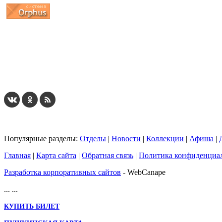
...
... 4 5 6 7 8 9 10 11 12 13 14 15 16 17 18 19
Популярные разделы:
Отделы
|
Новости
|
Коллекции
|
Афиша
|
Главная
|
Карта сайта
|
Обратная связь
|
Политика конфиденциа
Разработка корпоративных сайтов
- WebCanape
...
...
КУПИТЬ БИЛЕТ