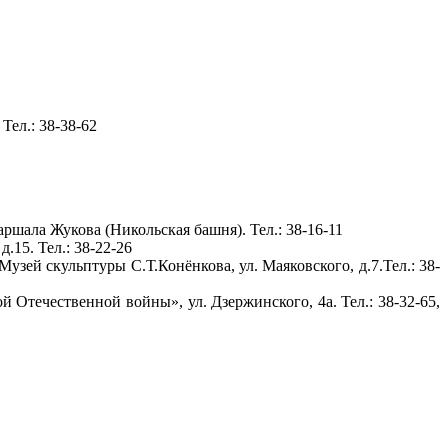
Тел.: 38-38-62
ршала Жукова (Никольская башня). Тел.: 38-16-11
.15. Тел.: 38-22-26
узей скульптуры С.Т.Конёнкова, ул. Маяковского, д.7.Тел.: 38-
Отечественной войны», ул. Дзержинского, 4а. Тел.: 38-32-65,