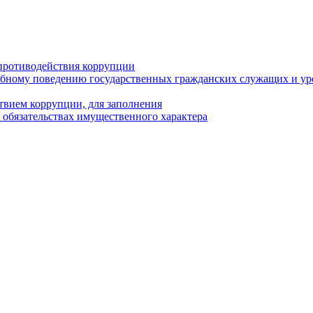
противодействия коррупции
бному поведению государственных гражданских служащих и ур
твием коррупции, для заполнения
и обязательствах имущественного характера