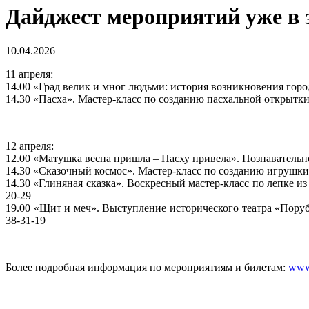
Дайджест мероприятий уже в 
10.04.2026
11 апреля:
14.00 «Град велик и мног людьми: история возникновения город
14.30 «Пасха». Мастер-класс по созданию пасхальной открытки. 
12 апреля:
12.00 «Матушка весна пришла – Пасху привела». Познавательно
14.30 «Сказочный космос». Мастер-класс по созданию игрушки и
14.30 «Глиняная сказка». Воскресный мастер-класс по лепке из
20-29
19.00 «Щит и меч». Выступление исторического театра «Поруб
38-31-19
Более подробная информация по мероприятиям и билетам:
www.