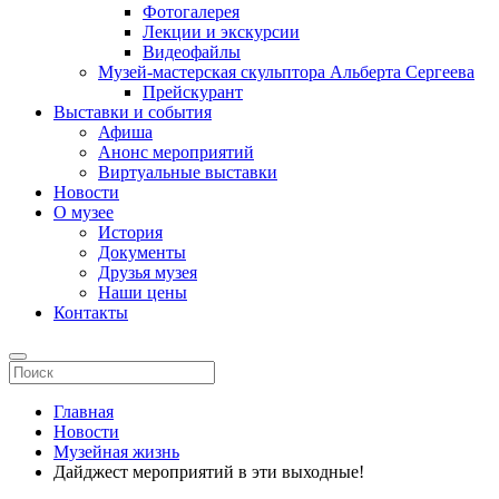
Фотогалерея
Лекции и экскурсии
Видеофайлы
Музей-мастерская скульптора Альберта Сергеева
Прейскурант
Выставки и события
Афиша
Анонс мероприятий
Виртуальные выставки
Новости
О музее
История
Документы
Друзья музея
Наши цены
Контакты
Главная
Новости
Музейная жизнь
Дайджест мероприятий в эти выходные!