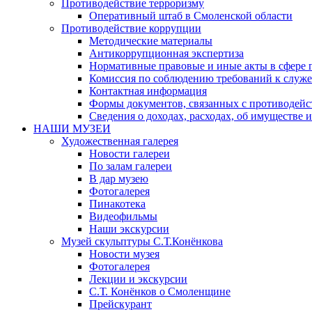
Противодействие терроризму
Оперативный штаб в Смоленской области
Противодействие коррупции
Методические материалы
Антикоррупционная экспертиза
Нормативные правовые и иные акты в сфере 
Комиссия по соблюдению требований к служе
Контактная информация
Формы документов, связанных с противодейс
Сведения о доходах, расходах, об имуществе 
НАШИ МУЗЕИ
Художественная галерея
Новости галереи
По залам галереи
В дар музею
Фотогалерея
Пинакотека
Видеофильмы
Наши экскурсии
Музей скульптуры С.Т.Конёнкова
Новости музея
Фотогалерея
Лекции и экскурсии
С.Т. Конёнков о Смоленщине
Прейскурант