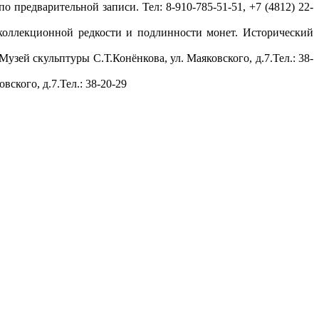
 предварительной записи. Тел: 8-910-785-51-51, +7 (4812) 22-
коллекционной редкости и подлинности монет. Исторический
узей скульптуры С.Т.Конёнкова, ул. Маяковского, д.7.Тел.: 38-
ского, д.7.Тел.: 38-20-29