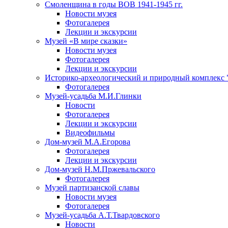
Смоленщина в годы ВОВ 1941-1945 гг.
Новости музея
Фотогалерея
Лекции и экскурсии
Музей «В мире сказки»
Новости музея
Фотогалерея
Лекции и экскурсии
Историко-археологический и природный комплекс 
Фотогалерея
Музей-усадьба М.И.Глинки
Новости
Фотогалерея
Лекции и экскурсии
Видеофильмы
Дом-музей М.А.Егорова
Фотогалерея
Лекции и экскурсии
Дом-музей Н.М.Пржевальского
Фотогалерея
Музей партизанской славы
Новости музея
Фотогалерея
Музей-усадьба А.Т.Твардовского
Новости