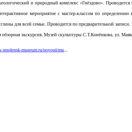
хеологический и природный комплекс «Гнёздово». Проводится по
терактивное мероприятие с мастер-классом по определению 
 глины для всей семьи. Проводится по предварительной записи. М
обзорная экскурсия. Музей скульптуры С.Т.Конёнкова, ул. Маяков
smolensk-museum.ru/novosti/mu
...