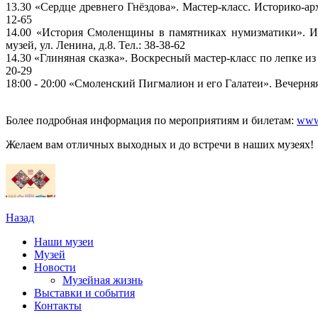
13.30 «Сердце древнего Гнёздова». Мастер-класс. Историко-ар
12-65
14.00 «История Смоленщины в памятниках нумизматики». Ин
музей, ул. Ленина, д.8. Тел.: 38-38-62
14.30 «Глиняная сказка». Воскресный мастер-класс по лепке из
20-29
18:00 - 20:00 «Смоленский Пигмалион и его Галатеи». Вечерняя 
Более подробная информация по мероприятиям и билетам:
www.
Желаем вам отличных выходных и до встречи в наших музеях!
Назад
Наши музеи
Музей
Новости
Музейная жизнь
Выставки и события
Контакты