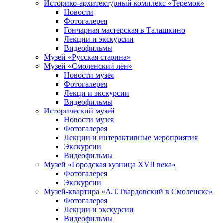
Историко-архитектурный комплекс «Теремок»
Новости
Фотогалерея
Гончарная мастерская в Талашкино
Лекции и экскурсии
Видеофильмы
Музей «Русская старина»
Музей «Смоленский лён»
Новости музея
Фотогалерея
Лекци и экскурсии
Видеофильмы
Исторический музей
Новости музея
Фотогалерея
Лекции и интерактивные мероприятия
Экскурсии
Видеофильмы
Музей «Городская кузница XVII века»
Фотогалерея
Экскурсии
Музей-квартира «А.Т.Твардовский в Смоленске»
Фотогалерея
Лекции и экскурсии
Видеофильмы