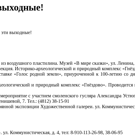
выходные!
 эти выходные!
з воздушного пластилина. Музей «В мире сказки», ул. Ленина, д
екция. Историко-археологический и природный комплекс «Гнёздов
тавке «Голос родной земли», приуроченной к 100-летию со д
хеологический и природный комплекс «Гнёздово». Проводится по
 мероприятие с участием смоленского гусляра Александра Устюг
нишевой, 7. Тел.: (4812) 38-15-91
янной экспозиции Художественной галереи. ул. Коммунистическая,
л. Коммунистическая, д. 4, тел: 8-910-113-26-98, 38-06-95