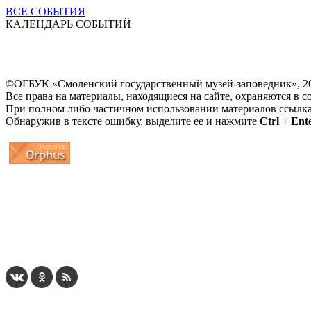
ВСЕ СОБЫТИЯ
КАЛЕНДАРЬ СОБЫТИЙ
©ОГБУК «Смоленский государственный музей-заповедник», 2
Все права на материалы, находящиеся на сайте, охраняются в с
При полном либо частичном использовании материалов ссылк
Обнаружив в тексте ошибку, выделите ее и нажмите
Ctrl + Ent
...
... 4 5 6 7 8 9 10 11 12 13 14 15 16 17 18 19