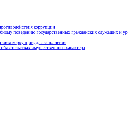
противодействия коррупции
бному поведению государственных гражданских служащих и ур
твием коррупции, для заполнения
и обязательствах имущественного характера