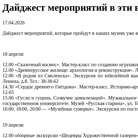
Дайджест мероприятий в эти 
17.04.2026
Дайджест мероприятий, которые пройдут в наших музеях уже в
18 апреля:
12.00 «Сказочный космос». Мастер-класс по созданию игрушки и
12.00 «Древнерусское жилище: археология и реконструкция». Л
12.00 «Я родом из Смоленска». Экскурсия по юбилейной выс
Ленина, д.8. Тел.: 38-38-62
14.30 «Сердце древнего Гнёздова». Мастер-класс. Историко-ар
12-65
15.00 «Гусли и гуцинь. Созвучие цивилизаций». Музыкальное
государственном университете. Музей «Русская старина», ул. Те
16:00, 18:00, 20:00 — «Музейные сумерки». Экскурсии по посто
19 апреля:
12.00 обзорные экскурсии «Шедевры Художественной галереи». у