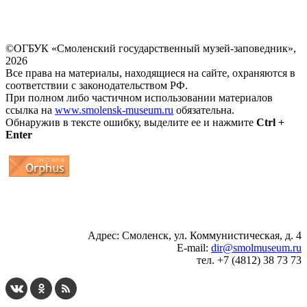
©ОГБУК «Смоленский государственный музей-заповедник»,
2026
Все права на материалы, находящиеся на сайте, охраняются в
соответствии с законодательством РФ.
При полном либо частичном использовании материалов
ссылка на
www.smolensk-museum.ru
обязательна.
Обнаружив в тексте ошибку, выделите ее и нажмите
Ctrl +
Enter
...
... 4 5 6 7 8 9 10 11 12 13 14 15 16 17 18 19
Адрес: Смоленск, ул. Коммунистическая, д. 4
E-mail:
dir@smolmuseum.ru
тел. +7 (4812) 38 73 73