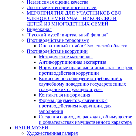
Независимая оценка качества
Льготные категории посетителей
МЕРОПРИЯТИЯ ДЛЯ УЧАСТНИКОВ СВО,
ЧЛЕНОВ СЕМЕЙ УЧАСТНИКОВ СВО И
ДЕТЕЙ ИЗ МНОГОДЕТНЫХ СЕМЕЙ
Видеоканал
"Русский музей: виртуальный филиал"
Противодействие терроризму
Оперативный штаб в Смоленской области
Противодействие коррупции
Методические материалы
Антикоррупционная экспертиза
Нормативные правовые и иные акты в сфере
противодействия коррупции
Комиссия по соблюдению требований к
служебному поведению государственных
гражданских служащих и урег
Контактная информация
Формы документов, связанных с
противодействием коррупции, для
заполнения
Сведения о доходах, расходах, об имуществе
и обязательствах имущественного характера
НАШИ МУЗЕИ
Художественная галерея