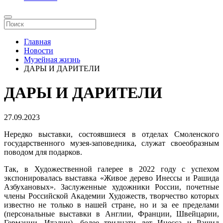
Главная
Новости
Музейная жизнь
ДАРЫ И ДАРИТЕЛИ
ДАРЫ И ДАРИТЕЛИ
27.09.2023
Нередко выставки, состоявшиеся в отделах Смоленского
государственного музея-заповедника, служат своеобразным
поводом для подарков.
Так, в Художественной галерее в 2022 году с успехом
экспонировалась выставка «Живое дерево Инессы и Рашида
Азбухановых». Заслуженные художники России, почетные
члены Российской Академии Художеств, творчество которых
известно не только в нашей стране, но и за ее пределами
(персональные выставки в Англии, Франции, Швейцарии,
Германии, Италии), более тридцати лет Инесса и Рашид