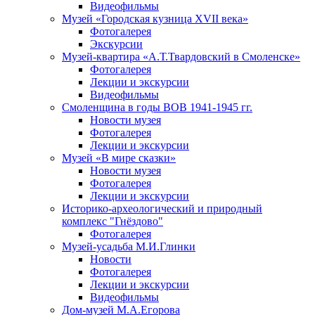
Видеофильмы
Музей «Городская кузница XVII века»
Фотогалерея
Экскурсии
Музей-квартира «А.Т.Твардовский в Смоленске»
Фотогалерея
Лекции и экскурсии
Видеофильмы
Смоленщина в годы ВОВ 1941-1945 гг.
Новости музея
Фотогалерея
Лекции и экскурсии
Музей «В мире сказки»
Новости музея
Фотогалерея
Лекции и экскурсии
Историко-археологический и природный
комплекс "Гнёздово"
Фотогалерея
Музей-усадьба М.И.Глинки
Новости
Фотогалерея
Лекции и экскурсии
Видеофильмы
Дом-музей М.А.Егорова