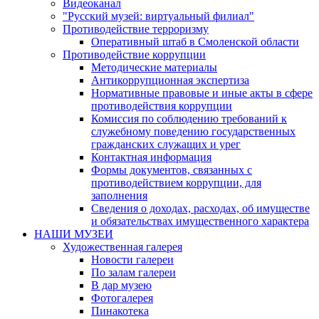
Видеоканал
"Русский музей: виртуальный филиал"
Противодействие терроризму
Оперативный штаб в Смоленской области
Противодействие коррупции
Методические материалы
Антикоррупционная экспертиза
Нормативные правовые и иные акты в сфере
противодействия коррупции
Комиссия по соблюдению требований к
служебному поведению государственных
гражданских служащих и урег
Контактная информация
Формы документов, связанных с
противодействием коррупции, для
заполнения
Сведения о доходах, расходах, об имуществе
и обязательствах имущественного характера
НАШИ МУЗЕИ
Художественная галерея
Новости галереи
По залам галереи
В дар музею
Фотогалерея
Пинакотека