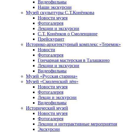
Видеофильмы
Наши экскурсии
Музей скульптуры С.Т.Конёнкова
Новости музея
Фотогалерея
Лекции и экскурсии
С.Т. Конёнков о Смоленщине
Прейскурант
Историко-архитектурный комплекс «Теремок»
Новости
Фотогалерея
Гончарная мастерская в Талашкино
Лекции и экскурсии
Видеофильмы
Музей «Русская старина»
Музей «Смоленский лён»
Новости музея
Фотогалерея
Лекци и экскурсии
Видеофильмы
Исторический музей
Новости музея
Фотогалерея
Лекции и интерактивные мероприятия
Экскурсии