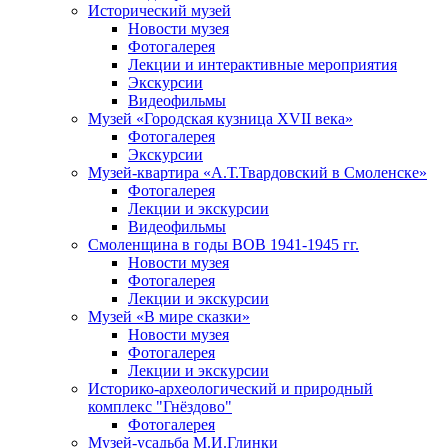
Исторический музей
Новости музея
Фотогалерея
Лекции и интерактивные мероприятия
Экскурсии
Видеофильмы
Музей «Городская кузница XVII века»
Фотогалерея
Экскурсии
Музей-квартира «А.Т.Твардовский в Смоленске»
Фотогалерея
Лекции и экскурсии
Видеофильмы
Смоленщина в годы ВОВ 1941-1945 гг.
Новости музея
Фотогалерея
Лекции и экскурсии
Музей «В мире сказки»
Новости музея
Фотогалерея
Лекции и экскурсии
Историко-археологический и природный
комплекс "Гнёздово"
Фотогалерея
Музей-усадьба М.И.Глинки