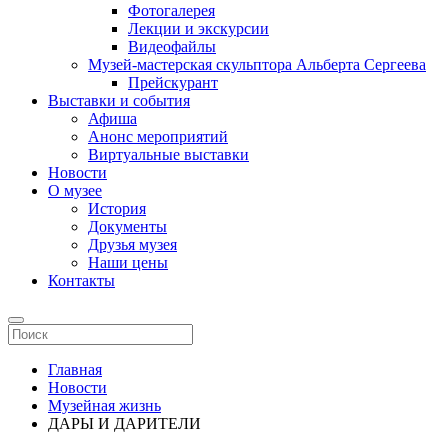
Фотогалерея
Лекции и экскурсии
Видеофайлы
Музей-мастерская скульптора Альберта Сергеева
Прейскурант
Выставки и события
Афиша
Анонс мероприятий
Виртуальные выставки
Новости
О музее
История
Документы
Друзья музея
Наши цены
Контакты
Главная
Новости
Музейная жизнь
ДАРЫ И ДАРИТЕЛИ