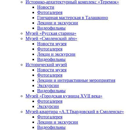
Историко-архитектурный комплекс «Теремок»
Новости
Фотогалерея
Гончарная мастерская в Талашкино
Лекции и экскурсии
Видеофильмы
Музей «Русская старина»
Музей «Смоленский лён»
Новости музея
Фотогалерея
Лекци и экскурсии
Видеофильмы
Исторический музей
Новости музея
Фотогалерея
Лекции и интерактивные мероприятия
Экскурсии
Видеофильмы
Музей «Городская кузница XVII века»
Фотогалерея
Экскурсии
Музей-квартира «А.Т.Твардовский в Смоленске»
Фотогалерея
Лекции и экскурсии
Видеофильмы