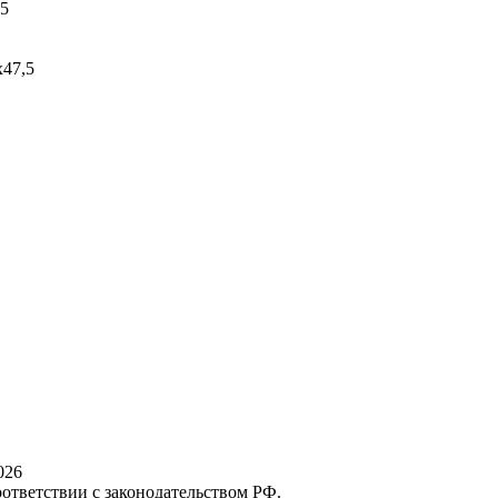
,5
х47,5
026
оответствии с законодательством РФ.