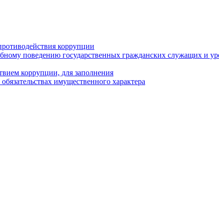
противодействия коррупции
бному поведению государственных гражданских служащих и ур
твием коррупции, для заполнения
и обязательствах имущественного характера