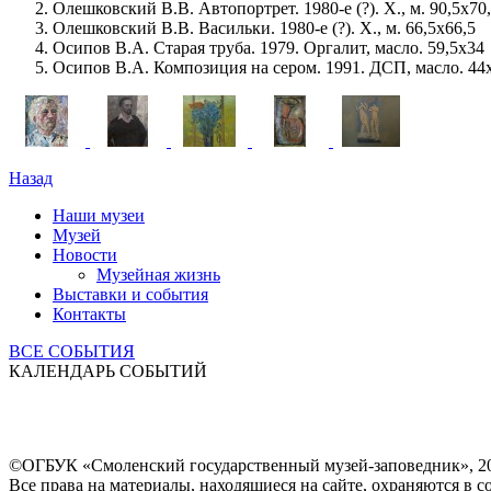
Олешковский В.В. Автопортрет. 1980-е (?). Х., м. 90,5х70
Олешковский В.В. Васильки. 1980-е (?). Х., м. 66,5х66,5
Осипов В.А. Старая труба. 1979. Оргалит, масло. 59,5х34
Осипов В.А. Композиция на сером. 1991. ДСП, масло. 44
Назад
Наши музеи
Музей
Новости
Музейная жизнь
Выставки и события
Контакты
ВСЕ СОБЫТИЯ
КАЛЕНДАРЬ СОБЫТИЙ
©ОГБУК «Смоленский государственный музей-заповедник», 2
Все права на материалы, находящиеся на сайте, охраняются в с