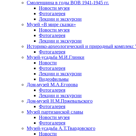
Смоленщина в годы ВОВ 1941-1945 гг.
Новости музея
Фотогалерея
Лекции и экскурсии
Музей «В мире сказки»
Новости музея
Фотогалерея
Лекции и экскурсии
Историко-археологический и природный комплекс 
Фотогалерея
Музей-усадьба М.И.Глинки
Новости
Фотогалерея
Лекции и экскурсии
Видеофильмы
Дом-музей М.А.Егорова
Фотогалерея
Лекции и экскурсии
Дом-музей Н.М.Пржевальского
Фотогалерея
Музей партизанской славы
Новости музея
Фотогалерея
Музей-усадьба А.Т.Твардовского
Новости