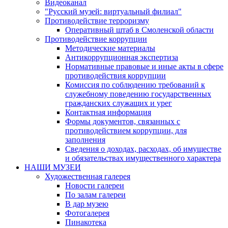
Видеоканал
"Русский музей: виртуальный филиал"
Противодействие терроризму
Оперативный штаб в Смоленской области
Противодействие коррупции
Методические материалы
Антикоррупционная экспертиза
Нормативные правовые и иные акты в сфере
противодействия коррупции
Комиссия по соблюдению требований к
служебному поведению государственных
гражданских служащих и урег
Контактная информация
Формы документов, связанных с
противодействием коррупции, для
заполнения
Сведения о доходах, расходах, об имуществе
и обязательствах имущественного характера
НАШИ МУЗЕИ
Художественная галерея
Новости галереи
По залам галереи
В дар музею
Фотогалерея
Пинакотека