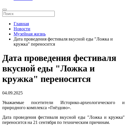
Главная
Новости
Музейная жизнь
Дата проведения фестиваля вкусной еды "Ложка и
кружка" переносится
Дата проведения фестиваля
вкусной еды "Ложка и
кружка" переносится
04.09.2025
Уважаемые посетители Историко-археологического и
природного комплекса «Гнёздово».
Дата проведения фестиваля вкусной еды "Ложка и кружка"
переносится на 21 сентября по техническим причинам.