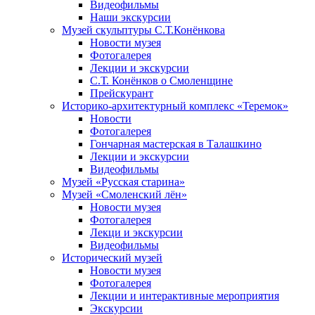
Видеофильмы
Наши экскурсии
Музей скульптуры С.Т.Конёнкова
Новости музея
Фотогалерея
Лекции и экскурсии
С.Т. Конёнков о Смоленщине
Прейскурант
Историко-архитектурный комплекс «Теремок»
Новости
Фотогалерея
Гончарная мастерская в Талашкино
Лекции и экскурсии
Видеофильмы
Музей «Русская старина»
Музей «Смоленский лён»
Новости музея
Фотогалерея
Лекци и экскурсии
Видеофильмы
Исторический музей
Новости музея
Фотогалерея
Лекции и интерактивные мероприятия
Экскурсии