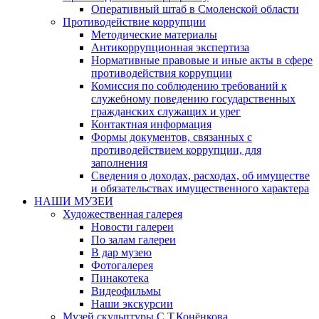
Оперативный штаб в Смоленской области
Противодействие коррупции
Методические материалы
Антикоррупционная экспертиза
Нормативные правовые и иные акты в сфере
противодействия коррупции
Комиссия по соблюдению требований к
служебному поведению государственных
гражданских служащих и урег
Контактная информация
Формы документов, связанных с
противодействием коррупции, для
заполнения
Сведения о доходах, расходах, об имуществе
и обязательствах имущественного характера
НАШИ МУЗЕИ
Художественная галерея
Новости галереи
По залам галереи
В дар музею
Фотогалерея
Пинакотека
Видеофильмы
Наши экскурсии
Музей скульптуры С.Т.Конёнкова