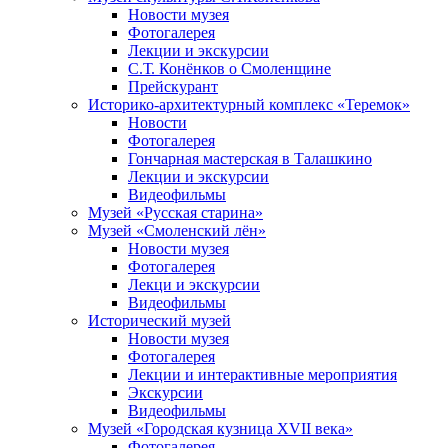
Новости музея
Фотогалерея
Лекции и экскурсии
С.Т. Конёнков о Смоленщине
Прейскурант
Историко-архитектурный комплекс «Теремок»
Новости
Фотогалерея
Гончарная мастерская в Талашкино
Лекции и экскурсии
Видеофильмы
Музей «Русская старина»
Музей «Смоленский лён»
Новости музея
Фотогалерея
Лекци и экскурсии
Видеофильмы
Исторический музей
Новости музея
Фотогалерея
Лекции и интерактивные мероприятия
Экскурсии
Видеофильмы
Музей «Городская кузница XVII века»
Фотогалерея