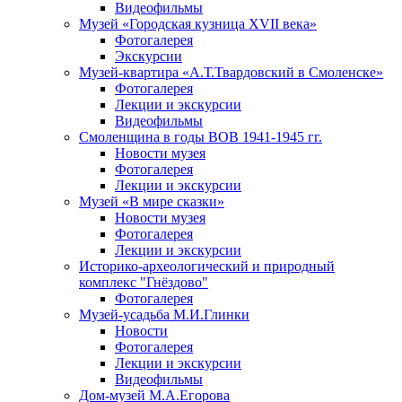
Видеофильмы
Музей «Городская кузница XVII века»
Фотогалерея
Экскурсии
Музей-квартира «А.Т.Твардовский в Смоленске»
Фотогалерея
Лекции и экскурсии
Видеофильмы
Смоленщина в годы ВОВ 1941-1945 гг.
Новости музея
Фотогалерея
Лекции и экскурсии
Музей «В мире сказки»
Новости музея
Фотогалерея
Лекции и экскурсии
Историко-археологический и природный
комплекс "Гнёздово"
Фотогалерея
Музей-усадьба М.И.Глинки
Новости
Фотогалерея
Лекции и экскурсии
Видеофильмы
Дом-музей М.А.Егорова