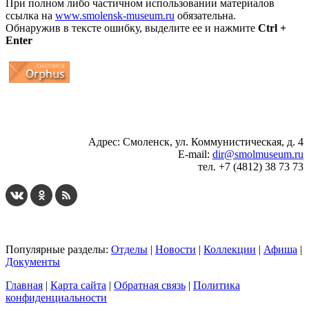
При полном либо частичном использовании материалов
ссылка на
www.smolensk-museum.ru
обязательна.
Обнаружив в тексте ошибку, выделите ее и нажмите
Ctrl +
Enter
...
... 4 5 6 7 8 9 10 11 12 13 14 15 16 17 18 19
Адрес: Смоленск, ул. Коммунистическая, д. 4
E-mail:
dir@smolmuseum.ru
тел. +7 (4812) 38 73 73
Популярные разделы:
Отделы
|
Новости
|
Коллекции
|
Афиша
|
Документы
Главная
|
Карта сайта
|
Обратная связь
|
Политика
конфиденциальности