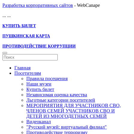
Разработка корпоративных сайтов
- WebCanape
...
...
КУПИТЬ БИЛЕТ
ПУШКИНСКАЯ КАРТА
ПРОТИВОДЕЙСТВИЕ КОРРУПЦИИ
Главная
Посетителям
Правила посещения
Наши музеи
Купить билет
Независимая оценка качества
Льготные категории посетителей
МЕРОПРИЯТИЯ ДЛЯ УЧАСТНИКОВ СВО,
ЧЛЕНОВ СЕМЕЙ УЧАСТНИКОВ СВО И
ДЕТЕЙ ИЗ МНОГОДЕТНЫХ СЕМЕЙ
Видеоканал
"Русский музей: виртуальный филиал"
Противодействие терроризму