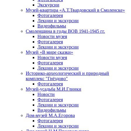
Экскурсии
Музей-квартира «А.Т.Твардовский в Смоленске»
Фотогалерея
Лекции и экскурсии
Видеофильмы
Смоленщина в годы ВОВ 1941-1945 гг.
Новости музея
Фотогалерея
Лекции и экскурсии
Музей «В мире сказки»
Новости музея
Фотогалерея
Лекции и экскурсии
Историко-археологический и природный
комплекс "Гнёздово"
Фотогалерея
Музей-усадьба М.И.Глинки
Новости
Фотогалерея
Лекции и экскурсии
Видеофильмы
Дом-музей М.А.Егорова
Фотогалерея
Лекции и экскурсии