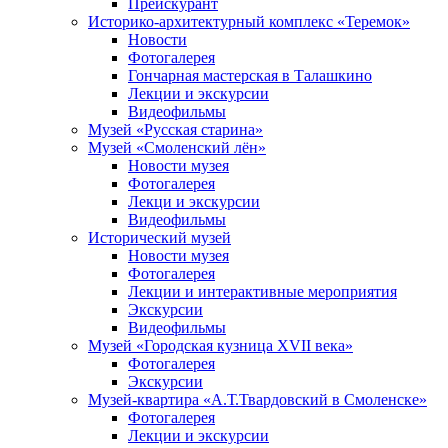
Прейскурант
Историко-архитектурный комплекс «Теремок»
Новости
Фотогалерея
Гончарная мастерская в Талашкино
Лекции и экскурсии
Видеофильмы
Музей «Русская старина»
Музей «Смоленский лён»
Новости музея
Фотогалерея
Лекци и экскурсии
Видеофильмы
Исторический музей
Новости музея
Фотогалерея
Лекции и интерактивные мероприятия
Экскурсии
Видеофильмы
Музей «Городская кузница XVII века»
Фотогалерея
Экскурсии
Музей-квартира «А.Т.Твардовский в Смоленске»
Фотогалерея
Лекции и экскурсии