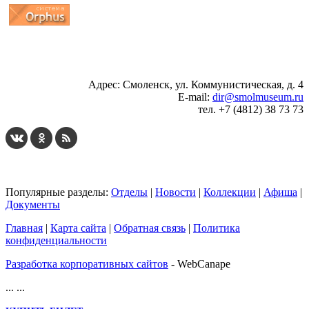
...
... 4 5 6 7 8 9 10 11 12 13 14 15 16 17 18 19
Адрес: Смоленск, ул. Коммунистическая, д. 4
E-mail:
dir@smolmuseum.ru
тел. +7 (4812) 38 73 73
Популярные разделы:
Отделы
|
Новости
|
Коллекции
|
Афиша
|
Документы
Главная
|
Карта сайта
|
Обратная связь
|
Политика
конфиденциальности
Разработка корпоративных сайтов
- WebCanape
...
...