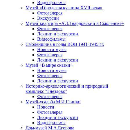
Видеофильмы
Музей «Городская кузница XVII века»
Фотогалерея
Экскурсии
Музей-квартира «А.Т.Твардовский в Смоленске»
Фотогалерея
Лекции и экскурсии
Видеофильмы
Смоленщина в годы ВОВ 1941-1945 гг.
Новости музея
Фотогалерея
Лекции и экскурсии
Музей «В мире сказки»
Новости музея
Фотогалерея
Лекции и экскурсии
Историко-археологический и природный
комплекс "Гнёздово"
Фотогалерея
Музей-усадьба М.И.Глинки
Новости
Фотогалерея
Лекции и экскурсии
Видеофильмы
Дом-музей М.А.Егорова