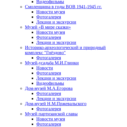
Видеофильмы
Смоленщина в годы ВОВ 1941-1945 гг.
Новости музея
Фотогалерея
Лекции и экскурсии
Музей «В мире сказки»
Новости музея
Фотогалерея
Лекции и экскурсии
Историко-археологический и природный
комплекс "Гнёздово"
Фотогалерея
Музей-усадьба М.И.Глинки
Новости
Фотогалерея
Лекции и экскурсии
Видеофильмы
Дом-музей М.А.Егорова
Фотогалерея
Лекции и экскурсии
Дом-музей Н.М.Пржевальского
Фотогалерея
Музей партизанской славы
Новости музея
Фотогалерея