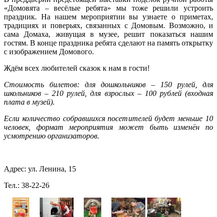
«Домовята – весёлые ребята» мы тоже решили устроить
праздник. На нашем мероприятии вы узнаете о приметах,
традициях и поверьях, связанных с Домовым. Возможно, и
сама Домаха, живущая в музее, решит показаться нашим
гостям. В конце праздника ребята сделают на память открытку
с изображением Домового.
Ждём всех любителей сказок к нам в гости!
Стоимость билетов: для дошкольников – 150 рулей, для
школьников – 210 рулей, для взрослых – 100 рублей (входная
плата в музей).
Если количество собравшихся посетителей будет меньше 10
человек, формат мероприятия может быть изменён по
усмотрению организаторов.
Адрес: ул. Ленина, 15
Тел.: 38-22-26