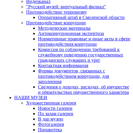
Видеоканал
"Русский музей: виртуальный филиал"
Противодействие терроризму
Оперативный штаб в Смоленской области
Противодействие коррупции
Методические материалы
Антикоррупционная экспертиза
Нормативные правовые и иные акты в сфере
противодействия коррупции
Комиссия по соблюдению требований к
служебному поведению государственных
гражданских служащих и урег
Контактная информация
Формы документов, связанных с
противодействием коррупции, для
заполнения
Сведения о доходах, расходах, об имуществе
и обязательствах имущественного характера
НАШИ МУЗЕИ
Художественная галерея
Новости галереи
По залам галереи
В дар музею
Фотогалерея
Пинакотека