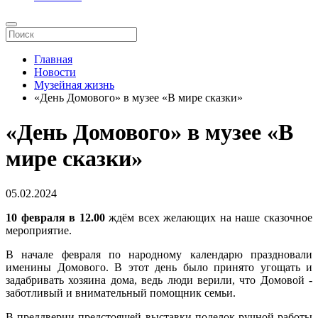
Главная
Новости
Музейная жизнь
«День Домового» в музее «В мире сказки»
«День Домового» в музее «В
мире сказки»
05.02.2024
10 февраля в 12.00
ждём всех желающих на наше сказочное
мероприятие.
В начале февраля по народному календарю праздновали
именины Домового. В этот день было принято угощать и
задабривать хозяина дома, ведь люди верили, что Домовой -
заботливый и внимательный помощник семьи.
В преддверии предстоящей выставки поделок ручной работы