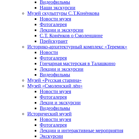
Видеофильмы
Наши экскурсии
Музей скульптуры С.Т.Конёнкова
Новости музея
Фотогалерея
Лекции и экскурсии
С.Т. Конёнков о Смоленщине
Прейскурант
Историко-архитектурный комплекс «Теремок»
Новости
Фотогалерея
Гончарная мастерская в Талашкино
Лекции и экскурсии
Видеофильмы
Музей «Русская старина»
Музей «Смоленский лён»
Новости музея
Фотогалерея
Лекци и экскурсии
Видеофильмы
Исторический музей
Новости музея
Фотогалерея
Лекции и интерактивные мероприятия
Экскурсии