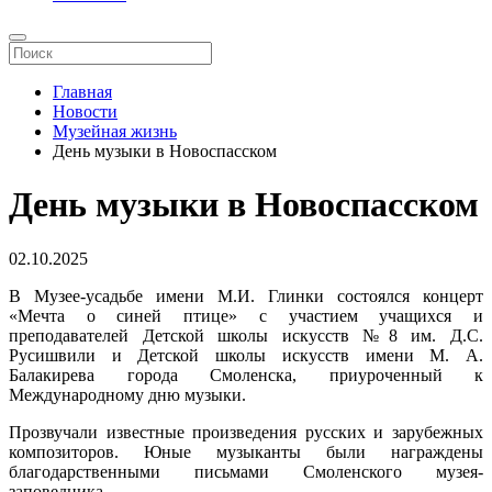
Главная
Новости
Музейная жизнь
День музыки в Новоспасском
День музыки в Новоспасском
02.10.2025
В Музее-усадьбе имени М.И. Глинки состоялся концерт
«Мечта о синей птице» с участием учащихся и
преподавателей Детской школы искусств №8 им. Д.С.
Русишвили и Детской школы искусств имени М. А.
Балакирева города Смоленска, приуроченный к
Международному дню музыки.
Прозвучали известные произведения русских и зарубежных
композиторов. Юные музыканты были награждены
благодарственными письмами Смоленского музея-
заповедника.