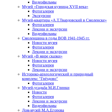
Видеофильмы
Музей «Городская кузница XVII века»
Фотогалерея
Экскурсии
Музей-квартира «А.Т.Твардовский в Смоленске»
Фотогалерея
Лекции и экскурсии
Видеофильмы
Смоленщина в годы ВОВ 1941-1945 гг.
Новости музея
Фотогалерея
Лекции и экскурсии
Музей «В мире сказки»
Новости музея
Фотогалерея
Лекции и экскурсии
Историко-археологический и природный
комплекс "Гнёздово"
Фотогалерея
Музей-усадьба М.И.Глинки
Новости
Фотогалерея
Лекции и экскурсии
Видеофильмы
Дом-музей М.А.Егорова