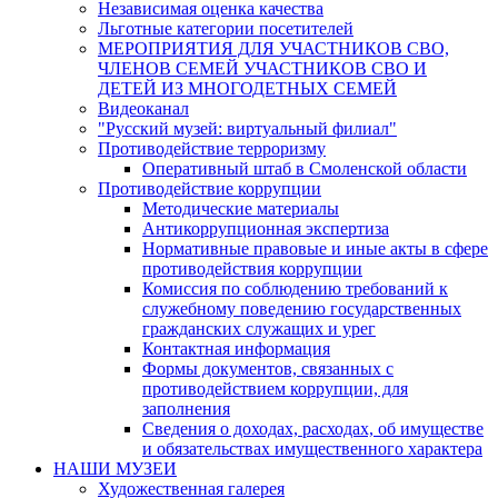
Независимая оценка качества
Льготные категории посетителей
МЕРОПРИЯТИЯ ДЛЯ УЧАСТНИКОВ СВО,
ЧЛЕНОВ СЕМЕЙ УЧАСТНИКОВ СВО И
ДЕТЕЙ ИЗ МНОГОДЕТНЫХ СЕМЕЙ
Видеоканал
"Русский музей: виртуальный филиал"
Противодействие терроризму
Оперативный штаб в Смоленской области
Противодействие коррупции
Методические материалы
Антикоррупционная экспертиза
Нормативные правовые и иные акты в сфере
противодействия коррупции
Комиссия по соблюдению требований к
служебному поведению государственных
гражданских служащих и урег
Контактная информация
Формы документов, связанных с
противодействием коррупции, для
заполнения
Сведения о доходах, расходах, об имуществе
и обязательствах имущественного характера
НАШИ МУЗЕИ
Художественная галерея