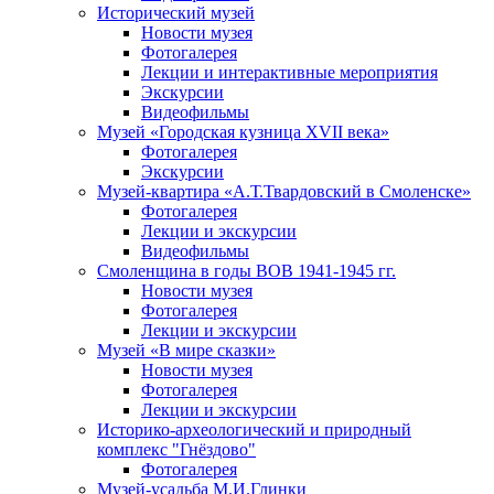
Исторический музей
Новости музея
Фотогалерея
Лекции и интерактивные мероприятия
Экскурсии
Видеофильмы
Музей «Городская кузница XVII века»
Фотогалерея
Экскурсии
Музей-квартира «А.Т.Твардовский в Смоленске»
Фотогалерея
Лекции и экскурсии
Видеофильмы
Смоленщина в годы ВОВ 1941-1945 гг.
Новости музея
Фотогалерея
Лекции и экскурсии
Музей «В мире сказки»
Новости музея
Фотогалерея
Лекции и экскурсии
Историко-археологический и природный
комплекс "Гнёздово"
Фотогалерея
Музей-усадьба М.И.Глинки