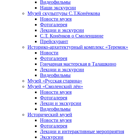
Видеофильмы
Наши экскурсии
Музей скульптуры С.Т.Конёнкова
Новости музея
Фотогалерея
Лекции и экскурсии
С.Т. Конёнков о Смоленщине
Прейскурант
Историко-архитектурный комплекс «Теремок»
Новости
Фотогалерея
Гончарная мастерская в Талашкино
Лекции и экскурсии
Видеофильмы
Музей «Русская старина»
Музей «Смоленский лён»
Новости музея
Фотогалерея
Лекци и экскурсии
Видеофильмы
Исторический музей
Новости музея
Фотогалерея
Лекции и интерактивные мероприятия
Экскурсии