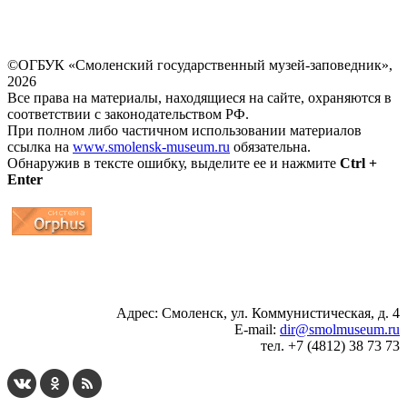
©ОГБУК «Смоленский государственный музей-заповедник»,
2026
Все права на материалы, находящиеся на сайте, охраняются в
соответствии с законодательством РФ.
При полном либо частичном использовании материалов
ссылка на
www.smolensk-museum.ru
обязательна.
Обнаружив в тексте ошибку, выделите ее и нажмите
Ctrl +
Enter
...
... 4 5 6 7 8 9 10 11 12 13 14 15 16 17 18 19
Адрес: Смоленск, ул. Коммунистическая, д. 4
E-mail:
dir@smolmuseum.ru
тел. +7 (4812) 38 73 73