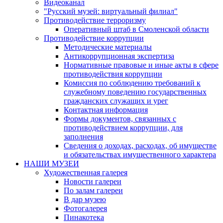
Видеоканал
"Русский музей: виртуальный филиал"
Противодействие терроризму
Оперативный штаб в Смоленской области
Противодействие коррупции
Методические материалы
Антикоррупционная экспертиза
Нормативные правовые и иные акты в сфере
противодействия коррупции
Комиссия по соблюдению требований к
служебному поведению государственных
гражданских служащих и урег
Контактная информация
Формы документов, связанных с
противодействием коррупции, для
заполнения
Сведения о доходах, расходах, об имуществе
и обязательствах имущественного характера
НАШИ МУЗЕИ
Художественная галерея
Новости галереи
По залам галереи
В дар музею
Фотогалерея
Пинакотека