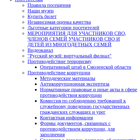
Правила посещения
Наши музеи
Купить билет
Независимая оценка качества
Льготные категории посетителей
МЕРОПРИЯТИЯ ДЛЯ УЧАСТНИКОВ СВО,
ЧЛЕНОВ СЕМЕЙ УЧАСТНИКОВ СВО И
ДЕТЕЙ ИЗ МНОГОДЕТНЫХ СЕМЕЙ
Видеоканал
"Русский музей: виртуальный филиал"
Противодействие терроризму
Оперативный штаб в Смоленской области
Противодействие коррупции
Методические материалы
Антикоррупционная экспертиза
Нормативные правовые и иные акты в сфере
противодействия коррупции
Комиссия по соблюдению требований к
служебному поведению государственных
гражданских служащих и урег
Контактная информация
Формы документов, связанных с
противодействием коррупции, для
заполнения