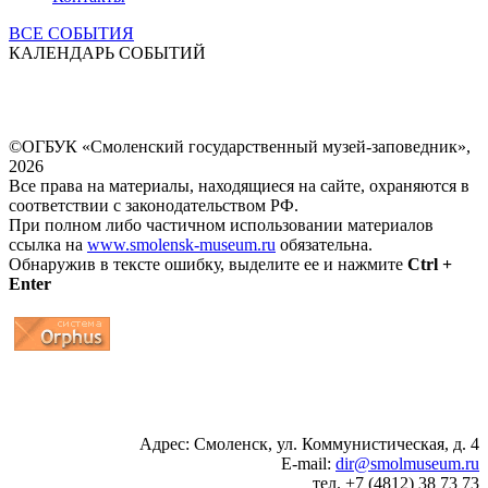
ВСЕ СОБЫТИЯ
КАЛЕНДАРЬ СОБЫТИЙ
©ОГБУК «Смоленский государственный музей-заповедник»,
2026
Все права на материалы, находящиеся на сайте, охраняются в
соответствии с законодательством РФ.
При полном либо частичном использовании материалов
ссылка на
www.smolensk-museum.ru
обязательна.
Обнаружив в тексте ошибку, выделите ее и нажмите
Ctrl +
Enter
...
... 4 5 6 7 8 9 10 11 12 13 14 15 16 17 18 19
Адрес: Смоленск, ул. Коммунистическая, д. 4
E-mail:
dir@smolmuseum.ru
тел. +7 (4812) 38 73 73