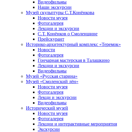
Видеофильмы
Наши экскурсии
Музей скульптуры С.Т.Конёнкова
Новости музея
Фотогалерея
Лекции и экскурсии
С.Т. Конёнков о Смоленщине
Прейскурант
Историко-архитектурный комплекс «Теремок»
Новости
Фотогалерея
Гончарная мастерская в Талашкино
Лекции и экскурсии
Видеофильмы
Музей «Русская старина»
Музей «Смоленский лён»
Новости музея
Фотогалерея
Лекци и экскурсии
Видеофильмы
Исторический музей
Новости музея
Фотогалерея
Лекции и интерактивные мероприятия
Экскурсии