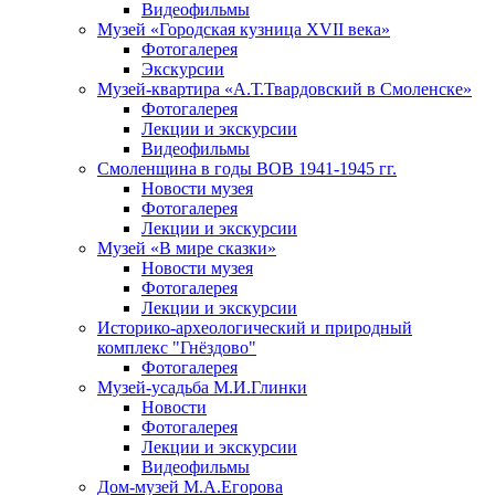
Видеофильмы
Музей «Городская кузница XVII века»
Фотогалерея
Экскурсии
Музей-квартира «А.Т.Твардовский в Смоленске»
Фотогалерея
Лекции и экскурсии
Видеофильмы
Смоленщина в годы ВОВ 1941-1945 гг.
Новости музея
Фотогалерея
Лекции и экскурсии
Музей «В мире сказки»
Новости музея
Фотогалерея
Лекции и экскурсии
Историко-археологический и природный
комплекс "Гнёздово"
Фотогалерея
Музей-усадьба М.И.Глинки
Новости
Фотогалерея
Лекции и экскурсии
Видеофильмы
Дом-музей М.А.Егорова