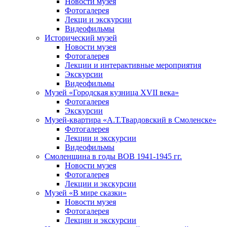
Новости музея
Фотогалерея
Лекци и экскурсии
Видеофильмы
Исторический музей
Новости музея
Фотогалерея
Лекции и интерактивные мероприятия
Экскурсии
Видеофильмы
Музей «Городская кузница XVII века»
Фотогалерея
Экскурсии
Музей-квартира «А.Т.Твардовский в Смоленске»
Фотогалерея
Лекции и экскурсии
Видеофильмы
Смоленщина в годы ВОВ 1941-1945 гг.
Новости музея
Фотогалерея
Лекции и экскурсии
Музей «В мире сказки»
Новости музея
Фотогалерея
Лекции и экскурсии