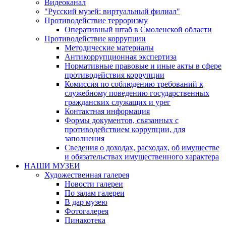
Видеоканал
"Русский музей: виртуальный филиал"
Противодействие терроризму
Оперативный штаб в Смоленской области
Противодействие коррупции
Методические материалы
Антикоррупционная экспертиза
Нормативные правовые и иные акты в сфере
противодействия коррупции
Комиссия по соблюдению требований к
служебному поведению государственных
гражданских служащих и урег
Контактная информация
Формы документов, связанных с
противодействием коррупции, для
заполнения
Сведения о доходах, расходах, об имуществе
и обязательствах имущественного характера
НАШИ МУЗЕИ
Художественная галерея
Новости галереи
По залам галереи
В дар музею
Фотогалерея
Пинакотека