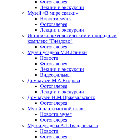
Фотогалерея
Лекции и экскурсии
Музей «В мире сказки»
Новости музея
Фотогалерея
Лекции и экскурсии
Историко-археологический и природный
комплекс "Гнёздово"
Фотогалерея
Музей-усадьба М.И.Глинки
Новости
Фотогалерея
Лекции и экскурсии
Видеофильмы
Дом-музей М.А.Егорова
Фотогалерея
Лекции и экскурсии
Дом-музей Н.М.Пржевальского
Фотогалерея
Музей партизанской славы
Новости музея
Фотогалерея
Музей-усадьба А.Т.Твардовского
Новости
Фотогалерея