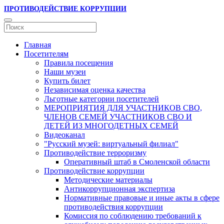
ПРОТИВОДЕЙСТВИЕ КОРРУПЦИИ
Главная
Посетителям
Правила посещения
Наши музеи
Купить билет
Независимая оценка качества
Льготные категории посетителей
МЕРОПРИЯТИЯ ДЛЯ УЧАСТНИКОВ СВО,
ЧЛЕНОВ СЕМЕЙ УЧАСТНИКОВ СВО И
ДЕТЕЙ ИЗ МНОГОДЕТНЫХ СЕМЕЙ
Видеоканал
"Русский музей: виртуальный филиал"
Противодействие терроризму
Оперативный штаб в Смоленской области
Противодействие коррупции
Методические материалы
Антикоррупционная экспертиза
Нормативные правовые и иные акты в сфере
противодействия коррупции
Комиссия по соблюдению требований к