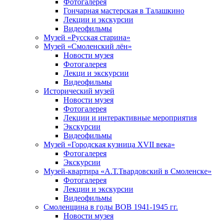
Фотогалерея
Гончарная мастерская в Талашкино
Лекции и экскурсии
Видеофильмы
Музей «Русская старина»
Музей «Смоленский лён»
Новости музея
Фотогалерея
Лекци и экскурсии
Видеофильмы
Исторический музей
Новости музея
Фотогалерея
Лекции и интерактивные мероприятия
Экскурсии
Видеофильмы
Музей «Городская кузница XVII века»
Фотогалерея
Экскурсии
Музей-квартира «А.Т.Твардовский в Смоленске»
Фотогалерея
Лекции и экскурсии
Видеофильмы
Смоленщина в годы ВОВ 1941-1945 гг.
Новости музея