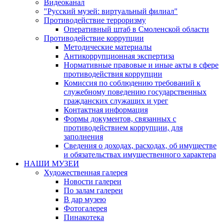
Видеоканал
"Русский музей: виртуальный филиал"
Противодействие терроризму
Оперативный штаб в Смоленской области
Противодействие коррупции
Методические материалы
Антикоррупционная экспертиза
Нормативные правовые и иные акты в сфере
противодействия коррупции
Комиссия по соблюдению требований к
служебному поведению государственных
гражданских служащих и урег
Контактная информация
Формы документов, связанных с
противодействием коррупции, для
заполнения
Сведения о доходах, расходах, об имуществе
и обязательствах имущественного характера
НАШИ МУЗЕИ
Художественная галерея
Новости галереи
По залам галереи
В дар музею
Фотогалерея
Пинакотека