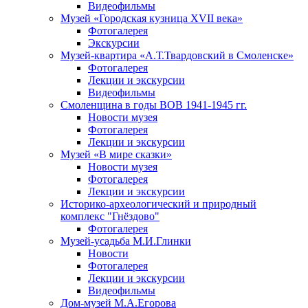
Видеофильмы
Музей «Городская кузница XVII века»
Фотогалерея
Экскурсии
Музей-квартира «А.Т.Твардовский в Смоленске»
Фотогалерея
Лекции и экскурсии
Видеофильмы
Смоленщина в годы ВОВ 1941-1945 гг.
Новости музея
Фотогалерея
Лекции и экскурсии
Музей «В мире сказки»
Новости музея
Фотогалерея
Лекции и экскурсии
Историко-археологический и природный
комплекс "Гнёздово"
Фотогалерея
Музей-усадьба М.И.Глинки
Новости
Фотогалерея
Лекции и экскурсии
Видеофильмы
Дом-музей М.А.Егорова