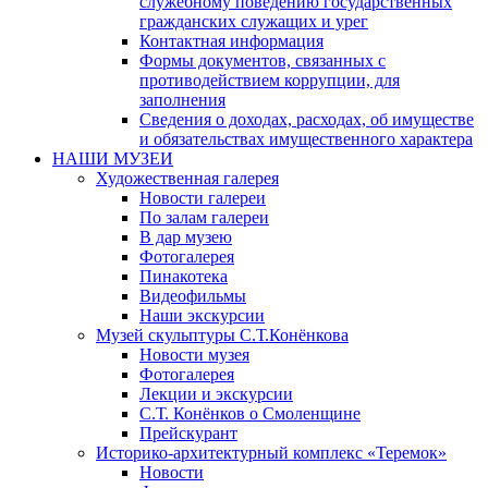
служебному поведению государственных
гражданских служащих и урег
Контактная информация
Формы документов, связанных с
противодействием коррупции, для
заполнения
Сведения о доходах, расходах, об имуществе
и обязательствах имущественного характера
НАШИ МУЗЕИ
Художественная галерея
Новости галереи
По залам галереи
В дар музею
Фотогалерея
Пинакотека
Видеофильмы
Наши экскурсии
Музей скульптуры С.Т.Конёнкова
Новости музея
Фотогалерея
Лекции и экскурсии
С.Т. Конёнков о Смоленщине
Прейскурант
Историко-архитектурный комплекс «Теремок»
Новости