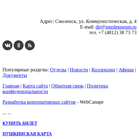
...
... 4 5 6 7 8 9 10 11 12 13 14 15 16 17 18 19
Адрес: Смоленск, ул. Коммунистическая, д. 4
E-mail:
dir@smolmuseum.ru
тел. +7 (4812) 38 73 73
Популярные разделы:
Отделы
|
Новости
|
Коллекции
|
Афиша
|
Документы
Главная
|
Карта сайта
|
Обратная связь
|
Политика
конфиденциальности
Разработка корпоративных сайтов
- WebCanape
...
...
КУПИТЬ БИЛЕТ
ПУШКИНСКАЯ КАРТА