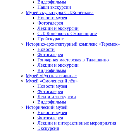
Видеофильмы
Наши экскурсии
Музей скульптуры С.Т.Конёнкова
Новости музея
Фотогалерея
Лекции и экскурсии
С.Т. Конёнков о Смоленщине
Прейскурант
Историко-архитектурный комплекс «Теремок»
Новости
Фотогалерея
Гончарная мастерская в Талашкино
Лекции и экскурсии
Видеофильмы
Музей «Русская старина»
Музей «Смоленский лён»
Новости музея
Фотогалерея
Лекци и экскурсии
Видеофильмы
Исторический музей
Новости музея
Фотогалерея
Лекции и интерактивные мероприятия
Экскурсии