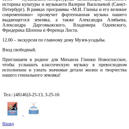
историка культуры и музыканта Валерии Васильевой (Санкт-
Петербург). В рамках программы «М.И. Глинка и его великие
современники» прозвучит фортепианная музыка нашего
выдающегося земляка, а также Александра Алябьева,
Александра Даргомыжского, Владимира Одоевского,
Фридерика Шопена и Ференца Листа.
12.00 – экскурсия по главному дому Музея-усадьбы.
Вход свободный.
Приглашаем в родное для Михаила Глинки Новоспасское,
чтобы услышать классическую музыку в превосходном
исполнении и узнать значимые детали жизни и творчества
нашего гениального земляка!
Тел.: (48146)3-25-13, 3-25-16
Назад